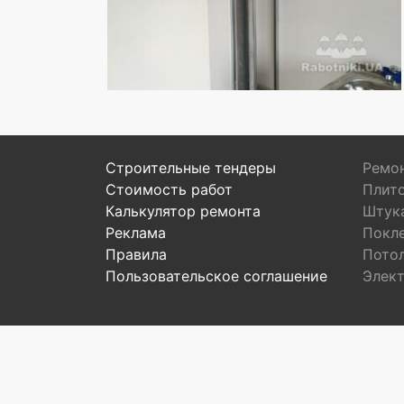
Строительные тендеры
Ремон
Стоимость работ
Плит
Калькулятор ремонта
Штук
Реклама
Покл
Правила
Пото
Пользовательское соглашение
Элек