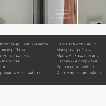
т квартиры или комнаты
Строительство дома
очные работы
Малярные работы
атурные работы
Монтаж гипсокартона
ейка обоев
Напольные покрытия
лки
Кровельные работы
тромонтажные работы
Сантехнические работы