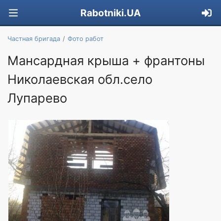
Rabotniki.UA
Частная бригада
Фото работ
Мансардная крыша + франтоны
Николаевская обл.село
Лупарево