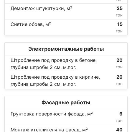
Демонтаж штукатурки, м²
25
грн
Снятие обоев, м²
15
грн
Электромонтажные работы
Штробление под проводку в бетоне,
20
глубина штробы 2 см, м.пог.
грн
Штробление под проводку в кирпиче,
20
глубина штробы 2 см, м.пог.
грн
Фасадные работы
Грунтовка поверхности фасада, м²
6
грн
Монтаж утеплителя на фасад, м²
40