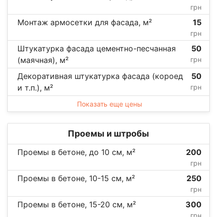
грн
Монтаж армосетки для фасада, м²
15
грн
Штукатурка фасада цементно-песчанная
50
(маячная), м²
грн
Декоративная штукатурка фасада (короед
50
и т.п.), м²
грн
Показать еще цены
Проемы и штробы
Проемы в бетоне, до 10 см, м²
200
грн
Проемы в бетоне, 10-15 см, м²
250
грн
Проемы в бетоне, 15-20 см, м²
300
грн