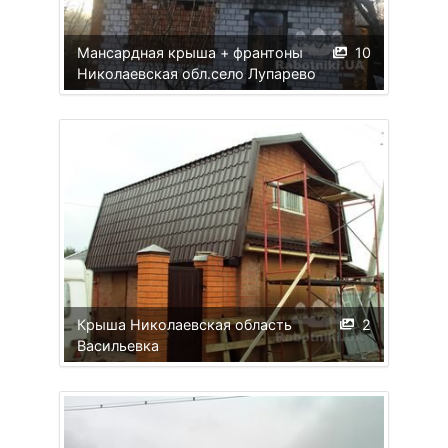
Мансардная крыша + франтоны
10
Николаевская обл.село Лупарево
Крыша Николаевская область
2
Васильевка