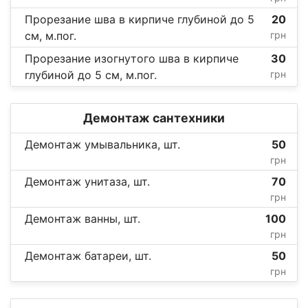
Прорезание шва в кирпиче глубиной до 5
20
см, м.пог.
грн
Прорезание изогнутого шва в кирпиче
30
глубиной до 5 см, м.пог.
грн
Демонтаж сантехники
Демонтаж умывальника, шт.
50
грн
Демонтаж унитаза, шт.
70
грн
Демонтаж ванны, шт.
100
грн
Демонтаж батареи, шт.
50
грн