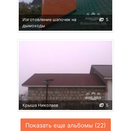
Изготовление шапочек на
5
дымоходы
Крыша Николаев
5
Показать еще альбомы (22)