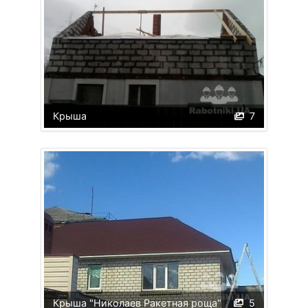
Крыша
7
Крыша "Николаев Ракетная роща"
5