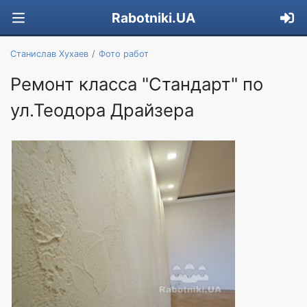
Rabotniki.UA
Станислав Хухаев
Фото работ
Ремонт класса "Стандарт" по
ул.Теодора Драйзера