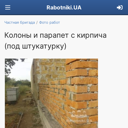
Rabotniki.UA
Частная бригада
Фото работ
Колоны и парапет с кирпича
(под штукатурку)