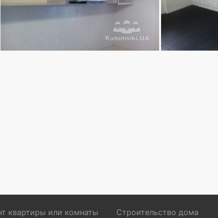
т квартиры или комнаты
Строительство дома