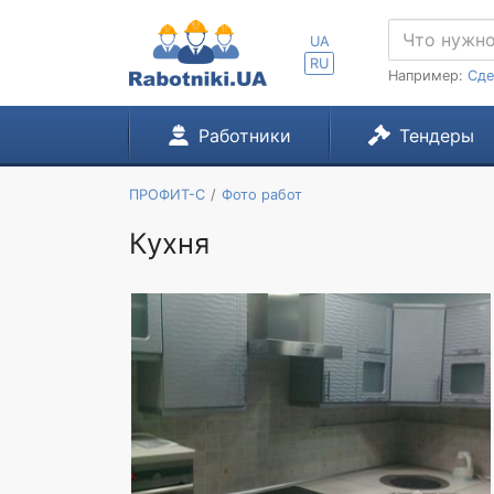
UA
RU
Например:
Сде
Работники
Тендеры
ПРОФИТ-С
Фото работ
Кухня