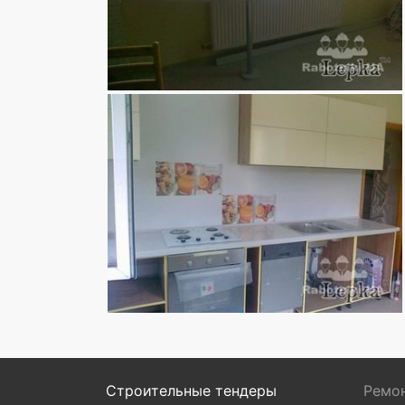
Строительные тендеры
Ремон