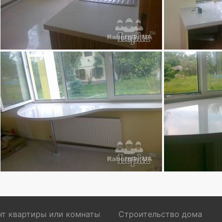
т квартиры или комнаты
Строительство дома