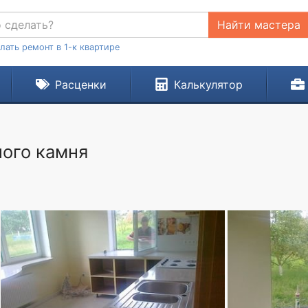
Найти мастера
лать ремонт в 1-к квартире
Расценки
Калькулятор
ого камня