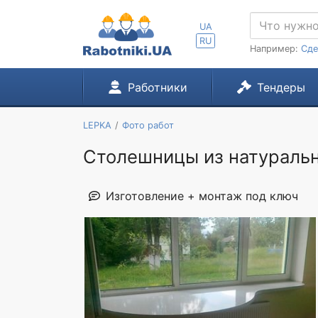
UA
RU
Например:
Сде
Работники
Тендеры
LEPKA
Фото работ
Столешницы из натуральн
Изготовление + монтаж под ключ