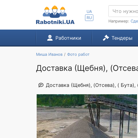
UA
RU
Например:
Сде
Работники
Тендеры
Миша Иванов
Фото работ
Доставка (Щебня), (Отсева
Доставка (Щебня), (Отсева), ( Бута),