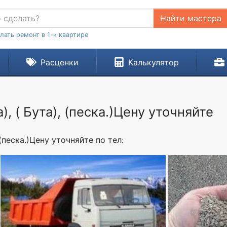
Найти мастера
лать ремонт в 1-к квартире
Расценки
Калькулятор
), ( Бута), (песка.)Цену уточняйте
 (песка.)Цену уточняйте по тел: