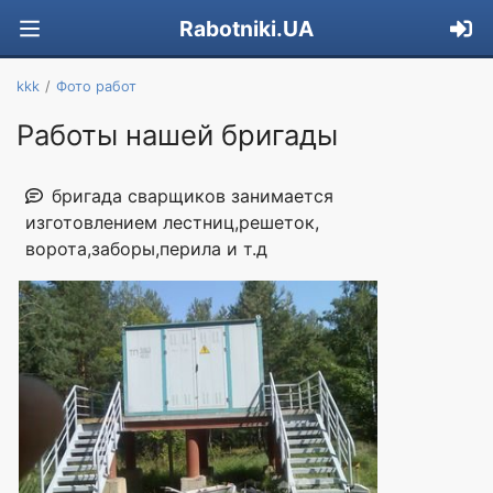
Rabotniki.UA
kkk
Фото работ
Работы нашей бригады
бригада сварщиков занимается
изготовлением лестниц,решеток,
ворота,заборы,перила и т.д