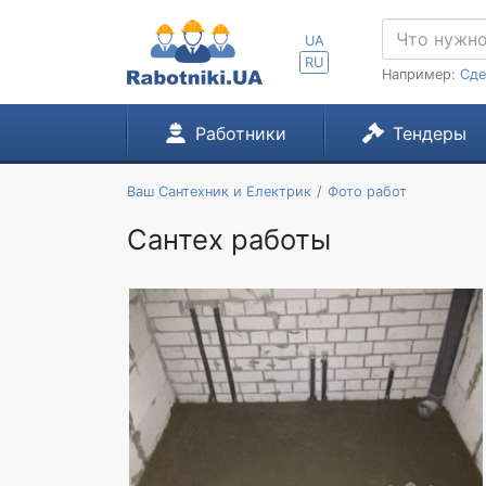
UA
RU
Например:
Сде
Работники
Тендеры
Ваш Сантехник и Електрик
Фото работ
Сантех работы