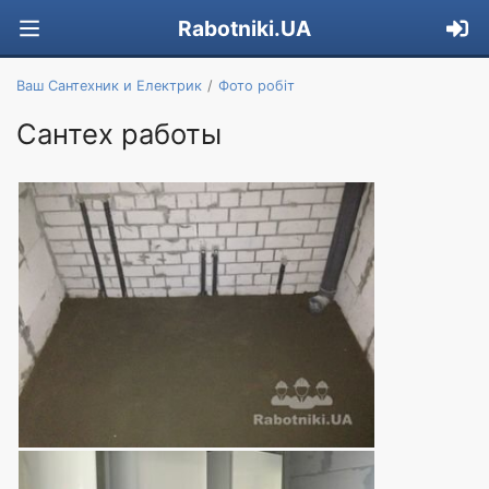
Rabotniki.UA
Ваш Сантехник и Електрик
Фото робіт
Сантех работы