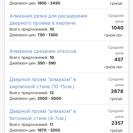
Диапазон цен:
1850 - 2450
грн/шт.
Алмазная резка для расширения
Средняя
цена
дверного проема в кирпиче
1040
Всего предложений:
10
Диапазон цен:
750 - 1300
грн/м.пог.
Средняя
Алмазное срезание откосов
цена
Всего предложений:
10
457
Диапазон цен:
350 - 590
грн/м.пог.
Дверной проем "алмазом" в
Средняя
цена
кирпичной стене (10-15см.)
3878
Всего предложений:
12
Диапазон цен:
2500 - 5000
грн/шт.
Дверной проем "алмазом" в
Средняя
цена
бетонной стене (4-7см.)
2357
Всего предложений:
11
Диапазон цен:
1670 - 3200
грн/шт.