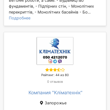
Бетонні роботи, а саме: - Будівництво
фундаментів, - Підпірних стін, - Монолітних
перекриттів, - Монолітних басейнів - Бо...
Подробнее
Рейтинг: 44 из 80
0 отзывов
Компания "Кліматехнік"
Запорожье