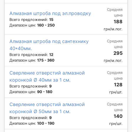
Средняя
Алмазная штроба под эл.проводку
цена
Всего предложений:
15
188
Диапазон цен:
160 - 250
грн/м.пог.
Алмазная штроба под сантехнику
Средняя
цена
40*40мм.
295
Всего предложений:
12
Диапазон цен:
175 - 360
грн/м.пог.
Сверление отверстий алмазной
Средняя
цена
коронкой Ø 40мм за 1 см.
128
Всего предложений:
9
Диапазон цен:
90 - 180
грн/шт.
Сверление отверстий алмазной
Средняя
цена
коронкой Ø 50мм за 1 см.
140
Всего предложений:
9
Диапазон цен:
100 - 190
грн/шт.