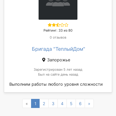
Рейтинг: 33 из 80
0 отзывов
Бригада "ТеплыйДом"
Запорожье
Зарегистрирован 5 лет назад
Был на сайте день назад
Выполним работы любого уровня сложности
Previous
Next
«
1
2
3
4
5
6
»