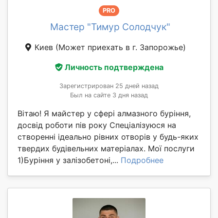
PRO
Мастер "Тимур Солодчук"
Киев
(Может приехать в г. Запорожье)
Личность подтверждена
Зарегистрирован 25 дней назад
Был на сайте 3 дня назад
Вітаю! Я майстер у сфері алмазного буріння,
досвід роботи пів року Спеціалізуюся на
створенні ідеально рівних отворів у будь-яких
твердих будівельних матеріалах. Мої послуги
1)Буріння у залізобетоні,...
Подробнее