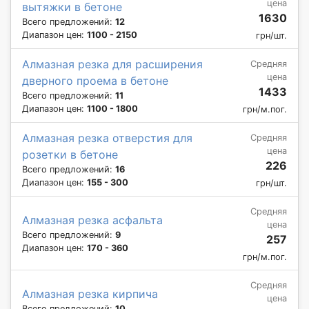
цена
вытяжки в бетоне
1630
Всего предложений:
12
Диапазон цен:
1100 - 2150
грн/шт.
Алмазная резка для расширения
Средняя
цена
дверного проема в бетоне
1433
Всего предложений:
11
Диапазон цен:
1100 - 1800
грн/м.пог.
Алмазная резка отверстия для
Средняя
цена
розетки в бетоне
226
Всего предложений:
16
Диапазон цен:
155 - 300
грн/шт.
Средняя
Алмазная резка асфальта
цена
Всего предложений:
9
257
Диапазон цен:
170 - 360
грн/м.пог.
Средняя
Алмазная резка кирпича
цена
Всего предложений:
10