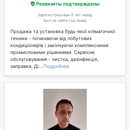
Реквизиты подтверждены
Зарегистрирован 6 лет назад
Был на сайте год назад
Продажа та установка будь-якої кліматичної
техніки - починаючи від побутових
кондиціонерів і закінчуючи комплексними
промисловими рішеннями. Сервісне
обслуговування - чистка, дезінфекція,
заправка. Ді...
Подробнее