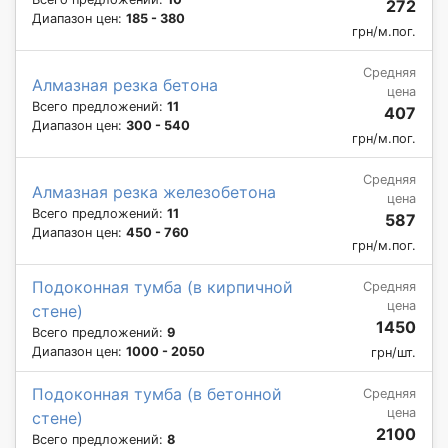
272
Диапазон цен:
185 - 380
грн/м.пог.
Средняя
Алмазная резка бетона
цена
Всего предложений:
11
407
Диапазон цен:
300 - 540
грн/м.пог.
Средняя
Алмазная резка железобетона
цена
Всего предложений:
11
587
Диапазон цен:
450 - 760
грн/м.пог.
Подоконная тумба (в кирпичной
Средняя
цена
стене)
1450
Всего предложений:
9
Диапазон цен:
1000 - 2050
грн/шт.
Подоконная тумба (в бетонной
Средняя
цена
стене)
2100
Всего предложений:
8