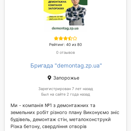
Рейтинг: 40 из 80
0 отзывов
Бригада "demontag.zp.ua"
Запорожье
Зарегистрирован 7 лет назад
Был на сайте 2 года назад
Ми - компанія №1 з демонтажних та
земельних робіт різного плану Виконуємо зніс
будівель, демонтаж стін, металоконструкй
Різка бетону, свердління отворів