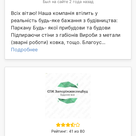
Был на сайте 2 года назад
Всіх вітаю! Наша компанія втілить у
реальність будь-яке бажання з будівництва:
Паркану Будь- якої прибудови та будови
Підпираючи стіни з габіонів Вироби з метали
(зварні роботи) ковка, тощо. Благоус...
Подробнее
Рейтинг: 41 из 80