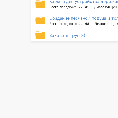
Корыта для устройства дорожек
Всего предложений:
41
Диапазон цен
Создание песчаной подушки то
Всего предложений:
48
Диапазон цен
Закопать труп :-)