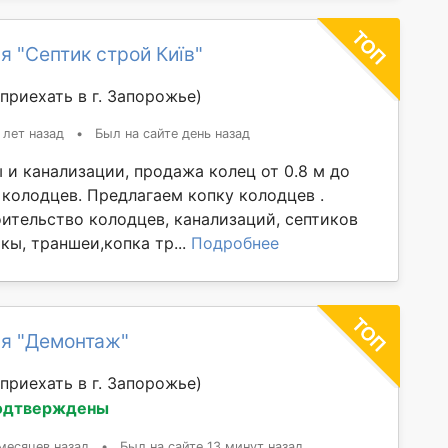
я "Септик строй Київ"
приехать в г. Запорожье)
 лет назад
•
Был на сайте день назад
 и канализации, продажа колец от 0.8 м до
 колодцев. Предлагаем копку колодцев .
ительство колодцев, канализаций, септиков
кы, траншеи,копка тр...
Подробнее
я "Демонтаж"
приехать в г. Запорожье)
одтверждены
месяцев назад
•
Был на сайте 13 минут назад