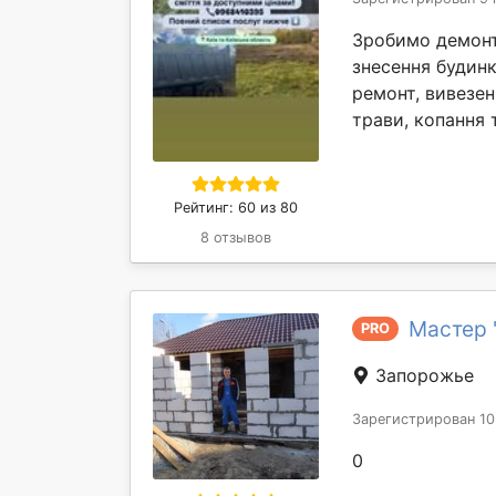
Зробимо демонта
знесення будинк
ремонт, вивезен
трави, копання т
Рейтинг: 60 из 80
8 отзывов
Мастер 
PRO
Запорожье
Зарегистрирован 10
0