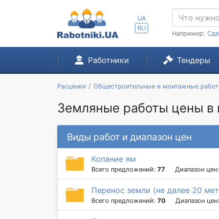
UA
RU
Например:
Сде
Работники
Тендеры
Расценки
Общестроительные и монтажные рабо
Земляные работы цены в 
Виды работ и диапазон цен
Копание ям
Всего предложений:
77
Диапазон цен
Перенос земли (не далее 20 ме
Всего предложений:
70
Диапазон цен