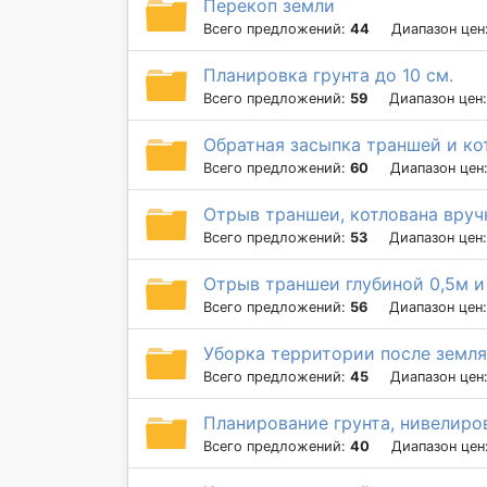
Перекоп земли
Всего предложений:
44
Диапазон цен
Планировка грунта до 10 см.
Всего предложений:
59
Диапазон цен
Обратная засыпка траншей и ко
Всего предложений:
60
Диапазон цен
Отрыв траншеи, котлована вру
Всего предложений:
53
Диапазон цен
Отрыв траншеи глубиной 0,5м 
Всего предложений:
56
Диапазон цен
Уборка территории после земля
Всего предложений:
45
Диапазон цен
Планирование грунта, нивелиров
Всего предложений:
40
Диапазон цен