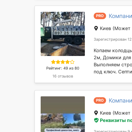
Компани
PRO
Киев
(Может 
Зарегистрирован 12
Копаем колодцы
2м, Домики для
Выполняем стро
Рейтинг: 49 из 80
под ключ. Септи
16 отзывов
Компани
PRO
Киев
(Может 
Реквизиты п
Зарегистрирован 9 