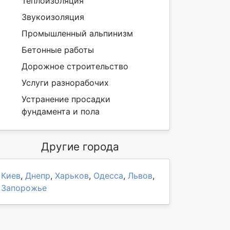
Теплоизоляция
Звукоизоляция
Промышленный альпинизм
Бетонные работы
Дорожное строительство
Услуги разнорабочих
Устранение просадки
фундамента и пола
Другие города
Киев
,
Днепр
,
Харьков
,
Одесса
,
Львов
,
Запорожье