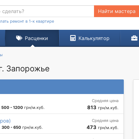
Найти мастера
лать ремонт в 1-к квартире
Расценки
Калькулятор
ты
г. Запорожье
Средняя цена
813
:
500 - 1200
грн/м.куб.
грн/м.куб.
тров)
Средняя цена
473
:
300 - 650
грн/м.куб.
грн/м.куб.