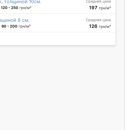
, толщиной 10см.
Средняя цена
197
:
120 - 250
грн/м²
грн/м²
лщиной 8 см.
Средняя цена
126
:
90 - 200
грн/м²
грн/м²