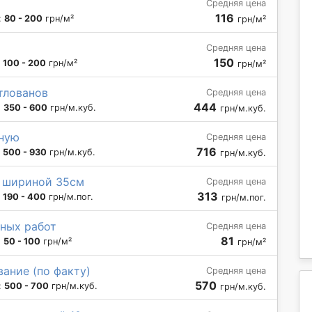
Средняя цена
116
:
80 - 200
грн/м²
грн/м²
Средняя цена
150
:
100 - 200
грн/м²
грн/м²
тлованов
Средняя цена
444
:
350 - 600
грн/м.куб.
грн/м.куб.
чную
Средняя цена
716
:
500 - 930
грн/м.куб.
грн/м.куб.
и шириной 35см
Средняя цена
313
:
190 - 400
грн/м.пог.
грн/м.пог.
ных работ
Средняя цена
81
:
50 - 100
грн/м²
грн/м²
ание (по факту)
Средняя цена
570
:
500 - 700
грн/м.куб.
грн/м.куб.