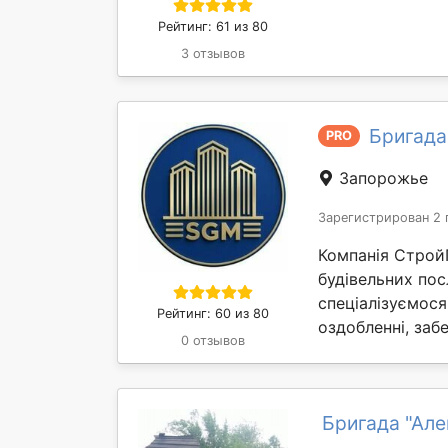
Рейтинг: 61 из 80
3 отзывов
Бригада
PRO
Запорожье
Зарегистрирован 2 
Компанія Строй
будівельних пос
спеціалізуємося
Рейтинг: 60 из 80
оздобленні, забе
0 отзывов
Бригада "Ал