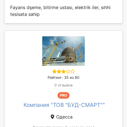
Fayans dşeme, bitirme ustası, elektrik iler, sıhhi
tesisata sahip
Рейтинг: 35 из 80
0 отзывов
PRO
Компания "ТОВ "БУД-СМАРТ""
Одесса