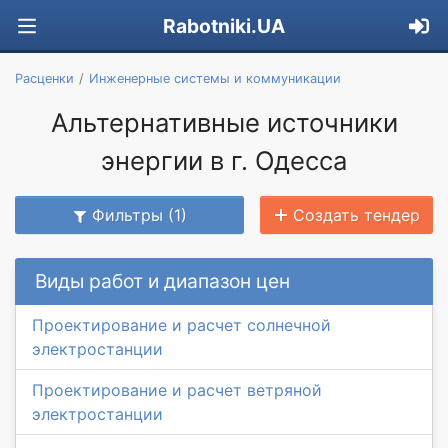
Rabotniki.UA
Расценки
Инженерные системы и коммуникации
Альтернативные источники
энергии в г. Одесса
Фильтры (1)
Создать тендер
Виды работ и диапазон цен
Проектирование и расчет солнечной
электростанции
Проектирование и расчет ветряной
электростанции