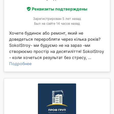
Реквизиты подтверждены
Зарегистрирован 5 лет назад
Был на сайте 14 часов назад
Хочете будинок або ремонт, який не
доведеться переробляти через кілька років?
SokolStroy- ми будуємо не на зараз -ми
створюємо простір на десятиліття! SokolStroy
- коли хочеться результат без стресу, ...
Подробнее