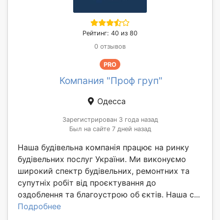
Рейтинг: 40 из 80
0 отзывов
PRO
Компания "Проф груп"
Одесса
Зарегистрирован 3 года назад
Был на сайте 7 дней назад
Наша будівельна компанія працює на ринку
будівельних послуг України. Ми виконуємо
широкий спектр будівельних, ремонтних та
супутніх робіт від проєктування до
оздоблення та благоустрою об єктів. Наша с...
Подробнее