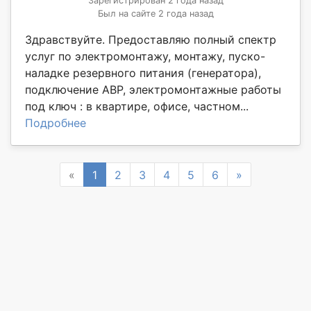
Зарегистрирован 2 года назад
Был на сайте 2 года назад
Здравствуйте. Предоставляю полный спектр
услуг по электромонтажу, монтажу, пуско-
наладке резервного питания (генератора),
подключение АВР, электромонтажные работы
под ключ : в квартире, офисе, частном...
Подробнее
Previous
Next
«
1
2
3
4
5
6
»