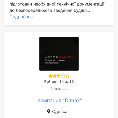
підготовки необхідної технічної документації
до безпосереднього зведення будівл...
Подробнее
Рейтинг: 34 из 80
0 отзывов
Компания "Dimax"
Одесса