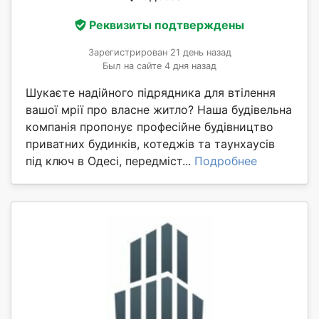
Реквизиты подтверждены
Зарегистрирован 21 день назад
Был на сайте 4 дня назад
Шукаєте надійного підрядника для втілення
вашої мрії про власне житло? Наша будівельна
компанія пропонує професійне будівництво
приватних будинків, котеджів та таунхаусів
під ключ в Одесі, передміст...
Подробнее