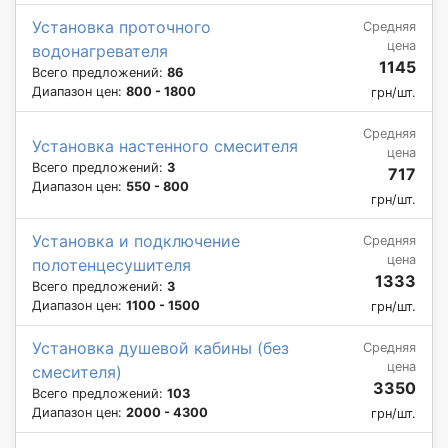
Установка проточного
Средняя
цена
водонагревателя
1145
Всего предложений:
86
Диапазон цен:
800 - 1800
грн/шт.
Средняя
Установка настенного смесителя
цена
Всего предложений:
3
717
Диапазон цен:
550 - 800
грн/шт.
Установка и подключение
Средняя
цена
полотенцесушителя
1333
Всего предложений:
3
Диапазон цен:
1100 - 1500
грн/шт.
Установка душевой кабины (без
Средняя
цена
смесителя)
3350
Всего предложений:
103
Диапазон цен:
2000 - 4300
грн/шт.