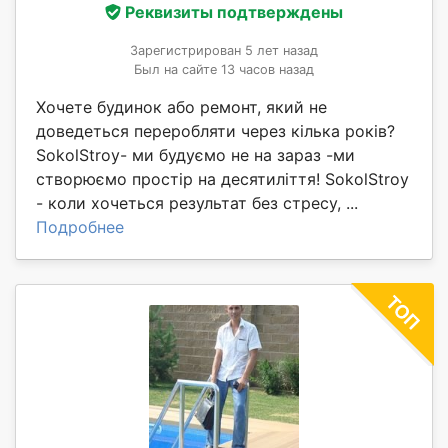
Реквизиты подтверждены
Зарегистрирован 5 лет назад
Был на сайте 13 часов назад
Хочете будинок або ремонт, який не
доведеться переробляти через кілька років?
SokolStroy- ми будуємо не на зараз -ми
створюємо простір на десятиліття! SokolStroy
- коли хочеться результат без стресу, ...
Подробнее