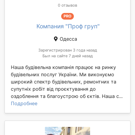
0 отзывов
PRO
Компания "Проф груп"
Одесса
Зарегистрирован 3 года назад
Был на сайте 7 дней назад
Наша будівельна компанія працює на ринку
будівельних послуг України. Ми виконуємо
широкий спектр будівельних, ремонтних та
супутніх робіт від проєктування до
оздоблення та благоустрою об єктів. Наша с...
Подробнее