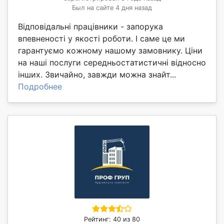
Был на сайте 4 дня назад
Відповідальні працівники - запорука
впевненості у якості роботи. І саме це ми
гарантуємо кожному нашому замовнику. Ціни
на наші послуги середньостатистичні відносно
інших. Звичайно, завжди можна знайт...
Подробнее
Рейтинг: 40 из 80