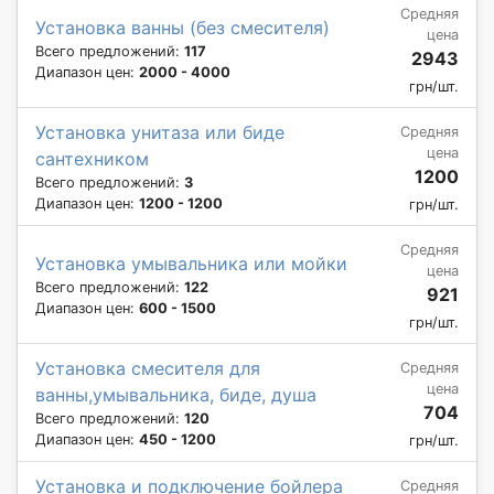
Средняя
Установка ванны (без смесителя)
цена
Всего предложений:
117
2943
Диапазон цен:
2000 - 4000
грн/шт.
Установка унитаза или биде
Средняя
цена
сантехником
1200
Всего предложений:
3
Диапазон цен:
1200 - 1200
грн/шт.
Средняя
Установка умывальника или мойки
цена
Всего предложений:
122
921
Диапазон цен:
600 - 1500
грн/шт.
Установка смесителя для
Средняя
цена
ванны,умывальника, биде, душа
704
Всего предложений:
120
Диапазон цен:
450 - 1200
грн/шт.
Установка и подключение бойлера
Средняя