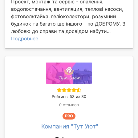
Проект, монтаж та сервіс - опалення,
водопостачання, вентиляция, теплові насоси,
фотовольтайка, геліоколектори, розумний
будинок та багато ще іншого - по ДОБРОМУ. З
любовю до справи та досвідом набути...
Подробнее
Рейтинг: 53 из 80
0 отзывов
PRO
Компания "Тут Уют"