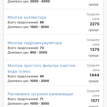
Диапазон цен:
2000 - 4000
грн/шт.
Средняя
Монтаж коллектора
цена
Всего предложений:
89
2275
Диапазон цен:
1500 - 3000
грн/шт.
Средняя
Монтаж гидроаккумулятора
цена
Всего предложений:
73
1375
Диапазон цен:
850 - 2000
грн/шт.
Монтаж простого фильтра очистки
Средняя
цена
воды осмос
1444
Всего предложений:
90
Диапазон цен:
1000 - 2000
грн/шт.
Средняя
Расчеканка чугунной канализации
цена
Всего предложений:
71
1571
Диапазон цен:
1000 - 3000
грн/шт.