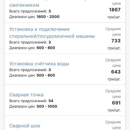
цена
сантехником
1867
Всего предложений:
3
Диапазон цен:
1600 - 2000
грн/шт.
Установка и подключение
Средняя
цена
стиральной/посудомоечной машины
733
Всего предложений:
3
Диапазон цен:
600 - 800
грн/шт.
Средняя
Установка счётчика воды
цена
Всего предложений:
3
643
Диапазон цен:
500 - 800
грн/шт.
Средняя
Сварная точка
цена
Всего предложений:
54
691
Диапазон цен:
500 - 1000
грн/шт.
Средняя
Сварной шов
цена