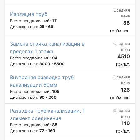
Средняя
Изоляция труб
цена
Всего предложений:
111
38
Диапазон цен:
25 - 60
грн/м.пог.
Замена стояка канализации в
Средняя
цена
пределах 1 этажа
4510
Всего предложений:
94
Диапазон цен:
3000 - 5500
грн/шт.
Внутреняя разводка труб
Средняя
цена
канализации 50мм
126
Всего предложений:
105
Диапазон цен:
90 - 200
грн/м.пог.
Разводка труб канализации, 1
Средняя
цена
элемент соединения
116
Всего предложений:
88
Диапазон цен:
72 - 160
грн/шт.