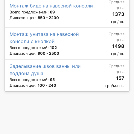
Средняя
Монтаж биде на навесной консоли
цена
Всего предложений:
89
1373
Диапазон цен:
850 - 2200
грн/шт.
Монтаж унитаза на навесной
Средняя
цена
консоли с кнопкой
1498
Всего предложений:
102
Диапазон цен:
900 - 2500
грн/шт.
Заделывание швов ванны или
Средняя
цена
поддона душа
157
Всего предложений:
95
Диапазон цен:
100 - 240
грн/м.пог.