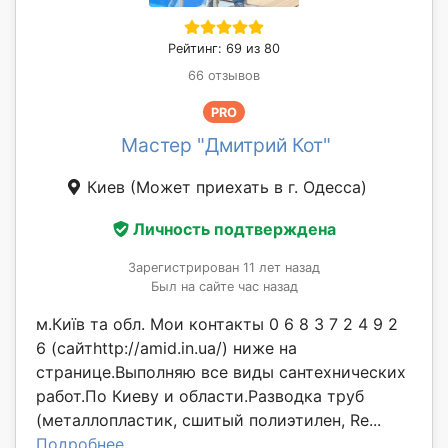
Рейтинг: 69 из 80
66 отзывов
PRO
Мастер "Дмитрий Кот"
Киев
(Может приехать в г. Одесса)
Личность подтверждена
Зарегистрирован 11 лет назад
Был на сайте час назад
м.Київ та обл. Мои контакты 0 6 8 3 7 2 4 9 2
6 (сайтhttp://amid.in.ua/) ниже на
странице.Выполняю все виды сантехнических
работ.По Киеву и области.Разводка труб
(металлопластик, сшитый полиэтилен, Re...
Подробнее