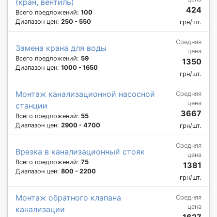
(кран, вентиль)
424
Всего предложений:
100
Диапазон цен:
250 - 550
грн/шт.
Средняя
Замена крана для воды
цена
Всего предложений:
59
1350
Диапазон цен:
1000 - 1650
грн/шт.
Монтаж канализационной насосной
Средняя
цена
станции
3667
Всего предложений:
55
Диапазон цен:
2900 - 4700
грн/шт.
Средняя
Врезка в канализационный стояк
цена
Всего предложений:
75
1381
Диапазон цен:
800 - 2200
грн/шт.
Монтаж обратного клапана
Средняя
цена
канализации
1627