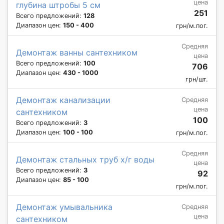
цена
глубина штробы 5 см
251
Всего предложений:
128
Диапазон цен:
150 - 400
грн/м.пог.
Средняя
Демонтаж ванны сантехником
цена
Всего предложений:
100
706
Диапазон цен:
430 - 1000
грн/шт.
Демонтаж канализации
Средняя
цена
сантехником
100
Всего предложений:
3
Диапазон цен:
100 - 100
грн/м.пог.
Средняя
Демонтаж стальных труб х/г воды
цена
Всего предложений:
3
92
Диапазон цен:
85 - 100
грн/м.пог.
Демонтаж умывальника
Средняя
цена
сантехником