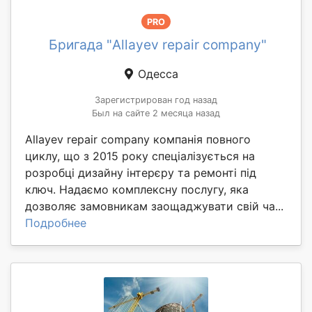
PRO
Бригада "Allayev repair company"
Одесса
Зарегистрирован год назад
Был на сайте 2 месяца назад
Allayev repair company компанія повного
циклу, що з 2015 року спеціалізується на
розробці дизайну інтерєру та ремонті під
ключ. Надаємо комплексну послугу, яка
дозволяє замовникам заощаджувати свій ча...
Подробнее