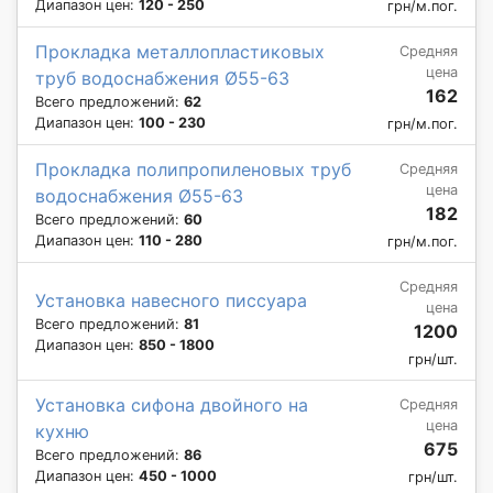
Диапазон цен:
120 - 250
грн/м.пог.
Прокладка металлопластиковых
Средняя
цена
труб водоснабжения Ø55-63
162
Всего предложений:
62
Диапазон цен:
100 - 230
грн/м.пог.
Прокладка полипропиленовых труб
Средняя
цена
водоснабжения Ø55-63
182
Всего предложений:
60
Диапазон цен:
110 - 280
грн/м.пог.
Средняя
Установка навесного писсуара
цена
Всего предложений:
81
1200
Диапазон цен:
850 - 1800
грн/шт.
Установка сифона двойного на
Средняя
цена
кухню
675
Всего предложений:
86
Диапазон цен:
450 - 1000
грн/шт.