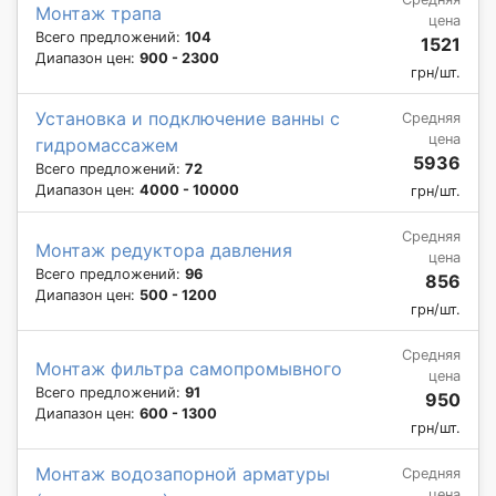
Монтаж трапа
цена
Всего предложений:
104
1521
Диапазон цен:
900 - 2300
грн/шт.
Установка и подключение ванны с
Средняя
цена
гидромассажем
5936
Всего предложений:
72
Диапазон цен:
4000 - 10000
грн/шт.
Средняя
Монтаж редуктора давления
цена
Всего предложений:
96
856
Диапазон цен:
500 - 1200
грн/шт.
Средняя
Монтаж фильтра самопромывного
цена
Всего предложений:
91
950
Диапазон цен:
600 - 1300
грн/шт.
Монтаж водозапорной арматуры
Средняя
цена