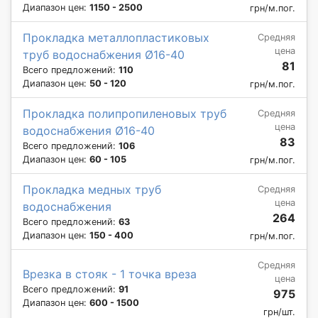
Диапазон цен:
1150 - 2500
грн/м.пог.
Прокладка металлопластиковых
Средняя
цена
труб водоснабжения Ø16-40
81
Всего предложений:
110
Диапазон цен:
50 - 120
грн/м.пог.
Прокладка полипропиленовых труб
Средняя
цена
водоснабжения Ø16-40
83
Всего предложений:
106
Диапазон цен:
60 - 105
грн/м.пог.
Прокладка медных труб
Средняя
цена
водоснабжения
264
Всего предложений:
63
Диапазон цен:
150 - 400
грн/м.пог.
Средняя
Врезка в стояк - 1 точка вреза
цена
Всего предложений:
91
975
Диапазон цен:
600 - 1500
грн/шт.