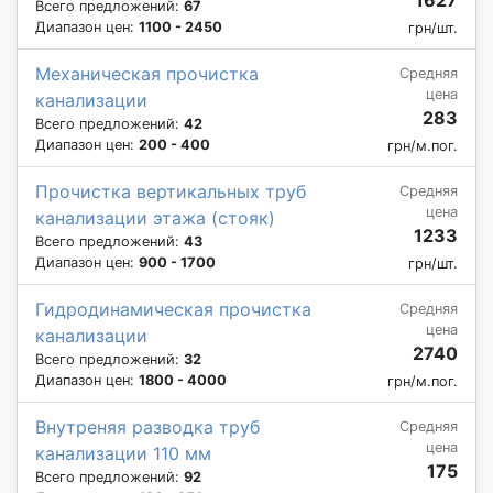
Всего предложений:
67
Диапазон цен:
1100 - 2450
грн/шт.
Механическая прочистка
Средняя
цена
канализации
283
Всего предложений:
42
Диапазон цен:
200 - 400
грн/м.пог.
Прочистка вертикальных труб
Средняя
цена
канализации этажа (стояк)
1233
Всего предложений:
43
Диапазон цен:
900 - 1700
грн/шт.
Гидродинамическая прочистка
Средняя
цена
канализации
2740
Всего предложений:
32
Диапазон цен:
1800 - 4000
грн/м.пог.
Внутреняя разводка труб
Средняя
цена
канализации 110 мм
175
Всего предложений:
92