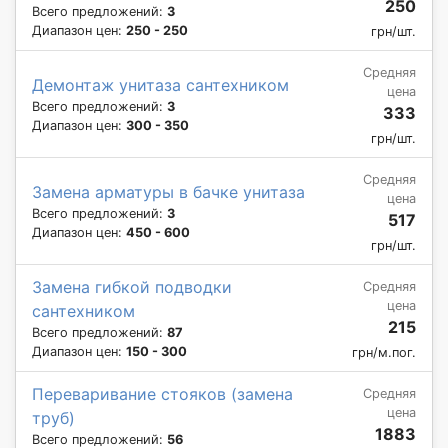
250
Всего предложений:
3
Диапазон цен:
250 - 250
грн/шт.
Средняя
Демонтаж унитаза сантехником
цена
Всего предложений:
3
333
Диапазон цен:
300 - 350
грн/шт.
Средняя
Замена арматуры в бачке унитаза
цена
Всего предложений:
3
517
Диапазон цен:
450 - 600
грн/шт.
Замена гибкой подводки
Средняя
цена
сантехником
215
Всего предложений:
87
Диапазон цен:
150 - 300
грн/м.пог.
Переваривание стояков (замена
Средняя
цена
труб)
1883
Всего предложений:
56