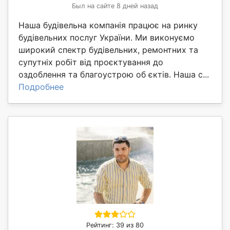
Был на сайте 8 дней назад
Наша будівельна компанія працює на ринку
будівельних послуг України. Ми виконуємо
широкий спектр будівельних, ремонтних та
супутніх робіт від проєктування до
оздоблення та благоустрою об єктів. Наша с...
Подробнее
Рейтинг: 39 из 80