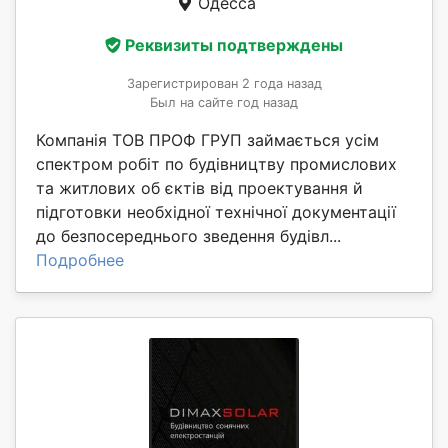
Одесса
Реквизиты подтверждены
Зарегистрирован 2 года назад
Был на сайте год назад
Компанія ТОВ ПРОФ ГРУП займається усім
спектром робіт по будівництву промислових
та житлових об єктів від проектування й
підготовки необхідної технічної документації
до безпосереднього зведення будівл...
Подробнее