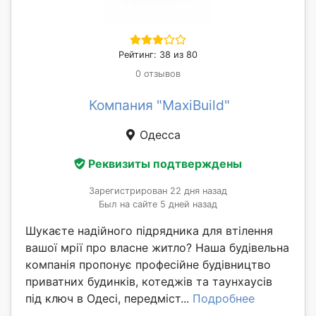
Рейтинг: 38 из 80
0 отзывов
Компания "MaxiBuild"
Одесса
Реквизиты подтверждены
Зарегистрирован 22 дня назад
Был на сайте 5 дней назад
Шукаєте надійного підрядника для втілення
вашої мрії про власне житло? Наша будівельна
компанія пропонує професійне будівництво
приватних будинків, котеджів та таунхаусів
під ключ в Одесі, передміст...
Подробнее