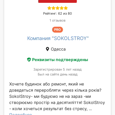
Рейтинг: 62 из 80
1 отзывов
PRO
Компания "SOKOLSTROY"
Одесса
Реквизиты подтверждены
Зарегистрирован 5 лет назад
Был на сайте день назад
Хочете будинок або ремонт, який не
доведеться переробляти через кілька років?
SokolStroy- ми будуємо не на зараз -ми
створюємо простір на десятиліття! SokolStroy
- коли хочеться результат без стресу, ...
Подробнее