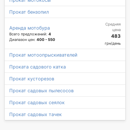
Прокат бензопил
Средняя
Аренда мотобура
цена
Всего предложений:
4
483
Диапазон цен:
400 - 550
грн/день
Прокат мотоопрыскивателей
Проката садового катка
Прокат кусторезов
Прокат садовых пылесосов
Прокат садовых сеялок
Прокат садовых тачек