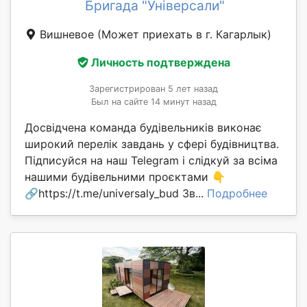
Бригада "Універсали"
Вишневое
(Может приехать в г. Кагарлык)
Личность подтверждена
Зарегистрирован 5 лет назад
Был на сайте 14 минут назад
Досвідчена команда будівельників виконає
широкий перелік завдань у сфері будівництва.
Підписуйся на наш Telegram і слідкуй за всіма
нашими будівельними проєктами 👇
🔗https://t.me/universaly_bud Зв...
Подробнее