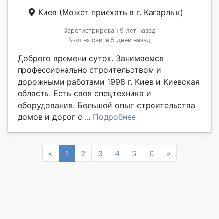
Киев
(Может приехать в г. Кагарлык)
Зарегистрирован 9 лет назад
Был на сайте 5 дней назад
Доброго времени суток. Занимаемся
профессионально строительством и
дорожными работами 1998 г. Киев и Киевская
область. Есть своя спецтехника и
оборудования. Большой опыт строительства
домов и дорог с ...
Подробнее
Previous
Next
«
1
2
3
4
5
6
»