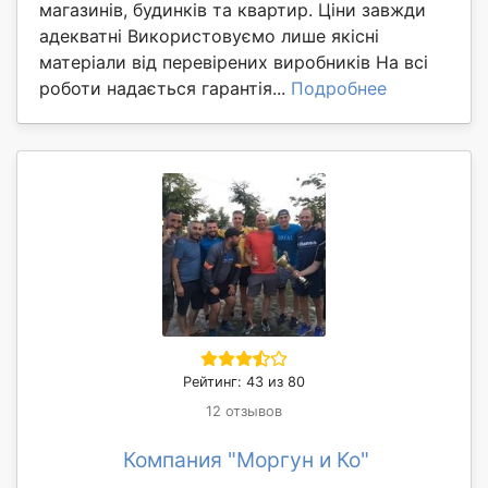
магазинів, будинків та квартир. Ціни завжди
адекватні Використовуємо лише якісні
матеріали від перевірених виробників На всі
роботи надається гарантія...
Подробнее
Рейтинг: 43 из 80
12 отзывов
Компания "Моргун и Ко"