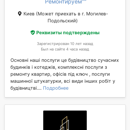
Ремонтируем''"
Киев
(Может приехать в г. Могилев-
Подольский)
Реквизиты подтверждены
Зарегистрирован 10 лет назад
Был на сайте 4 часа назад
Основні наші послуги це будівництво сучасних
будинків і котеджів, комплексні послуги з
ремонту квартир, офісів під ключ , послуги
машинної штукатурки, всі види інших робіт у
будівництві....
Подробнее