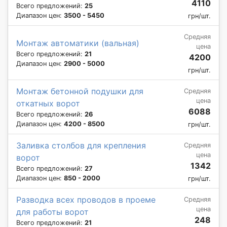
4110
Всего предложений:
25
Диапазон цен:
3500 - 5450
грн/шт.
Средняя
Монтаж автоматики (вальная)
цена
Всего предложений:
21
4200
Диапазон цен:
2900 - 5000
грн/шт.
Монтаж бетонной подушки для
Средняя
цена
откатных ворот
6088
Всего предложений:
26
Диапазон цен:
4200 - 8500
грн/шт.
Заливка столбов для крепления
Средняя
цена
ворот
1342
Всего предложений:
27
Диапазон цен:
850 - 2000
грн/шт.
Разводка всех проводов в проеме
Средняя
цена
для работы ворот
248
Всего предложений:
21