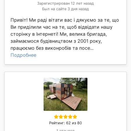
Зарегистрирован 12 лет назад
Был на сайте 3 дня назад
Привіт! Ми раді вітати вас і дякуємо за те, що
Ви приділили час на те, щоб відвідати нашу
сторінку в Інтернеті! Ми, велика бригада,
займаємося будівництвом з 2001 року,
працюємо без виконробів та посе...
Подробнее
Рейтинг: 62 из 80
1 отзывов