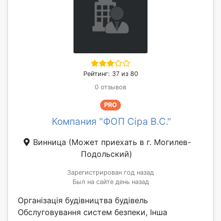
Рейтинг: 37 из 80
0 отзывов
PRO
Компания "ФОП Сіра В.С."
Винница
(Может приехать в г. Могилев-
Подольский)
Зарегистрирован год назад
Был на сайте день назад
Організація будівництва будівель
Обслуговування систем безпеки, Інша