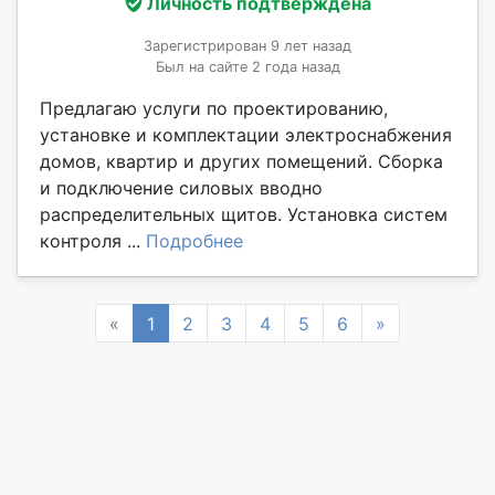
Личность подтверждена
Зарегистрирован 9 лет назад
Был на сайте 2 года назад
Предлагаю услуги по проектированию,
установке и комплектации электроснабжения
домов, квартир и других помещений. Сборка
и подключение силовых вводно
распределительных щитов. Установка систем
контроля ...
Подробнее
Previous
Next
«
1
2
3
4
5
6
»