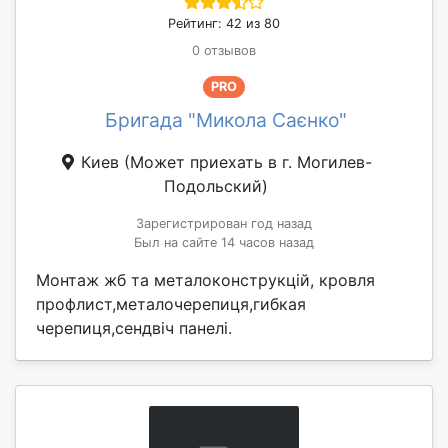
Рейтинг: 42 из 80
0 отзывов
PRO
Бригада "Микола Саєнко"
Киев
(Может приехать в г. Могилев-
Подольский)
Зарегистрирован год назад
Был на сайте 14 часов назад
Монтаж жб та металоконструкцій, кровля
профлист,металочерепиця,гибкая
черепиця,сендвіч панелі.