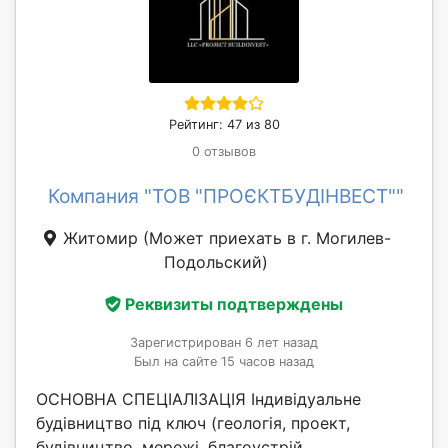
Рейтинг: 47 из 80
0 отзывов
Компания "ТОВ "ПРОЄКТБУДІНВЕСТ""
Житомир
(Может приехать в г. Могилев-
Подольский)
Реквизиты подтверждены
Зарегистрирован 6 лет назад
Был на сайте 15 часов назад
ОСНОВНА СПЕЦІАЛІЗАЦІЯ Індивідуальне
будівництво під ключ (геологія, проект,
будівництво, мережі, благоустрій,