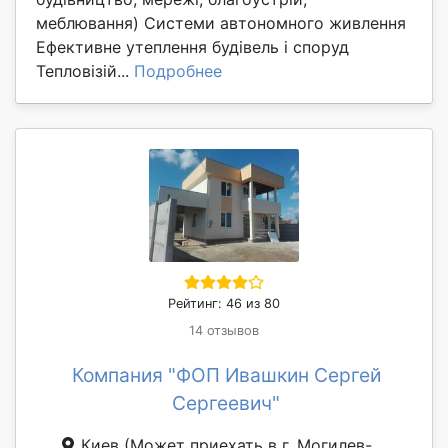
меблювання) Системи автономного живлення
Ефективне утеплення будівель і споруд
Тепловізій...
Подробнее
Рейтинг: 46 из 80
14 отзывов
Компания "ФОП Ивашкин Сергей
Сергеевич"
Киев
(Может приехать в г. Могилев-