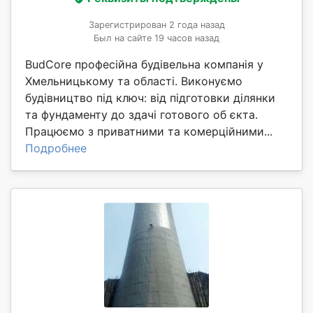
Зарегистрирован 2 года назад
Был на сайте 19 часов назад
BudCore професійна будівельна компанія у
Хмельницькому та області. Виконуємо
будівництво під ключ: від підготовки ділянки
та фундаменту до здачі готового об єкта.
Працюємо з приватними та комерційними...
Подробнее