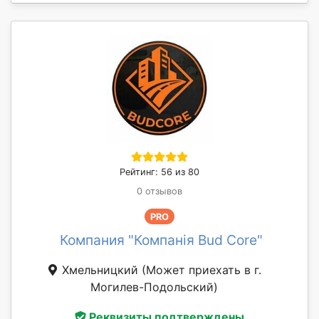
Рейтинг: 56 из 80
0 отзывов
PRO
Компания "Компанія Bud Core"
Хмельницкий
(Может приехать в г.
Могилев-Подольский)
Реквизиты подтверждены