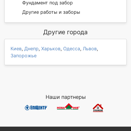
Фундамент под забор
Другие работы и заборы
Другие города
Киев
,
Днепр
,
Харьков
,
Одесса
,
Львов
,
Запорожье
Наши партнеры