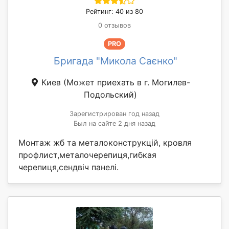
Рейтинг: 40 из 80
0 отзывов
PRO
Бригада "Микола Саєнко"
Киев
(Может приехать в г. Могилев-
Подольский)
Зарегистрирован год назад
Был на сайте 2 дня назад
Монтаж жб та металоконструкцій, кровля
профлист,металочерепиця,гибкая
черепиця,сендвіч панелі.