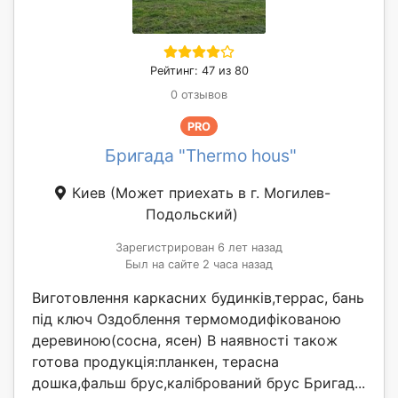
Рейтинг: 47 из 80
0 отзывов
PRO
Бригада "Thermo hous"
Киев
(Может приехать в г. Могилев-
Подольский)
Зарегистрирован 6 лет назад
Был на сайте 2 часа назад
Виготовлення каркасних будинків,террас, бань
під ключ Оздоблення термомодифікованою
деревиною(сосна, ясен) В наявності також
готова продукція:планкен, терасна
дошка,фальш брус,калібрований брус Бригад...