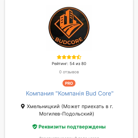
Рейтинг: 54 из 80
0 отзывов
PRO
Компания "Компанія Bud Core"
Хмельницкий
(Может приехать в г.
Могилев-Подольский)
Реквизиты подтверждены