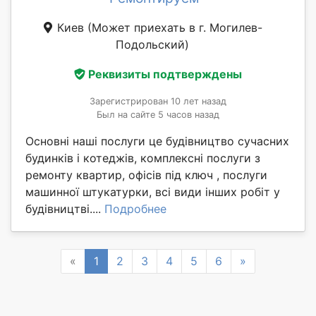
Киев
(Может приехать в г. Могилев-
Подольский)
Реквизиты подтверждены
Зарегистрирован 10 лет назад
Был на сайте 5 часов назад
Основні наші послуги це будівництво сучасних
будинків і котеджів, комплексні послуги з
ремонту квартир, офісів під ключ , послуги
машинної штукатурки, всі види інших робіт у
будівництві....
Подробнее
Previous
Next
«
1
2
3
4
5
6
»