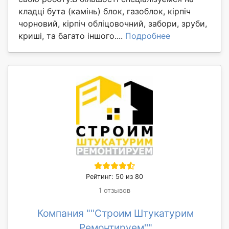
кладці бута (камінь) блок, газоблок, кірпіч
чорновий, кірпіч обліцовочний, забори, зруби,
криші, та багато іншого....
Подробнее
Рейтинг: 50 из 80
1 отзывов
Компания "''Строим Штукатурим
Ремонтируем''"