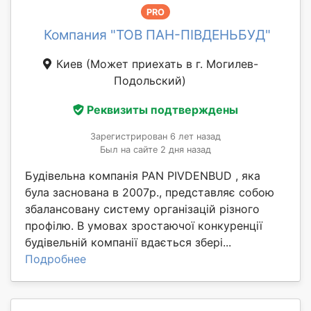
PRO
Компания "ТОВ ПАН-ПІВДЕНЬБУД"
Киев
(Может приехать в г. Могилев-
Подольский)
Реквизиты подтверждены
Зарегистрирован 6 лет назад
Был на сайте 2 дня назад
Будівельна компанія PAN PIVDENBUD , яка
була заснована в 2007р., представляє собою
збалансовану систему організацій різного
профілю. В умовах зростаючої конкуренції
будівельній компанії вдається збері...
Подробнее