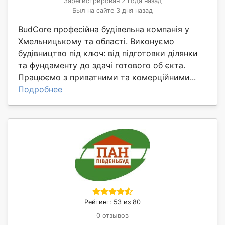
Зарегистрирован 2 года назад
Был на сайте 3 дня назад
BudCore професійна будівельна компанія у
Хмельницькому та області. Виконуємо
будівництво під ключ: від підготовки ділянки
та фундаменту до здачі готового об єкта.
Працюємо з приватними та комерційними...
Подробнее
Рейтинг: 53 из 80
0 отзывов