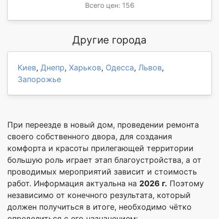
Всего цен: 156
Другие города
Киев
,
Днепр
,
Харьков
,
Одесса
,
Львов
,
Запорожье
При переезде в новый дом, проведении ремонта
своего собственного двора, для создания
комфорта и красоты прилегающей территории
большую роль играет этап благоустройства, а от
проводимых мероприятий зависит и стоимость
работ. Информация актуальна на
2026 г.
Поэтому
независимо от конечного результата, который
должен получиться в итоге, необходимо чётко
определиться с его назначением: