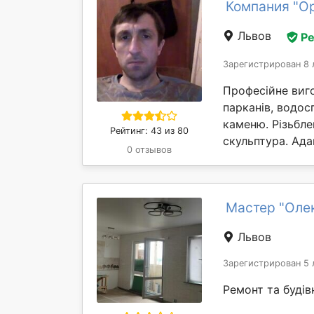
Компания "О
Львов
Р
Зарегистрирован 8 
Професійне виго
парканів, водос
каменю. Різьбле
Рейтинг: 43 из 80
скульптура. Ада
0 отзывов
Мастер "Оле
Львов
Зарегистрирован 5 
Ремонт та будів