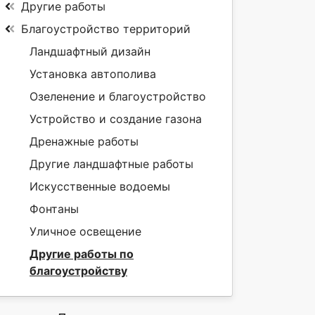
Другие работы
Благоустройство территорий
Ландшафтный дизайн
Установка автополива
Озеленение и благоустройство
Устройство и создание газона
Дренажные работы
Другие ландшафтные работы
Искусственные водоемы
Фонтаны
Уличное освещение
Другие работы по
благоустройству