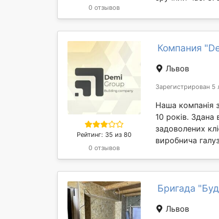
0 отзывов
Компания "D
Львов
Зарегистрирован 5 
Наша компанія 
10 років. Здана
задоволених клі
Рейтинг: 35 из 80
виробнича галуз
0 отзывов
Бригада "Буд
Львов