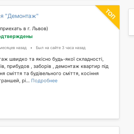
я "Демонтаж"
приехать в г. Львов)
одтверждены
месяцев назад
•
Был на сайте 3 часа назад
ж швидко та якісно будь-якої складності,
ів, прибудов , заборів , демонтаж квартир під
ня сміття та будівельного сміття, косіння
раншей, рі...
Подробнее