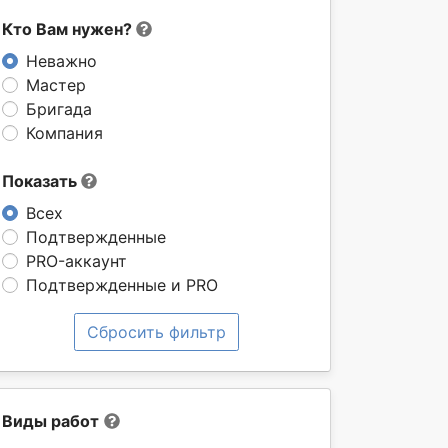
Кто Вам нужен?
Неважно
Мастер
Бригада
Компания
Показать
Всех
Подтвержденные
PRO-аккаунт
Подтвержденные и PRO
Сбросить фильтр
Виды работ