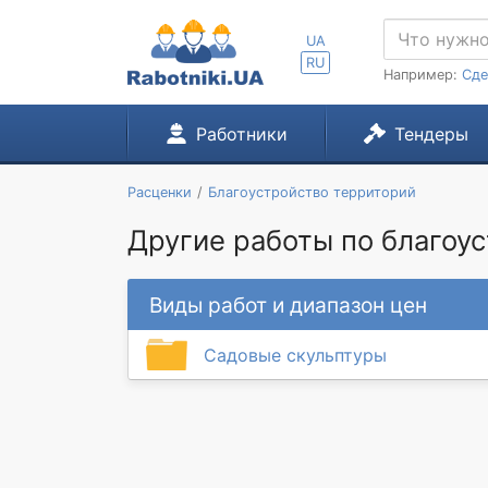
UA
RU
Например:
Сде
Работники
Тендеры
Расценки
Благоустройство территорий
Другие работы по благоус
Виды работ и диапазон цен
Садовые скульптуры