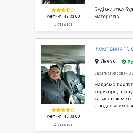
Будівництво бу
матеріалів
Рейтинг: 42 из 80
0 отзывов
Компания "Ge
Львов
Р
Зарегистрирован 8 
Надаємо послуги
території, план
та монтаж мета
з подальшим вве
Рейтинг: 45 из 80
2 отзывов