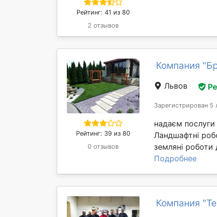
Рейтинг: 41 из 80
2 отзывов
Компания "Б
Львов
Р
Зарегистрирован 5 
надаєм послуги
Рейтинг: 39 из 80
Ландшафтні робо
земляні роботи д
0 отзывов
Подробнее
Компания "Те