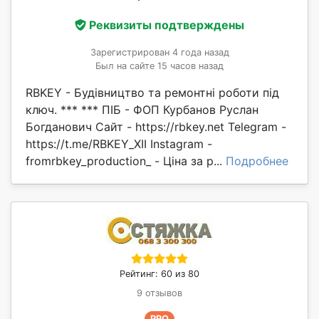
Реквизиты подтверждены
Зарегистрирован 4 года назад
Был на сайте 15 часов назад
RBKEY - Будівництво та ремонтні роботи під
ключ. *** *** ПІБ - ФОП Курбанов Руслан
Богданович Сайт - https://rbkey.net Telegram -
https://t.me/RBKEY_XII Instagram -
fromrbkey_production_ - Ціна за р...
Подробнее
Рейтинг: 60 из 80
9 отзывов
PRO