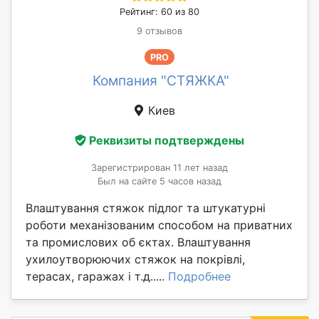
Рейтинг: 60 из 80
9 отзывов
PRO
Компания "СТЯЖКА"
Киев
Реквизиты подтверждены
Зарегистрирован 11 лет назад
Был на сайте 5 часов назад
Влаштування стяжок підлог та штукатурні
роботи механізованим способом на приватних
та промислових об єктах. Влаштування
ухилоутворюючих стяжок на покрівлі,
терасах, гаражах і т.д.....
Подробнее