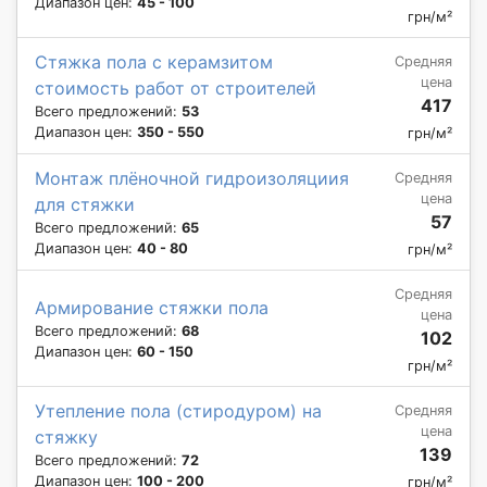
Диапазон цен:
45 - 100
грн/м²
Стяжка пола с керамзитом
Средняя
цена
стоимость работ от строителей
417
Всего предложений:
53
Диапазон цен:
350 - 550
грн/м²
Монтаж плёночной гидроизоляциия
Средняя
цена
для стяжки
57
Всего предложений:
65
Диапазон цен:
40 - 80
грн/м²
Средняя
Армирование стяжки пола
цена
Всего предложений:
68
102
Диапазон цен:
60 - 150
грн/м²
Утепление пола (стиродуром) на
Средняя
цена
стяжку
139
Всего предложений:
72
Диапазон цен:
100 - 200
грн/м²