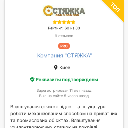
Рейтинг: 60 из 80
9 отзывов
PRO
Компания "СТЯЖКА"
Киев
Реквизиты подтверждены
Зарегистрирован 11 лет назад
Был на сайте 5 часов назад
Влаштування стяжок підлог та штукатурні
роботи механізованим способом на приватних
та промислових об єктах. Влаштування
ухилоутворюючих стяжок на покрівлі,