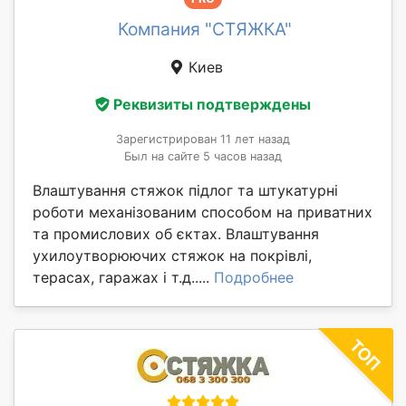
Компания "СТЯЖКА"
Киев
Реквизиты подтверждены
Зарегистрирован 11 лет назад
Был на сайте 5 часов назад
Влаштування стяжок підлог та штукатурні
роботи механізованим способом на приватних
та промислових об єктах. Влаштування
ухилоутворюючих стяжок на покрівлі,
терасах, гаражах і т.д.....
Подробнее