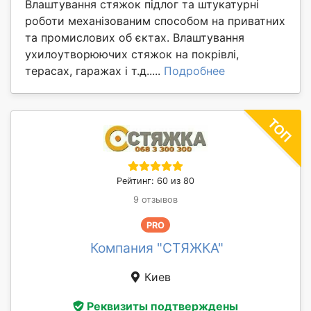
Влаштування стяжок підлог та штукатурні
роботи механізованим способом на приватних
та промислових об єктах. Влаштування
ухилоутворюючих стяжок на покрівлі,
терасах, гаражах і т.д.....
Подробнее
Рейтинг: 60 из 80
9 отзывов
PRO
Компания "СТЯЖКА"
Киев
Реквизиты подтверждены