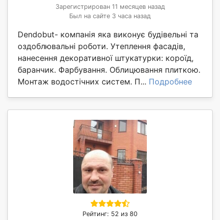
Зарегистрирован 11 месяцев назад
Был на сайте 3 часа назад
Dendobut- компанія яка виконує будівельні та
оздоблювальні роботи. Утеплення фасадів,
нанесення декоративної штукатурки: короїд,
баранчик. Фарбування. Облицювання плиткою.
Монтаж водостічних систем. П...
Подробнее
Рейтинг: 52 из 80