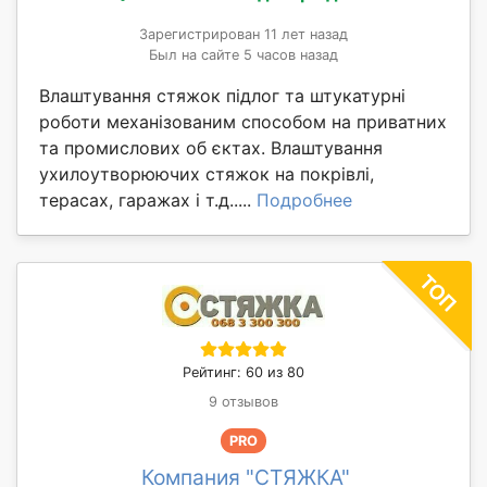
Зарегистрирован 11 лет назад
Был на сайте 5 часов назад
Влаштування стяжок підлог та штукатурні
роботи механізованим способом на приватних
та промислових об єктах. Влаштування
ухилоутворюючих стяжок на покрівлі,
терасах, гаражах і т.д.....
Подробнее
Рейтинг: 60 из 80
9 отзывов
PRO
Компания "СТЯЖКА"