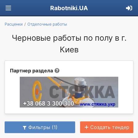
Rabotniki.UA
Расценки
Отделочные работы
Черновые работы по полу в г.
Киев
Партнер раздела
Фильтры (1)
Создать тендер