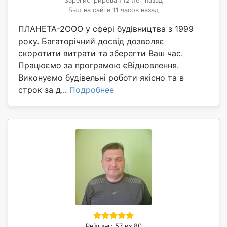
Зарегистрирован 12 лет назад
Был на сайте 11 часов назад
ПЛАНЕТА-2ООО у сфері будівництва з 1999
року. Багаторічний досвід дозволяє
скоротити витрати та зберегти Ваш час.
Працюємо за програмою єВідновлення.
Виконуємо будівельні роботи якісно та в
строк за д...
Подробнее
Рейтинг: 57 из 80