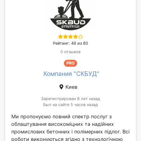
Рейтинг: 49 из 80
0 отзывов
PRO
Компания "СКБУД"
Киев
Зарегистрирован 8 лет назад
Был на сайте 5 часов назад
Ми пропонуємо повний спектр послуг з
облаштування високоміцних та надійних
промислових бетонних і полімерних підлог. Всі
роботи виконуються згідно з технологічною