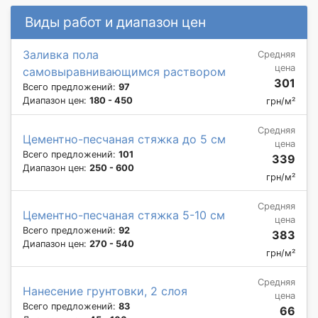
Виды работ и диапазон цен
Заливка пола
Средняя
цена
самовыравнивающимся раствором
301
Всего предложений:
97
Диапазон цен:
180 - 450
грн/м²
Средняя
Цементно-песчаная стяжка до 5 см
цена
Всего предложений:
101
339
Диапазон цен:
250 - 600
грн/м²
Средняя
Цементно-песчаная стяжка 5-10 см
цена
Всего предложений:
92
383
Диапазон цен:
270 - 540
грн/м²
Средняя
Нанесение грунтовки, 2 слоя
цена
Всего предложений:
83
66