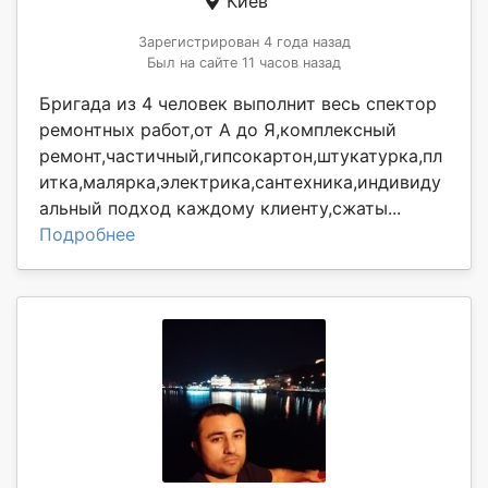
Киев
Зарегистрирован 4 года назад
Был на сайте 11 часов назад
Бригада из 4 человек выполнит весь спектор
ремонтных работ,от А до Я,комплексный
ремонт,частичный,гипсокартон,штукатурка,пл
итка,малярка,электрика,сантехника,индивиду
альный подход каждому клиенту,сжаты...
Подробнее