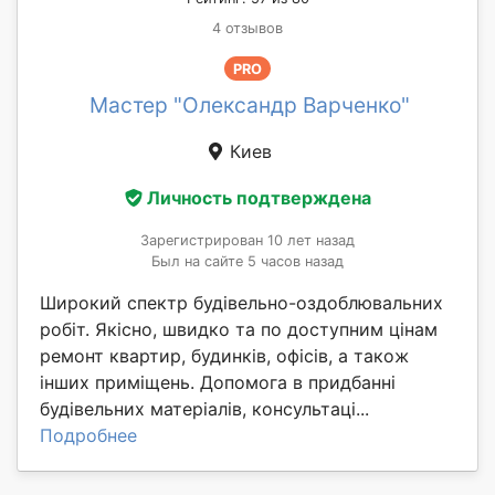
4 отзывов
PRO
Мастер "Олександр Варченко"
Киев
Личность подтверждена
Зарегистрирован 10 лет назад
Был на сайте 5 часов назад
Широкий спектр будівельно-оздоблювальних
робіт. Якісно, швидко та по доступним цінам
ремонт квартир, будинків, офісів, а також
інших приміщень. Допомога в придбанні
будівельних матеріалів, консультаці...
Подробнее