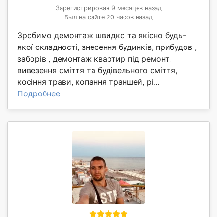
Зарегистрирован 9 месяцев назад
Был на сайте 20 часов назад
Зробимо демонтаж швидко та якісно будь-
якої складності, знесення будинків, прибудов ,
заборів , демонтаж квартир під ремонт,
вивезення сміття та будівельного сміття,
косіння трави, копання траншей, рі...
Подробнее