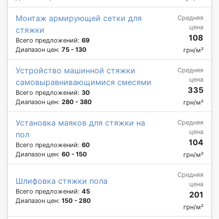
Монтаж армирующей сетки для
Средняя
цена
стяжки
108
Всего предложений:
69
Диапазон цен:
75 - 130
грн/м²
Устройство машинной стяжки
Средняя
цена
самовыравнивающимися смесями
335
Всего предложений:
30
Диапазон цен:
280 - 380
грн/м²
Установка маяков для стяжки на
Средняя
цена
пол
104
Всего предложений:
60
Диапазон цен:
60 - 150
грн/м²
Средняя
Шлифовка стяжки пола
цена
Всего предложений:
45
201
Диапазон цен:
150 - 280
грн/м²