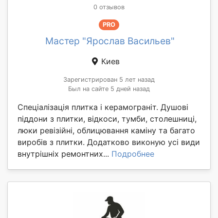
0 отзывов
PRO
Мастер "Ярослав Васильев"
Киев
Зарегистрирован 5 лет назад
Был на сайте 5 дней назад
Спеціалізація плитка і керамограніт. Душові
піддони з плитки, відкоси, тумби, столешниці,
люки ревізійні, облицювання каміну та багато
виробів з плитки. Додатково виконую усі види
внутрішніх ремонтних...
Подробнее