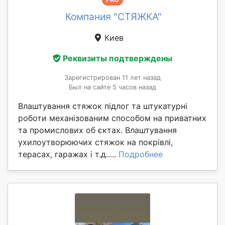
Компания "СТЯЖКА"
Киев
Реквизиты подтверждены
Зарегистрирован 11 лет назад
Был на сайте 5 часов назад
Влаштування стяжок підлог та штукатурні
роботи механізованим способом на приватних
та промислових об єктах. Влаштування
ухилоутворюючих стяжок на покрівлі,
терасах, гаражах і т.д.....
Подробнее