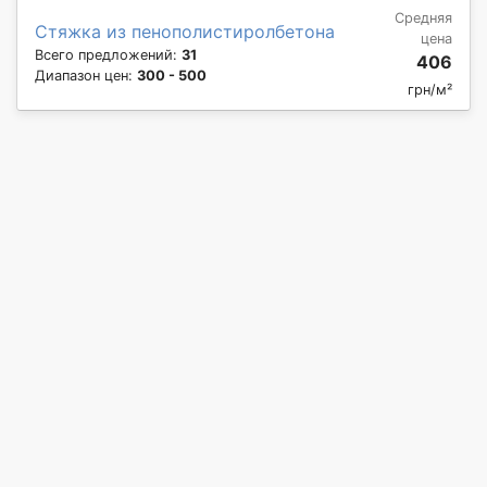
Средняя
Стяжка из пенополистиролбетона
цена
Всего предложений:
31
406
Диапазон цен:
300 - 500
грн/м²