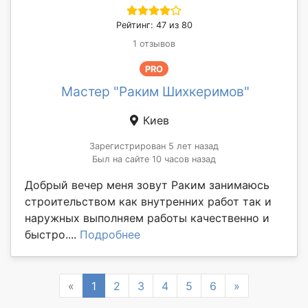
Рейтинг: 47 из 80
1 отзывов
PRO
Мастер "Раким Шихкеримов"
Киев
Зарегистрирован 5 лет назад
Был на сайте 10 часов назад
Добрый вечер меня зовут Раким занимаюсь
строительством как внутренних работ так и
наружных выполняем работы качественно и
быстро....
Подробнее
Previous
Next
«
1
2
3
4
5
6
»