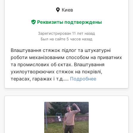
Киев
Реквизиты подтверждены
Зарегистрирован 11 лет назад
Был на сайте 5 часов назад
Влаштування стяжок підлог та штукатурні
роботи механізованим способом на приватних
та промислових об єктах. Влаштування
ухилоутворюючих стяжок на покрівлі,
терасах, гаражах і т.д.....
Подробнее