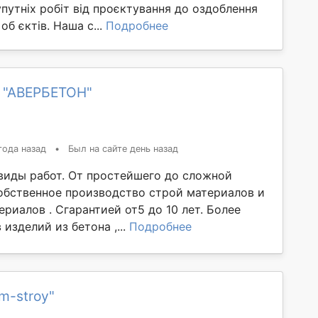
путніх робіт від проєктування до оздоблення
об єктів. Наша с...
Подробнее
 "АВЕРБЕТОН"
года назад
•
Был на сайте день назад
виды работ. От простейшего до сложной
обственное производство строй материалов и
риалов . Сгарантией от5 до 10 лет. Более
 изделий из бетона ,...
Подробнее
m-stroy"