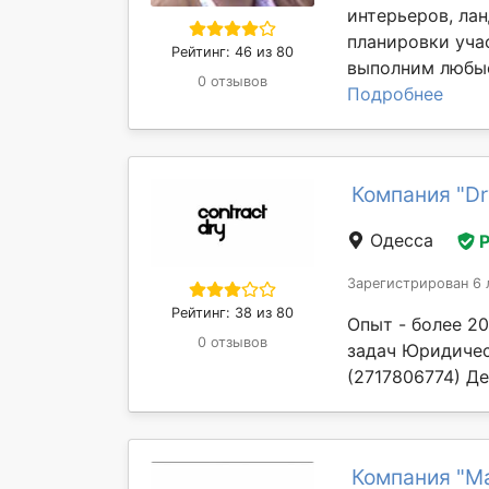
интерьеров, ла
планировки уча
Рейтинг: 46 из 80
выполним любые
0 отзывов
Подробнее
Компания "Dr
Одесса
Зарегистрирован 6 
Рейтинг: 38 из 80
Опыт - более 2
0 отзывов
задач Юридичес
(2717806774) Де
Компания "Ma