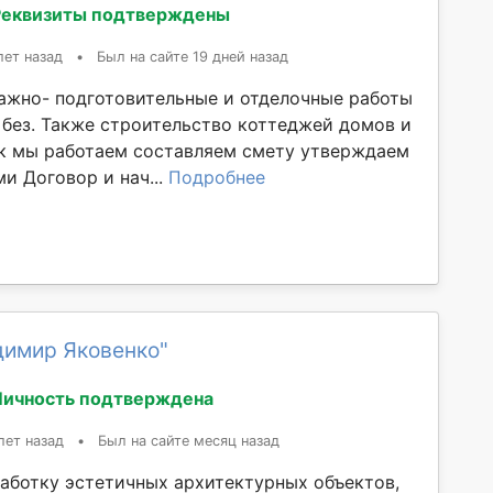
Реквизиты подтверждены
лет назад
•
Был на сайте 19 дней назад
жно- подготовительные и отделочные работы
 без. Также строительство коттеджей домов и
к мы работаем составляем смету утверждаем
и Договор и нач...
Подробнее
димир Яковенко"
Личность подтверждена
лет назад
•
Был на сайте месяц назад
аботку эстетичных архитектурных объектов,