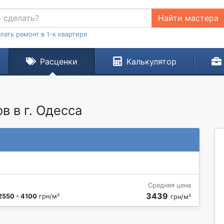
Найти мастера
лать ремонт в 1-к квартире
Расценки
Калькулятор
 в г. Одесса
Средняя цена
3439
2550 - 4100
грн/м²
грн/м²