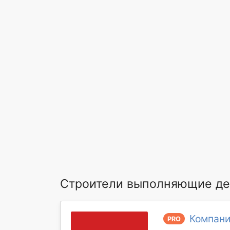
Строители выполняющие де
Компан
PRO