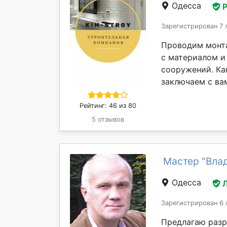
Одесса
Зарегистрирован 7 
Проводим монта
с материалом и
сооружений. Ка
заключаем с вам
Рейтинг: 46 из 80
5 отзывов
Мастер "Вла
Одесса
Зарегистрирован 6 
Предлагаю разр