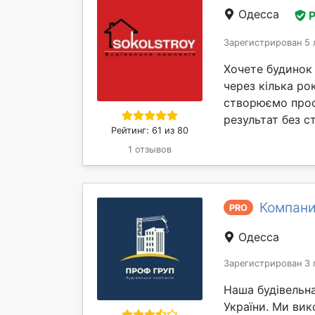
Одесса
Зарегистрирован 5 
Хочете будинок
через кілька ро
створюємо прост
результат без ст
Рейтинг: 61 из 80
1 отзывов
Компани
PRO
Одесса
Зарегистрирован 3 
Наша будівельна
України. Ми ви