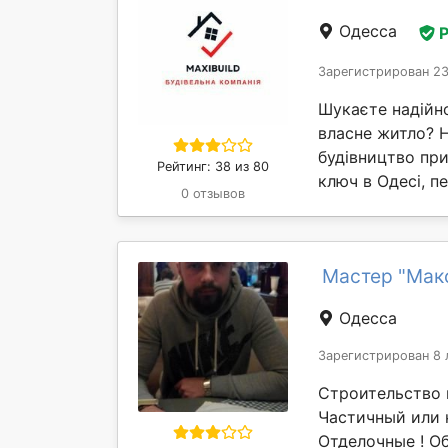
Одесса
Зарегистрирован 23
Шукаєте надійно
власне житло? 
будівництво при
Рейтинг: 38 из 80
ключ в Одесі, пе
0 отзывов
Мастер "Мак
Одесса
Зарегистрирован 8 
Строительство 
Частичный или 
Отделочные ! Об