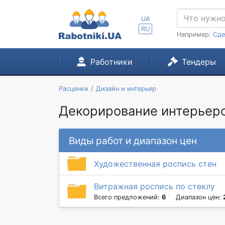
UA
RU
Например:
Сде
Работники
Тендеры
Расценки
Дизайн и интерьер
Декорирование интерьеров
Виды работ и диапазон цен
Художественная роспись стен
Витражная роспись по стеклу
Всего предложений:
6
Диапазон цен: