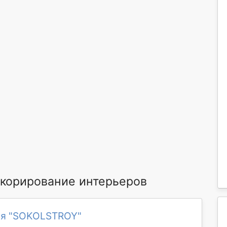
корирование интерьеров
ия "SOKOLSTROY"