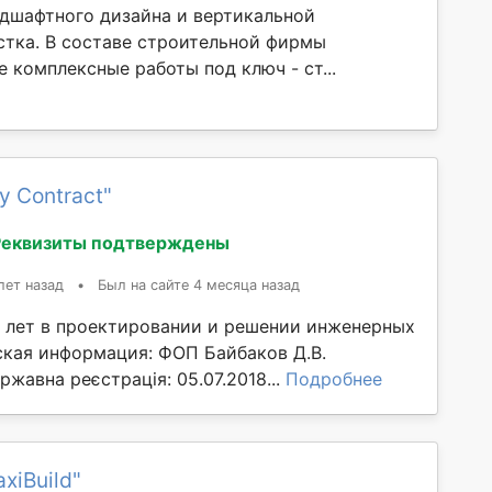
ндшафтного дизайна и вертикальной
стка. В составе строительной фирмы
 комплексные работы под ключ - ст...
y Contract"
Реквизиты подтверждены
лет назад
•
Был на сайте 4 месяца назад
0 лет в проектировании и решении инженерных
кая информация: ФОП Байбаков Д.В.
ржавна реєстрація: 05.07.2018...
Подробнее
xiBuild"