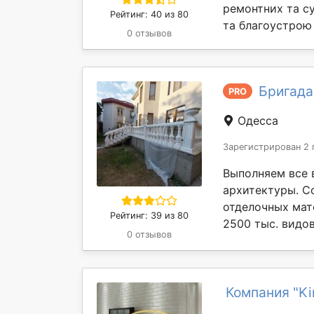
ремонтних та су
Рейтинг: 40 из 80
та благоустрою 
0 отзывов
Бригада
PRO
Одесса
Зарегистрирован 2 
Выполняем все 
архитектуры. С
отделочных мате
Рейтинг: 39 из 80
2500 тыс. видов
0 отзывов
Компания "Ki