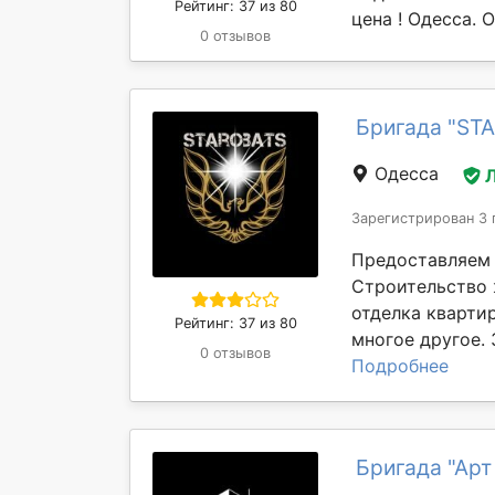
Рейтинг: 37 из 80
цена ! Одесса. 
0 отзывов
Бригада "ST
Одесса
Зарегистрирован 3 
Предоставляем 
Строительство 
отделка кварти
Рейтинг: 37 из 80
многое другое. 
0 отзывов
Подробнее
Бригада "Арт