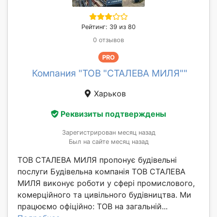
Рейтинг: 39 из 80
0 отзывов
PRO
Компания "ТОВ "СТАЛЕВА МИЛЯ""
Харьков
Реквизиты подтверждены
Зарегистрирован месяц назад
Был на сайте месяц назад
ТОВ СТАЛЕВА МИЛЯ пропонує будівельні
послуги Будівельна компанія ТОВ СТАЛЕВА
МИЛЯ виконує роботи у сфері промислового,
комерційного та цивільного будівництва. Ми
працюємо офіційно: ТОВ на загальній...