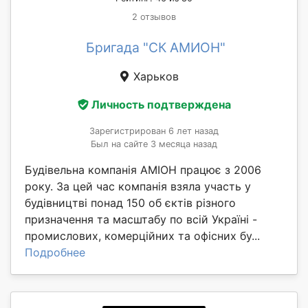
2 отзывов
Бригада "СК АМИОН"
Харьков
Личность подтверждена
Зарегистрирован 6 лет назад
Был на сайте 3 месяца назад
Будівельна компанія АМІОН працює з 2006
року. За цей час компанія взяла участь у
будівництві понад 150 об єктів різного
призначення та масштабу по всій Україні -
промислових, комерційних та офісних бу...
Подробнее