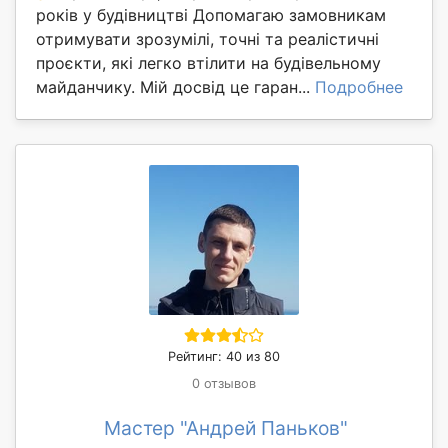
років у будівництві Допомагаю замовникам
отримувати зрозумілі, точні та реалістичні
проєкти, які легко втілити на будівельному
майданчику. Мій досвід це гаран...
Подробнее
Рейтинг: 40 из 80
0 отзывов
Мастер "Андрей Паньков"