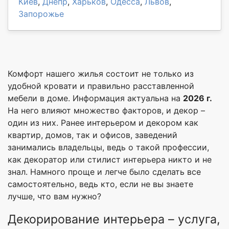
Киев
,
Днепр
,
Харьков
,
Одесса
,
Львов
,
Запорожье
Комфорт нашего жилья состоит не только из
удобной кровати и правильно расставленной
мебели в доме. Информация актуальна на
2026 г.
На него влияют множество факторов, и декор –
один из них. Ранее интерьером и декором как
квартир, домов, так и офисов, заведений
занимались владельцы, ведь о такой профессии,
как декоратор или стилист интерьера никто и не
знал. Намного проще и легче было сделать все
самостоятельно, ведь кто, если не вы знаете
лучше, что вам нужно?
Декорирование интерьера – услуга,