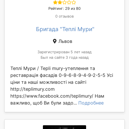
Рейтинг: 29 из 80
0 отзывов
Бригада "Теплі Мури"
Львов
Зарегистрирован 5 лет назад
Был на сайте 3 года назад
Теплі Мури / Tepli mury-утеплення та
реставрація фасадів 0-9-6-8-9-4-9-2-5-5 Усі
ціни та наші можливості на сайті
http://teplimury.com
https://www.facebook.com/teplimury/ Нам
важливо, щоб Ви були задо...
Подробнее