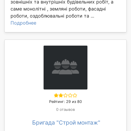
зовнішніх та внутрішніх будівельних робіт, а
саме монолітні , земляні роботи, фасадні
роботи, оздоблювальні роботи та ...
Подробнее
Рейтинг: 29 из 80
0 отзывов
Бригада "Строй монтаж"