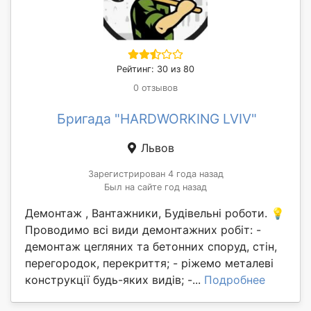
Рейтинг: 30 из 80
0 отзывов
Бригада "HARDWORKING LVIV"
Львов
Зарегистрирован 4 года назад
Был на сайте год назад
Демонтаж , Вантажники, Будівельні роботи. 💡
Проводимо всі види демонтажних робіт: -
демонтаж цегляних та бетонних споруд, стін,
перегородок, перекриття; - ріжемо металеві
конструкції будь-яких видів; -...
Подробнее