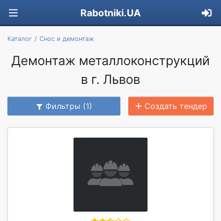
Rabotniki.UA
Каталог
Снос и демонтаж
Демонтаж металлоконструкций
в г. Львов
Фильтры (1)
Создать тендер