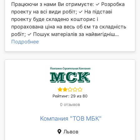
Працюючи з нами Ви отримуєте: ✓ Розробка
проекту на всі види робіт; ✓ На підставі
проекту буде складено кошторис і
прорахована ціна на весь об єм та складність
робіт; ✓ Пошук матеріалів за найвигідніш...
Подробнее
Рейтинг: 29 из 80
0 отзывов
Компания "ТОВ МБК"
Львов