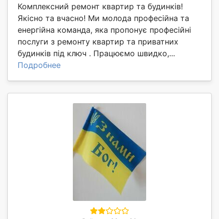
Комплексний ремонт квартир та будинків!
Якісно та вчасно! Ми молода професійна та
енергійна команда, яка пропонує професійні
послуги з ремонту квартир та приватних
будинків під ключ . Працюємо швидко,...
Подробнее