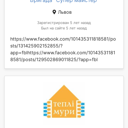
Львов
Зарегистрирован 5 лет назад
Был на сайте 5 лет назад
https://www.facebook.com/101435311818581/po
sts/131425902152855/?
app=fblhttps://www.facebook.com/10143531181
8581/posts/129502869011825/?app=fbl