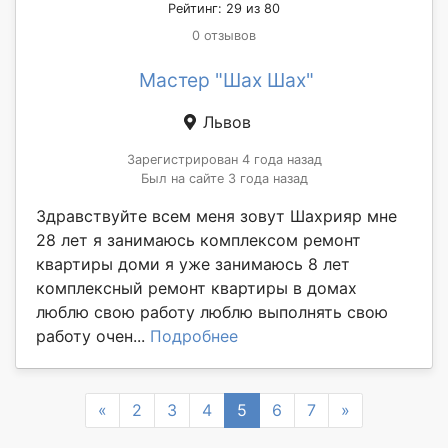
Рейтинг: 29 из 80
0 отзывов
Мастер "Шах Шах"
Львов
Зарегистрирован 4 года назад
Был на сайте 3 года назад
Здравствуйте всем меня зовут Шахрияр мне
28 лет я занимаюсь комплексом ремонт
квартиры доми я уже занимаюсь 8 лет
комплексный ремонт квартиры в домах
люблю свою работу люблю выполнять свою
работу очен...
Подробнее
Previous
Next
«
2
3
4
5
6
7
»