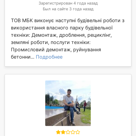
Зарегистрирован 4 года назад
Был на сайте 3 года назад
ТОВ МБК виконує наступні будівельні роботи з
використання власного парку будівельної
техніки: Демонтаж, дроблення, рециклінг,
земляні роботи, послуги техніки:
Промисловий демонтаж, руйнування
бетонни...
Подробнее