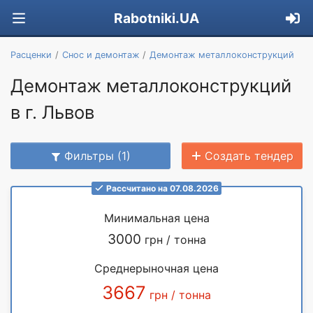
Rabotniki.UA
Расценки
Снос и демонтаж
Демонтаж металлоконструкций
Демонтаж металлоконструкций
в г. Львов
Фильтры (1)
Создать тендер
Рассчитано на 07.08.2026
Минимальная цена
3000
грн / тонна
Среднерыночная цена
3667
грн / тонна