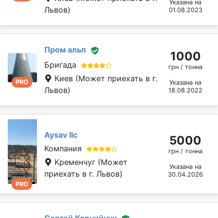
Указана на
Львов)
01.08.2023
Пром альп
1000
Бригада
грн / тонна
Киев
(Может приехать в г.
PRO
Указана на
Львов)
18.08.2022
Aysav llc
5000
Компания
грн / тонна
Кременчуг
(Может
Указана на
приехать в г. Львов)
30.04.2026
PRO