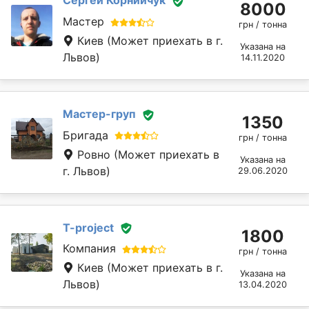
Сергей Корнийчук
8000
Мастер
грн / тонна
Киев
(Может приехать в г.
Указана на
Львов)
14.11.2020
Мастер-груп
1350
Бригада
грн / тонна
Ровно
(Может приехать в
Указана на
г. Львов)
29.06.2020
T-project
1800
Компания
грн / тонна
Киев
(Может приехать в г.
Указана на
Львов)
13.04.2020