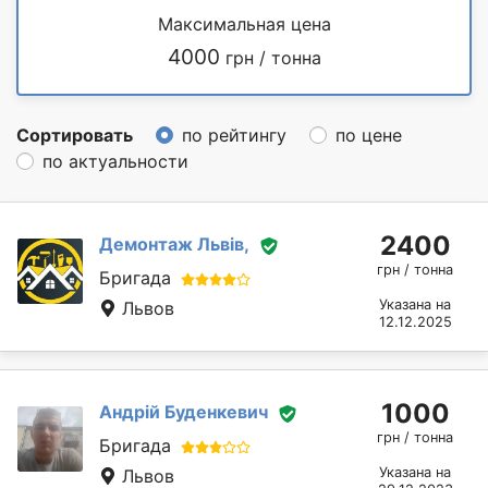
Максимальная цена
4000
грн / тонна
Сортировать
по рейтингу
по цене
по актуальности
2400
Демонтаж Львів,
грн / тонна
Бригада
Указана на
Львов
12.12.2025
1000
Андрій Буденкевич
грн / тонна
Бригада
Указана на
Львов