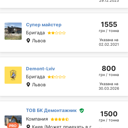
29.12.2023
1555
Супер майстер
грн / тонна
Бригада
Львов
Указана на
02.02.2021
800
Demont-Lviv
грн / тонна
Бригада
Львов
Указана на
30.03.2026
ТОВ БК Демонтажник
1500
Компания
грн / тонна
PRO
Киев
(Может приехать в г.