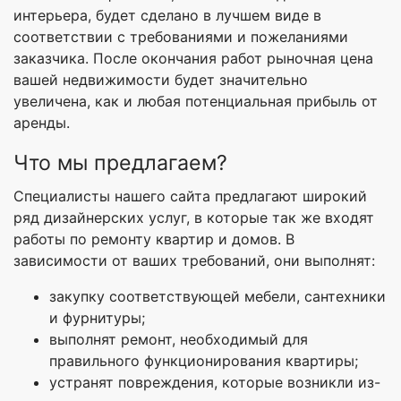
интерьера, будет сделано в лучшем виде в
соответствии с требованиями и пожеланиями
заказчика. После окончания работ рыночная цена
вашей недвижимости будет значительно
увеличена, как и любая потенциальная прибыль от
аренды.
Что мы предлагаем?
Специалисты нашего сайта предлагают широкий
ряд дизайнерских услуг, в которые так же входят
работы по ремонту квартир и домов. В
зависимости от ваших требований, они выполнят:
закупку соответствующей мебели, сантехники
и фурнитуры;
выполнят ремонт, необходимый для
правильного функционирования квартиры;
устранят повреждения, которые возникли из-