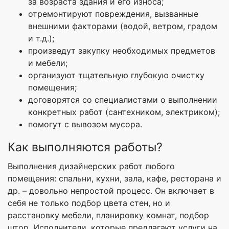
за возраста здания и его износа;
отремонтируют повреждения, вызванные
внешними факторами (водой, ветром, градом
и т.д.);
произведут закупку необходимых предметов
и мебели;
организуют тщательную глубокую очистку
помещения;
договорятся со специалистами о выполнении
конкретных работ (сантехником, электриком);
помогут с вывозом мусора.
Как выполняются работы?
Выполнения дизайнерских работ любого
помещения: спальни, кухни, зала, кафе, ресторана и
др. – довольно непростой процесс. Он включает в
себя не только подбор цвета стен, но и
расстановку мебели, планировку комнат, подбор
штор. Исполнители, которые предлагают услуги на