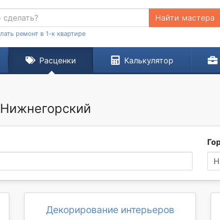
Найти мастера
лать ремонт в 1-к квартире
Расценки
Калькулятор
. Нижнегорский
Го
Н
Декорирование интерьеров