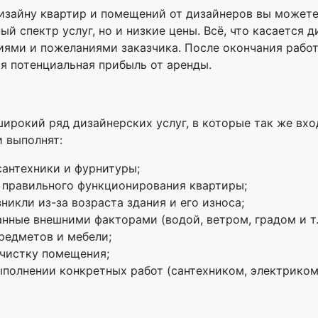
зайну квартир и помещений от дизайнеров вы можете н
й спектр услуг, но и низкие цены. Всё, что касается д
ниями и пожеланиями заказчика. После окончания раб
ая потенциальная прибыль от аренды.
ирокий ряд дизайнерских услуг, в которые так же вхо
и выполнят:
сантехники и фурнитуры;
 правильного функционирования квартиры;
никли из-за возраста здания и его износа;
ные внешними факторами (водой, ветром, градом и т.д
редметов и мебели;
чистку помещения;
ыполнении конкретных работ (сантехником, электриком