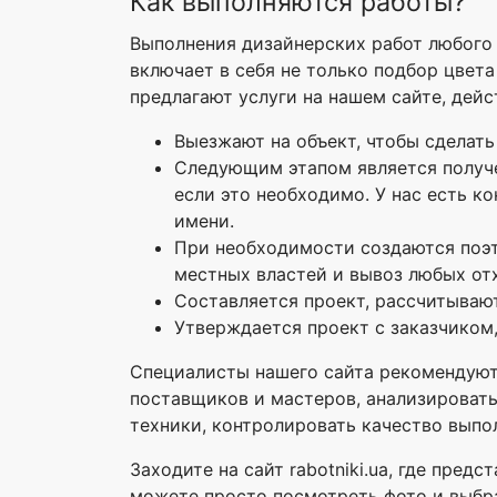
Как выполняются работы?
Выполнения дизайнерских работ любого п
включает в себя не только подбор цвета
предлагают услуги на нашем сайте, дейс
Выезжают на объект, чтобы сделат
Следующим этапом является получе
если это необходимо. У нас есть 
имени.
При необходимости создаются поэт
местных властей и вывоз любых от
Составляется проект, рассчитывают
Утверждается проект с заказчиком,
Специалисты нашего сайта рекомендуют 
поставщиков и мастеров, анализировать
техники, контролировать качество выпо
Заходите на сайт rabotniki.ua, где пре
можете просто посмотреть фото и выбр