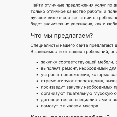
Найти отличные предложения услуг по ди
только отличное качество работы и полны
лучшем виде в соответствии с требова
будет значительно увеличена, как и люб
Что мы предлагаем?
Специалисты нашего сайта предлагают ш
В зависимости от ваших требований, он
закупку соответствующей мебели, 
выполнят ремонт, необходимый для
устранят повреждения, которые воз
отремонтируют повреждения, вызван
произведут закупку необходимых п
организуют тщательную глубокую о
договорятся со специалистами о в
помогут с вывозом мусора.