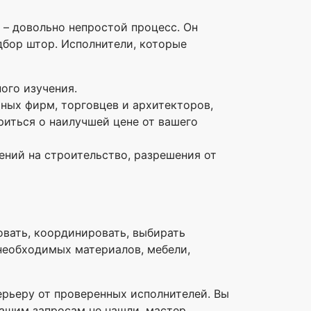
. – довольно непростой процесс. Он
одбор штор. Исполнители, которые
ого изучения.
ных фирм, торговцев и архитекторов,
риться о наилучшей цене от вашего
ений на строительство, разрешения от
вать, координировать, выбирать
 необходимых материалов, мебели,
терьеру от проверенных исполнителей. Вы
ашим запросам не нашли, мастер