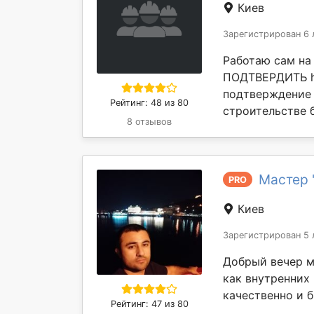
Киев
Зарегистрирован 6 
Работаю сам на
ПОДТВЕРДИТЬ htt
подтверждение 
Рейтинг: 48 из 80
строительстве бо
8 отзывов
Мастер 
PRO
Киев
Зарегистрирован 5 
Добрый вечер м
как внутренних
качественно и б
Рейтинг: 47 из 80