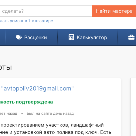
Найти мастера
лать ремонт в 1-к квартире
Расценки
Калькулятор
оты
 "avtopoliv2019gmail.com"
ность подтверждена
лет назад
•
Был на сайте день назад
проектированием участков, ландшафтный
ние и установкой авто полива под ключ. Есть