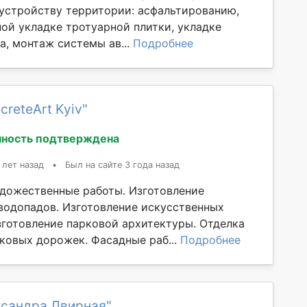
оустройству территории: асфальтированию,
ой укладке тротуарной плитки, укладке
а, монтаж системы ав...
Подробнее
creteArt Kyiv"
ность подтверждена
 лет назад
•
Был на сайте 3 года назад
дожественные работы. Изготовление
водопадов. Изготовление искусственных
Изготовление парковой архитектуры. Отделка
рковых дорожек. Фасадные раб...
Подробнее
ксандра Двирная"