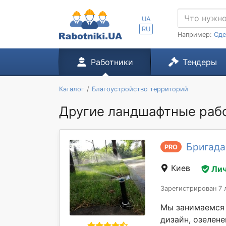
UA
RU
Например:
Сде
Работники
Тендеры
Каталог
Благоустройство территорий
Другие ландшафтные раб
Бригада
PRO
Киев
Лич
Зарегистрирован 7 
Мы занимаемся 
дизайн, озелене