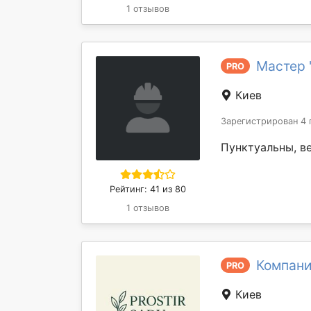
1 отзывов
Мастер 
PRO
Киев
Зарегистрирован 4 
Пунктуальны, в
Рейтинг: 41 из 80
1 отзывов
Компани
PRO
Киев