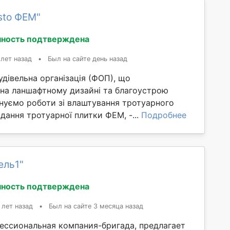
sto ФЕМ"
ность подтверждена
 лет назад
•
Был на сайте день назад
дівельна організація (ФОП), що
 на ланшафтному дизайні та благоустрою
онуємо роботи зі влаштування тротуарного
адання тротуарної плитки ФЕМ, -...
Подробнее
ель1"
ность подтверждена
 лет назад
•
Был на сайте 3 месяца назад
фессиональная компания-бригада, предлагает