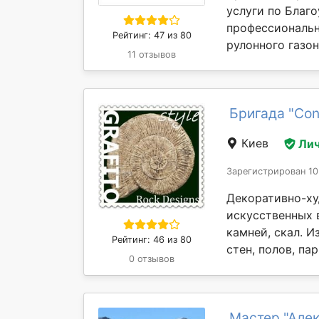
услуги по Благ
профессиональн
Рейтинг: 47 из 80
рулонного газон
11 отзывов
Бригада "Con
Киев
Лич
Зарегистрирован 10
Декоративно-ху
искусственных 
камней, скал. 
Рейтинг: 46 из 80
стен, полов, па
0 отзывов
Мастер "Але