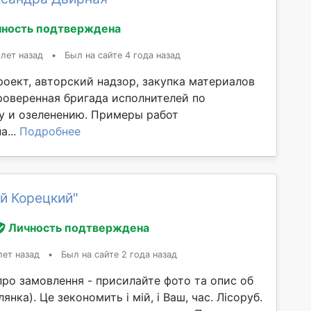
ность подтверждена
 лет назад
•
Был на сайте 4 года назад
оект, авторский надзор, закупка материалов
проверенная бригада исполнителей по
у и озеленению. Примеры работ
a...
Подробнее
й Корецкий"
Личность подтверждена
лет назад
•
Был на сайте 2 года назад
про замовлення - присилайте фото та опис об
лянка). Це зекономить і мій, і Ваш, час. Лісоруб.