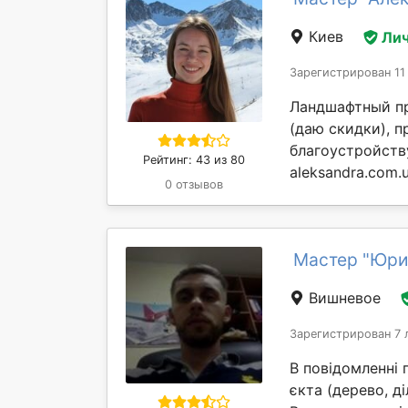
Киев
Лич
Зарегистрирован 11
Ландшафтный пр
(даю скидки), 
благоустройств
Рейтинг: 43 из 80
aleksandra.com.u
0 отзывов
Мастер "Юри
Вишневое
Зарегистрирован 7 
В повідомленні 
єкта (дерево, ді