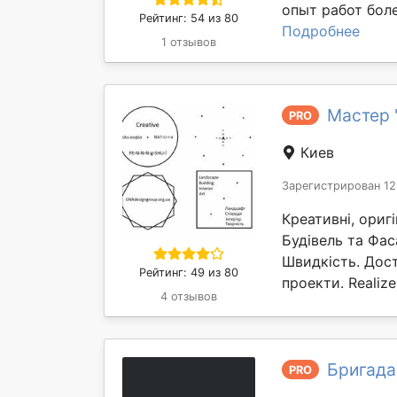
опыт работ боле
Рейтинг: 54 из 80
Подробнее
1 отзывов
Мастер "
PRO
Киев
Зарегистрирован 12
Креативні, оригі
Будівель та Фас
Швидкість. Дост
Рейтинг: 49 из 80
проекти. Realize 
4 отзывов
Бригада
PRO