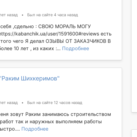
лет назад
•
Был на сайте 4 часа назад
 себя ,сдельно : СВОЮ МОРАЛЬ МОГУ
ps://kabanchik.ua/user/1591600#reviews есть
того чего Я делал ОЗЫВЫ ОТ ЗАКАЗЧИКОВ В
лее 10 лет , из каких :...
Подробнее
"Раким Шихкеримов"
лет назад
•
Был на сайте 12 часов назад
еня зовут Раким занимаюсь строительством
 работ так и наружных выполняем работы
ыстро....
Подробнее