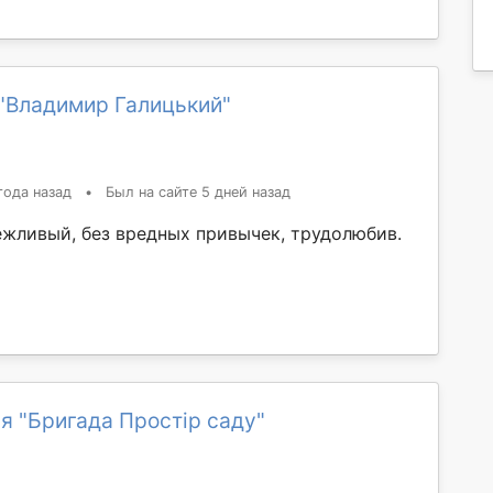
"Владимир Галицький"
года назад
•
Был на сайте 5 дней назад
ежливый, без вредных привычек, трудолюбив.
я "Бригада Простір саду"