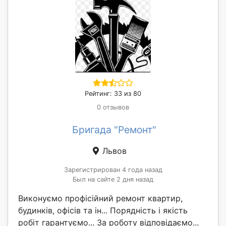
Рейтинг: 33 из 80
0 отзывов
Бригада "Ремонт"
Львов
Зарегистрирован 4 года назад
Был на сайте 2 дня назад
Виконуємо профісійний ремонт квартир,
будинків, офісів та ін... Порядність і якість
робіт гарантуємо... За роботу відповідаємо...