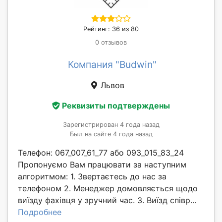
Рейтинг: 36 из 80
0 отзывов
Компания "Budwin"
Львов
Реквизиты подтверждены
Зарегистрирован 4 года назад
Был на сайте 4 года назад
Телефон: 067_007_61_77 або 093_015_83_24
Пропонуємо Вам працювати за наступним
алгоритмом: 1. Звертаєтесь до нас за
телефоном 2. Менеджер домовляється щодо
виїзду фахівця у зручний час. 3. Виїзд співр...
Подробнее