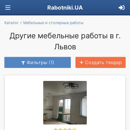
Rabotniki.UA
Каталог
Мебельные и столярные работы
Другие мебельные работы в г.
Львов
Фильтры (1)
Создать тендер