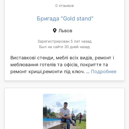
0 отзывов
Бригада "Gold stand"
Львов
Зарегистрирован 5 лет назад
Был на сайте 30 дней назад
Виставкові стенди, меблі всіх видів, ремонт і
меблювання готелів та офісів, покриття та
ремонт криші,ремонти під ключ. ...
Подробнее