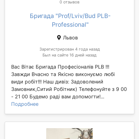
0 отзывов
Бригада "Prof/Lviv/Bud PLB-
Professional"
Львов
Зарегистрирован 4 года назад
Был на сайте 16 дней назад
Вас Вітає Бригада Професіоналів PLB !!!
Завжди Вчасно та Якісно виконуємо любі
види робіт!!! Наш дивіз: Задоволений
Замовник,Ситий Робітник) Телефонуйте з 9 00
- 21 00 Будемо раді вам допомогти!...
Подробнее