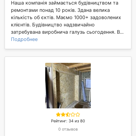
Наша компанія займається будівництвом та
ремонтами понад 10 років. Здана велика
кількість об єктів. Маємо 1000+ задоволених
клієнтів. Будівництво надзвичайно
затребувана виробнича галузь сьогодення. В...
Подробнее
Рейтинг: 34 из 80
0 отзывов