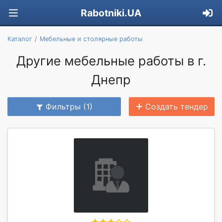
Rabotniki.UA
Каталог
Мебельные и столярные работы
Другие мебельные работы в г.
Днепр
Фильтры (1)
Создать тендер