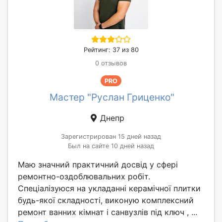
Рейтинг: 37 из 80
0 отзывов
PRO
Мастер "Руслан Гриценко"
Днепр
Зарегистрирован 15 дней назад
Был на сайте 10 дней назад
Маю значний практичний досвід у сфері
ремонтно-оздоблювальних робіт.
Спеціалізуюся на укладанні керамічної плитки
будь-якої складності, виконую комплексний
ремонт ванних кімнат і санвузлів під ключ , ...