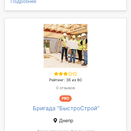
Подробнее
Рейтинг: 36 из 80
0 отзывов
PRO
Бригада "БыстроСтрой"
Днепр