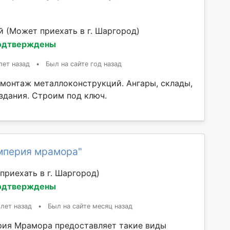
ий
(Может приехать в г. Шаргород)
одтверждены
лет назад
•
Был на сайте год назад
 монтаж металлоконструкций. Ангары, склады,
дания. Строим под ключ.
мперия мрамора"
приехать в г. Шаргород)
одтверждены
 лет назад
•
Был на сайте месяц назад
ия Мрамора предоставляет такие виды