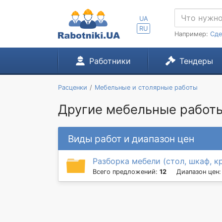
UA
RU
Например:
Сде
Работники
Тендеры
Расценки
Мебельные и столярные работы
Другие мебельные работы
Виды работ и диапазон цен
Разборка мебели (стол, шкаф, к
Всего предложений:
12
Диапазон цен