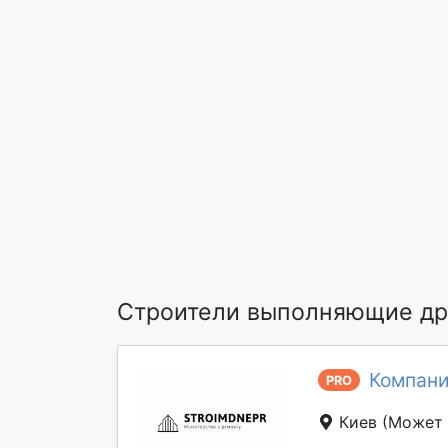
Строители выполняющие др
Компани
PRO
Киев
(Может 