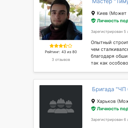
Мастер "Тим
Киев
(Может 
Личность по
Зарегистрирован 5 
Опытный строит
чем сталкивалс
Рейтинг: 43 из 80
благодаря обши
3 отзывов
так как особовой
Бригада "ЧП
Харьков
(Мож
Личность по
Зарегистрирован 6 