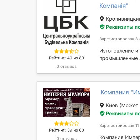
Компанія"
Кропивницк
Реквизиты п
Зарегистрирован 8 
Изготовление и
промышленные з
Рейтинг: 40 из 80
0 отзывов
Компания "И
Киев
(Может 
Реквизиты п
Зарегистрирован 11
Рейтинг: 39 из 80
Компания Импер
0 отзывов