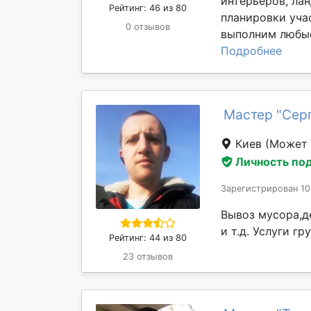
интерьеров, ла
Рейтинг: 46 из 80
планировки уча
0 отзывов
выполним любые
Подробнее
Мастер "Сер
Киев
(Может 
Личность по
Зарегистрирован 10
Вывоз мусора,д
и т.д. Услуги г
Рейтинг: 44 из 80
23 отзывов