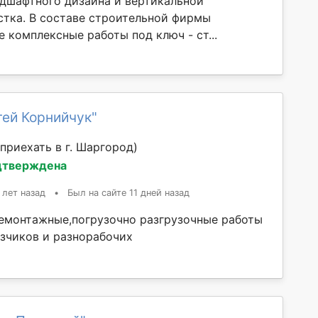
ндшафтного дизайна и вертикальной
стка. В составе строительной фирмы
 комплексные работы под ключ - ст...
гей Корнийчук"
приехать в г. Шаргород)
дтверждена
 лет назад
•
Был на сайте 11 дней назад
емонтажные,погрузочно разгрузочные работы
рузчиков и разнорабочих