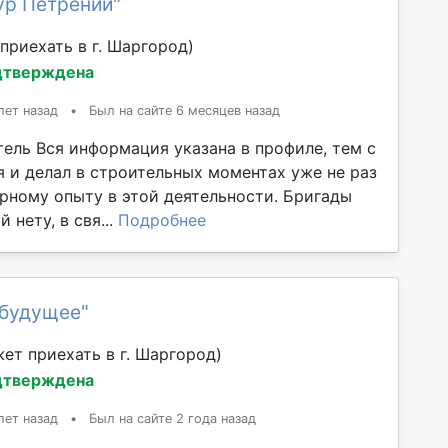
ур Петрений"
приехать в г. Шаргород)
дтверждена
лет назад
•
Был на сайте 6 месяцев назад
ель Вся информация указана в профиле, тем с
я и делал в строительных моментах уже не раз
рному опыту в этой деятельности. Бригады
 нету, в свя...
Подробнее
 будущее"
ет приехать в г. Шаргород)
дтверждена
лет назад
•
Был на сайте 2 года назад