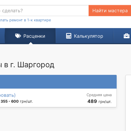
Найти мастера
лать ремонт в 1-к квартире
Расценки
Калькулятор
 в г. Шаргород
ровать)
Средняя цена
489
:
355 - 600
грн/шт.
грн/шт.