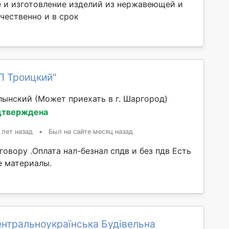
 и изготовление изделий из нержавеющей и
чественно и в срок
П Троицкий"
лынский
(Может приехать в г. Шаргород)
дтверждена
 лет назад
•
Был на сайте месяц назад
говору .Оплата нал-безнал спдв и без пдв Есть
е материалы.
нтральноукраїнська Будівельна