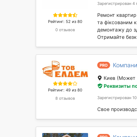
Зарегистрирован 4 
Ремонт квартир і
Рейтинг: 52 из 80
та фіксованим к
демонтажу до зд
0 отзывов
Отримайте безк
Компани
PRO
Киев
(Может 
Реквизиты п
Рейтинг: 49 из 80
Зарегистрирован 10
8 отзывов
Свое производс