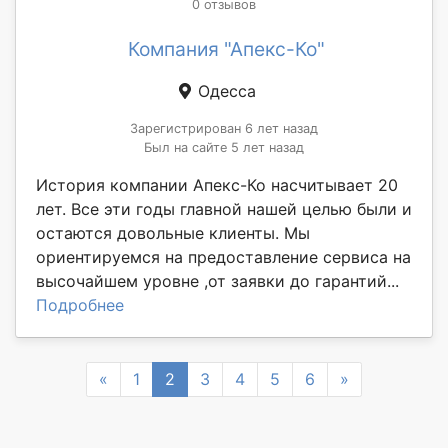
0 отзывов
Компания "Апекс-Ко"
Одесса
Зарегистрирован 6 лет назад
Был на сайте 5 лет назад
История компании Апекс-Ко насчитывает 20
лет. Все эти годы главной нашей целью были и
остаются довольные клиенты. Мы
ориентируемся на предоставление сервиса на
высочайшем уровне ,от заявки до гарантий...
Подробнее
Previous
Next
«
1
2
3
4
5
6
»