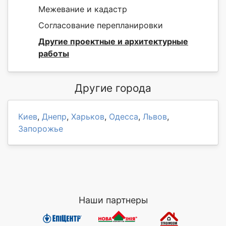
Межевание и кадастр
Согласование перепланировки
Другие проектные и архитектурные
работы
Другие города
Киев
,
Днепр
,
Харьков
,
Одесса
,
Львов
,
Запорожье
Наши партнеры