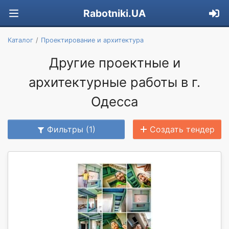
Rabotniki.UA
Каталог
Проектирование и архитектура
Другие проектные и
архитектурные работы в г.
Одесса
Фильтры (1)
Создать тендер