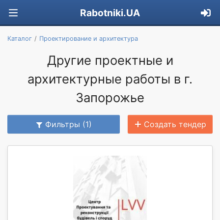
Rabotniki.UA
Каталог
Проектирование и архитектура
Другие проектные и
архитектурные работы в г.
Запорожье
Фильтры (1)
Создать тендер