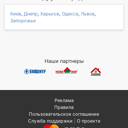
Киев
,
Днепр
,
Харьков
,
Одесса
,
Львов
,
Запорожье
Наши партнеры
Реклама
Правила
Пользовательское соглашение
Служба поддержки
|
О проекте