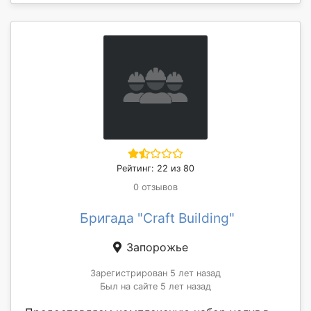
Рейтинг: 22 из 80
0 отзывов
Бригада "Craft Building"
Запорожье
Зарегистрирован 5 лет назад
Был на сайте 5 лет назад