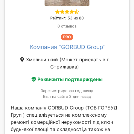
Рейтинг: 53 из 80
0 отзывов
PRO
Компания "GORBUD Group"
Хмельницкий
(Может приехать в г.
Стрижавка)
Реквизиты подтверждены
Зарегистрирован год назад
Был на сайте 3 дня назад
Наша компанія GORBUD Group (ТОВ ГОРБУД
Груп ) спеціалізується на комплексному
ремонті комерційної нерухомості під ключ
будь-якої площі та складності,а також на