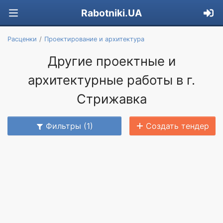
Rabotniki.UA
Расценки
Проектирование и архитектура
Другие проектные и
архитектурные работы в г.
Стрижавка
Фильтры (1)
Создать тендер