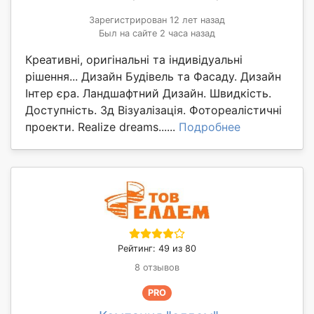
Зарегистрирован 12 лет назад
Был на сайте 2 часа назад
Креативні, оригінальні та індивідуальні
рішення... Дизайн Будівель та Фасаду. Дизайн
Інтер єра. Ландшафтний Дизайн. Швидкість.
Доступність. 3д Візуалізація. Фотореалістичні
проекти. Realize dreams......
Подробнее
Рейтинг: 49 из 80
8 отзывов
PRO