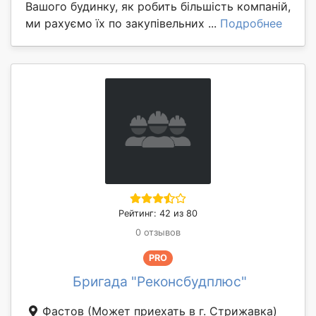
Вашого будинку, як робить більшість компаній,
ми рахуємо їх по закупівельних ...
Подробнее
Рейтинг: 42 из 80
0 отзывов
PRO
Бригада "Реконсбудплюс"
Фастов
(Может приехать в г. Стрижавка)