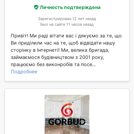
Личность подтверждена
Зарегистрирован 12 лет назад
Был на сайте 11 часов назад
Привіт! Ми раді вітати вас і дякуємо за те, що
Ви приділили час на те, щоб відвідати нашу
сторінку в Інтернеті! Ми, велика бригада,
займаємося будівництвом з 2001 року,
працюємо без виконробів та посе...
Подробнее