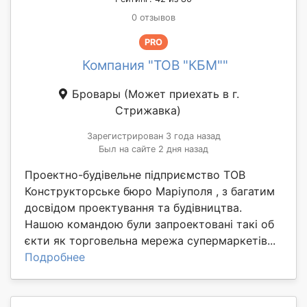
0 отзывов
PRO
Компания "ТОВ "КБМ""
Бровары
(Может приехать в г.
Стрижавка)
Зарегистрирован 3 года назад
Был на сайте 2 дня назад
Проектно-будівельне підприємство ТОВ
Конструкторське бюро Маріуполя , з багатим
досвідом проектування та будівництва.
Нашою командою були запроектовані такі об
єкти як торговельна мережа супермаркетів...
Подробнее