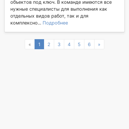
объектов под ключ. В команде имеются все
нужные специалисты для выполнения как
отдельных видов работ, так и для
комплексно...
Подробнее
Previous
Next
«
1
2
3
4
5
6
»