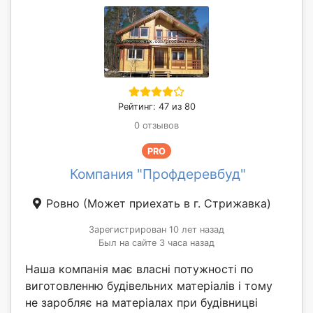
Рейтинг: 47 из 80
0 отзывов
PRO
Компания "Профдеревбуд"
Ровно
(Может приехать в г. Стрижавка)
Зарегистрирован 10 лет назад
Был на сайте 3 часа назад
Наша компанія має власні потужності по
виготовленню будівельних матеріалів і тому
не заробляє на матеріалах при будівницві