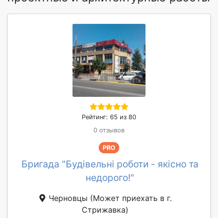
Рейтинг: 65 из 80
0 отзывов
PRO
Бригада "Будівельні роботи - якісно та
недорого!"
Черновцы
(Может приехать в г.
Стрижавка)