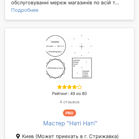
обслуговуванні мереж магазинів по всій т...
Подробнее
Рейтинг: 49 из 80
4 отзывов
PRO
Мастер "Наті Наті"
Киев
(Может приехать в г. Стрижавка)