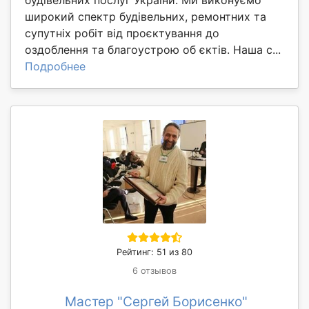
будівельних послуг України. Ми виконуємо
широкий спектр будівельних, ремонтних та
супутніх робіт від проєктування до
оздоблення та благоустрою об єктів. Наша с...
Подробнее
Рейтинг: 51 из 80
6 отзывов
Мастер "Сергей Борисенко"