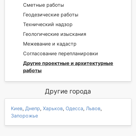
Сметные работы
Геодезические работы
Технический надзор
Геологические изыскания
Межевание и кадастр
Согласование перепланировки
Другие проектные и архитектурные
работы
Другие города
Киев
,
Днепр
,
Харьков
,
Одесса
,
Львов
,
Запорожье