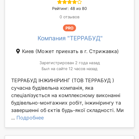
Рейтинг: 48 из 80
0 отзывов
PRO
Компания "ТЕРРАБУД"
Киев
(Может приехать в г. Стрижавка)
Зарегистрирован 2 года назад
Был на сайте 12 часов назад
ТЕРРАБУД ІНЖИНІРИНГ (ТОВ ТЕРРАБУД )
сучасна будівельна компанія, яка
спеціалізується на комплексному виконанні
будівельно-монтажних робіт, інжинірингу та
завершенні об єктів будь-якої складності. Ми
...
Подробнее