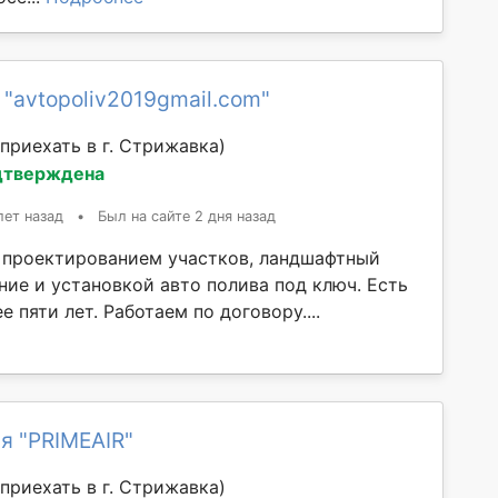
 "avtopoliv2019gmail.com"
приехать в г. Стрижавка)
дтверждена
лет назад
•
Был на сайте 2 дня назад
проектированием участков, ландшафтный
ние и установкой авто полива под ключ. Есть
е пяти лет. Работаем по договору....
я "PRIMEAIR"
приехать в г. Стрижавка)