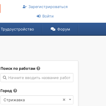
Зарегистрироваться
Войти
Трудоустройство
Форум
Поиск по работам
Начните вводить название работы
Город
×
Стрижавка