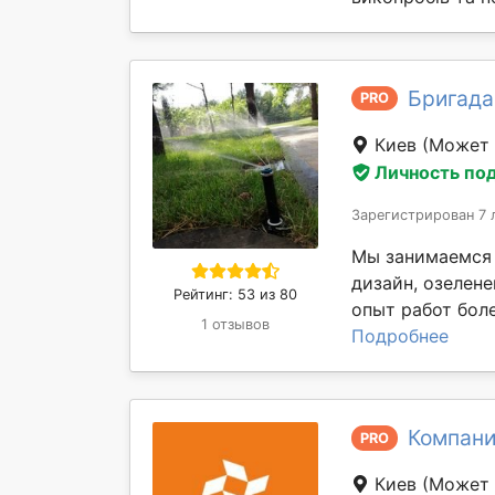
Бригада
PRO
Киев
(Может 
Личность по
Зарегистрирован 7 
Мы занимаемся 
дизайн, озелене
Рейтинг: 53 из 80
опыт работ боле
1 отзывов
Подробнее
Компани
PRO
Киев
(Может 