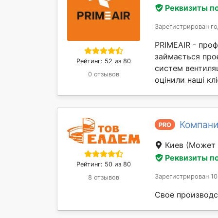
Реквизиты п
Зарегистрирован го
PRIMEAIR - проф
займається про
Рейтинг: 52 из 80
систем вентиляц
0 отзывов
оцінили наші клі
Компани
PRO
Киев
(Может 
Реквизиты п
Рейтинг: 50 из 80
Зарегистрирован 10
8 отзывов
Свое производс