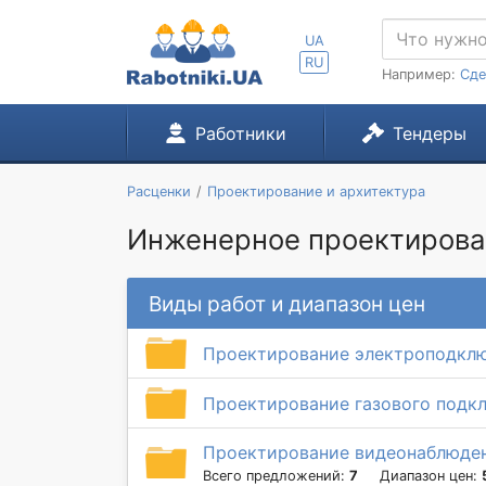
UA
RU
Например:
Сде
Работники
Тендеры
Расценки
Проектирование и архитектура
Инженерное проектирован
Виды работ и диапазон цен
Проектирование электроподкл
Проектирование газового подк
Проектирование видеонаблюде
Всего предложений:
7
Диапазон цен: