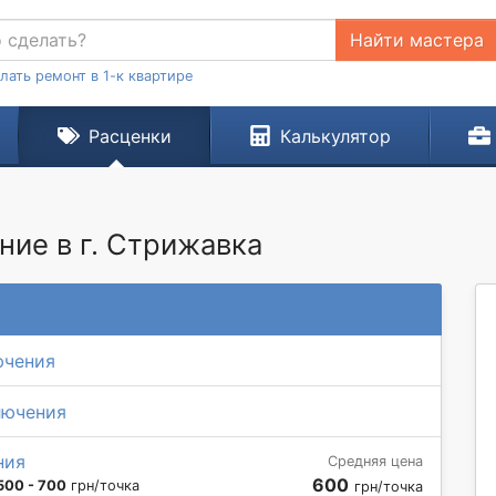
Найти мастера
лать ремонт в 1-к квартире
Расценки
Калькулятор
ие в г. Стрижавка
ючения
лючения
ния
Средняя цена
600
500 - 700
грн/точка
грн/точка