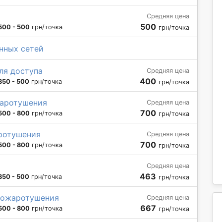
Средняя цена
500
500 - 500
грн/точка
грн/точка
нных сетей
ля доступа
Средняя цена
400
350 - 500
грн/точка
грн/точка
жаротушения
Средняя цена
700
500 - 800
грн/точка
грн/точка
ротушения
Средняя цена
700
500 - 800
грн/точка
грн/точка
Средняя цена
463
350 - 500
грн/точка
грн/точка
пожаротушения
Средняя цена
667
500 - 800
грн/точка
грн/точка