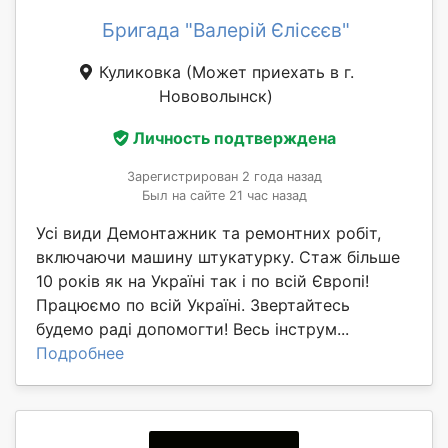
Бригада "Валерій Єлісєєв"
Куликовка
(Может приехать в г.
Нововолынск)
Личность подтверждена
Зарегистрирован 2 года назад
Был на сайте 21 час назад
Усі види Демонтажник та ремонтних робіт,
включаючи машину штукатурку. Стаж більше
10 років як на Україні так і по всій Європі!
Працюємо по всій Україні. Звертайтесь
будемо раді допомогти! Весь інструм...
Подробнее