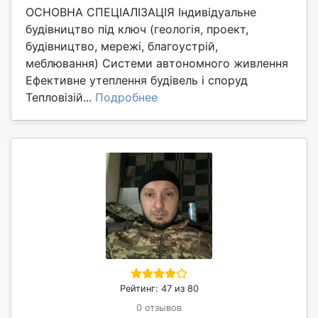
ОСНОВНА СПЕЦІАЛІЗАЦІЯ Індивідуальне
будівництво під ключ (геологія, проект,
будівництво, мережі, благоустрій,
меблювання) Системи автономного живлення
Ефективне утеплення будівель і споруд
Тепловізій...
Подробнее
Рейтинг: 47 из 80
0 отзывов