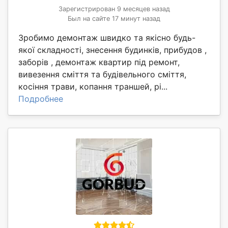
Зарегистрирован 9 месяцев назад
Был на сайте 17 минут назад
Зробимо демонтаж швидко та якісно будь-
якої складності, знесення будинків, прибудов ,
заборів , демонтаж квартир під ремонт,
вивезення сміття та будівельного сміття,
косіння трави, копання траншей, рі...
Подробнее