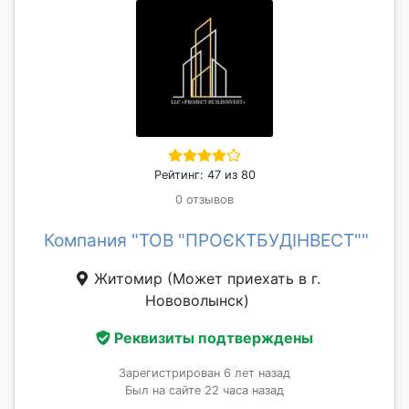
Рейтинг: 47 из 80
0 отзывов
Компания "ТОВ "ПРОЄКТБУДІНВЕСТ""
Житомир
(Может приехать в г.
Нововолынск)
Реквизиты подтверждены
Зарегистрирован 6 лет назад
Был на сайте 22 часа назад