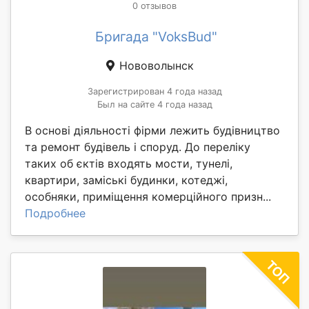
0 отзывов
Бригада "VoksBud"
Нововолынск
Зарегистрирован 4 года назад
Был на сайте 4 года назад
В основі діяльності фірми лежить будівництво
та ремонт будівель і споруд. До переліку
таких об єктів входять мости, тунелі,
квартири, заміські будинки, котеджі,
особняки, приміщення комерційного призн...
Подробнее