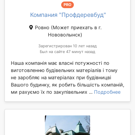
PRO
Компания "Профдеревбуд"
Ровно
(Может приехать в г.
Нововолынск)
Зарегистрирован 10 лет назад
Был на сайте 47 минут назад
Наша компанія має власні потужності по
виготовленню будівельних матеріалів і тому
не заробляє на матеріалах при будівницві
Вашого будинку, як робить більшість компаній,
ми рахуємо їх по закупівельних ...
Подробнее