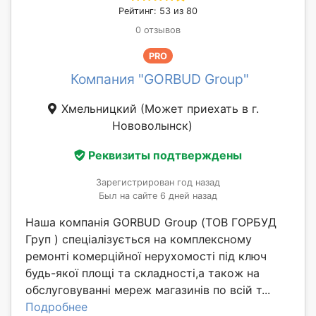
Рейтинг: 53 из 80
0 отзывов
PRO
Компания "GORBUD Group"
Хмельницкий
(Может приехать в г.
Нововолынск)
Реквизиты подтверждены
Зарегистрирован год назад
Был на сайте 6 дней назад
Наша компанія GORBUD Group (ТОВ ГОРБУД
Груп ) спеціалізується на комплексному
ремонті комерційної нерухомості під ключ
будь-якої площі та складності,а також на
обслуговуванні мереж магазинів по всій т...
Подробнее