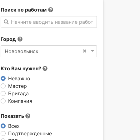
Поиск по работам
Начните вводить название работы
Город
×
Нововолынск
Кто Вам нужен?
Неважно
Мастер
Бригада
Компания
Показать
Всех
Подтвержденные