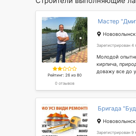
Строители выполняющие ла
Мастер "Дм
Нововолынск
Зарегистрирован 4 
Молодой опытный
кирпича, приро
доважу все до у
Рейтинг: 26 из 80
0 отзывов
Бригада "Бу
Нововолынск
Зарегистрирован 9 