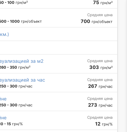
75
50 - 100
грн/м²
грн/м²
Средняя цена
700
500 - 1000
грн/объект
грн/объект
км.)
зуализацией за м2
Средняя цена
303
260 - 350
грн/м²
грн/м²
зуализацией за час
Средняя цена
267
250 - 300
грн/час
грн/час
йне
Средняя цена
273
250 - 300
грн/час
грн/час
йне
Средняя цена
12
10 - 15
грн/%
грн/%