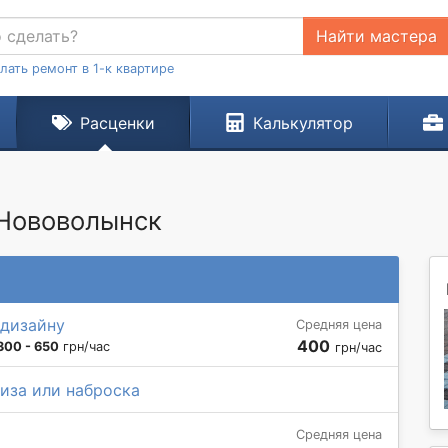
Найти мастера
лать ремонт в 1-к квартире
Расценки
Калькулятор
 Нововолынск
 дизайну
Средняя цена
400
300 - 650
грн/час
грн/час
иза или наброска
Средняя цена