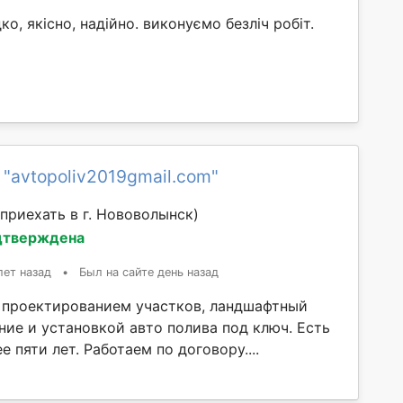
, якісно, надійно. виконуємо безліч робіт.
 "avtopoliv2019gmail.com"
приехать в г. Нововолынск)
дтверждена
лет назад
•
Был на сайте день назад
проектированием участков, ландшафтный
ние и установкой авто полива под ключ. Есть
е пяти лет. Работаем по договору....