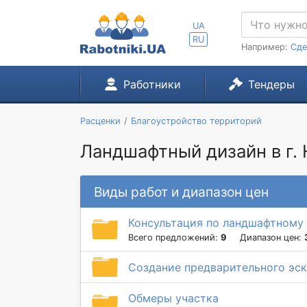
UA
RU
Например:
Сде
Работники
Тендеры
Расценки
Благоустройство территорий
Ландшафтный дизайн в г.
Виды работ и диапазон цен
Консультация по ландшафтному
Всего предложений:
9
Диапазон цен:
Создание предварительного эск
Обмеры участка