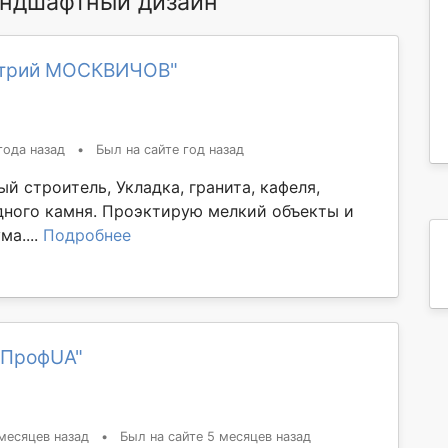
ндшафтный дизайн
итрий МОСКВИЧОВ"
года назад
•
Был на сайте год назад
 строитель, Укладка, гранита, кафеля,
дного камня. Проэктирую мелкий объекты и
ма....
Подробнее
дПрофUA"
месяцев назад
•
Был на сайте 5 месяцев назад