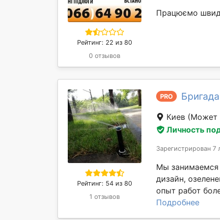
Працюємо швидко
Рейтинг: 22 из 80
0 отзывов
Бригада
PRO
Киев
(Может 
Личность по
Зарегистрирован 7 
Мы занимаемся 
дизайн, озелене
Рейтинг: 54 из 80
опыт работ боле
1 отзывов
Подробнее