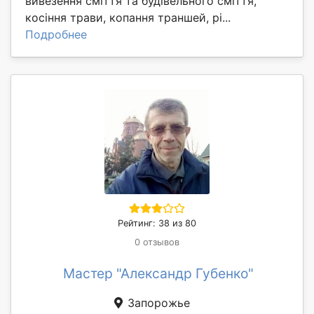
вивезення сміття та будівельного сміття,
косіння трави, копання траншей, рі...
Подробнее
Рейтинг: 38 из 80
0 отзывов
Мастер "Александр Губенко"
Запорожье