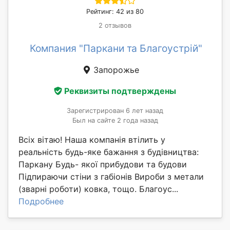
Рейтинг: 42 из 80
2 отзывов
Компания "Паркани та Благоустрій"
Запорожье
Реквизиты подтверждены
Зарегистрирован 6 лет назад
Был на сайте 2 года назад
Всіх вітаю! Наша компанія втілить у
реальність будь-яке бажання з будівництва:
Паркану Будь- якої прибудови та будови
Підпираючи стіни з габіонів Вироби з метали
(зварні роботи) ковка, тощо. Благоус...
Подробнее