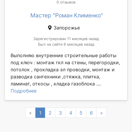
0 отзывов
Мастер "Роман Клименко"
Запорожье
Зарегистрирован 11 месяцев назад
Был на сайте 6 месяцев назад
Выполняю внутренние строительные работы
под ключ : монтаж гкл на стены, перегородки,
потолок , прокладка эл проводки, монтаж и
разводка сантехники ,стяжка, плитка,
ламинат, откосы , кладка газоблока ....
Подробнее
Previous
Next
«
1
2
3
4
5
6
»