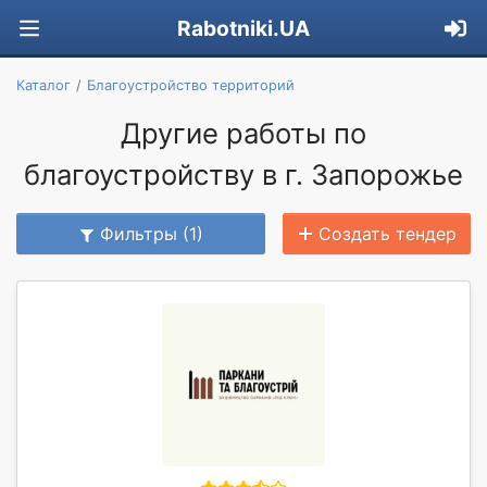
Rabotniki.UA
Каталог
Благоустройство территорий
Другие работы по
благоустройству в г. Запорожье
Фильтры (1)
Создать тендер