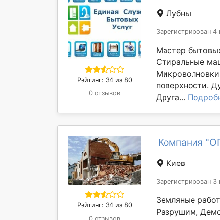
Лубны
Зарегистрирован 4 
Мастер бытовых
Стиральные ма
Микроволновки.
Рейтинг: 34 из 80
поверхности. Д
0 отзывов
Друга...
Подроб
Компания "О
Киев
Зарегистрирован 3 
Земляные работ
Рейтинг: 34 из 80
Разрушим, Демо
0 отзывов