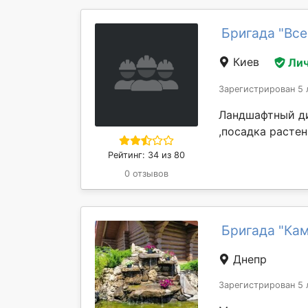
Бригада "Все
Киев
Лич
Зарегистрирован 5 
Ландшафтный ди
,посадка растени
Рейтинг: 34 из 80
0 отзывов
Бригада "Ка
Днепр
Зарегистрирован 5 