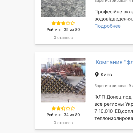
Зарегистрирован 4 
Професійне вкл
водовідведення.
Подробнее
Рейтинг: 35 из 80
0 отзывов
Компания "фл
Киев
Зарегистрирован 9 
ФЛП Донец под 
все регионы Ук
7 10.010-ЕВ,соп
Рейтинг: 34 из 80
теплоизолирова
0 отзывов