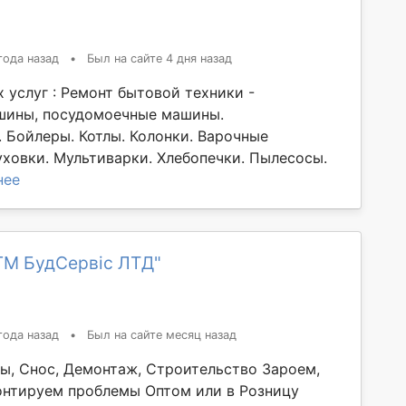
года назад
•
Был на сайте 4 дня назад
 услуг : Ремонт бытовой техники -
шины, посудомоечные машины.
 Бойлеры. Котлы. Колонки. Варочные
уховки. Мультиварки. Хлебопечки. Пылесосы.
нее
ГМ БудСервіс ЛТД"
года назад
•
Был на сайте месяц назад
ы, Снос, Демонтаж, Строительство Зароем,
нтируем проблемы Оптом или в Розницу