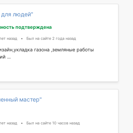
 для людей"
ность подтверждена
лет назад
•
Был на сайте 2 года назад
зайн,укладка газона ,земляные работы
й ...
менный мастер"
лет назад
•
Был на сайте 10 часов назад