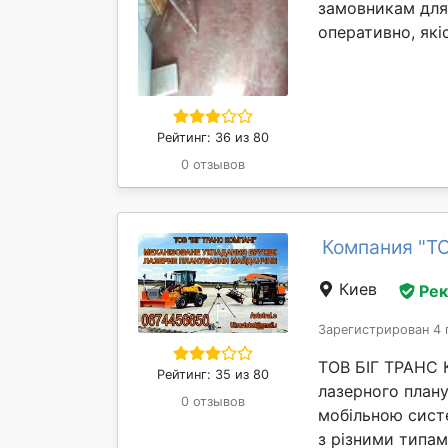
замовникам для
оперативно, якіс
Рейтинг: 36 из 80
0 отзывов
Компания "Т
Киев
Ре
Зарегистрирован 4 
ТОВ БІГ ТРАНС 
Рейтинг: 35 из 80
лазерного план
0 отзывов
мобільною сист
з різними типам