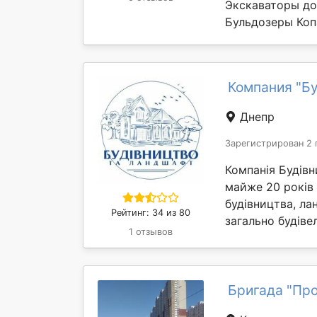
Экскаваторы до
Бульдозеры Копа
Компания "Бу
Днепр
Зарегистрирован 2 
Компанія Будівн
майже 20 років 
будівництва, ла
Рейтинг: 34 из 80
загально будіве
1 отзывов
Бригада "Пр