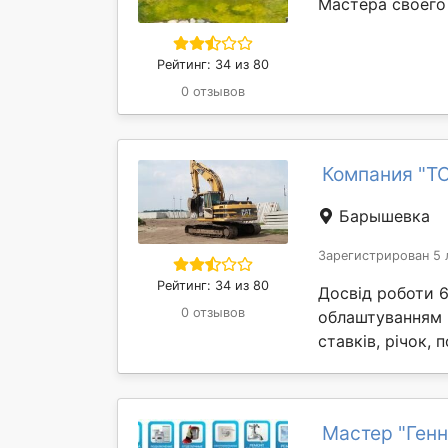
Мастера своего 
Рейтинг: 34 из 80
0 отзывов
Компания "ТО
Барышевка
Зарегистрирован 5 
Рейтинг: 34 из 80
Досвід роботи 6
0 отзывов
облаштуванням в
ставків, річок, 
Мастер "Генн