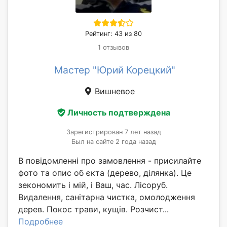
Рейтинг: 43 из 80
1 отзывов
Мастер "Юрий Корецкий"
Вишневое
Личность подтверждена
Зарегистрирован 7 лет назад
Был на сайте 2 года назад
В повідомленні про замовлення - присилайте
фото та опис об єкта (дерево, ділянка). Це
зекономить і мій, і Ваш, час. Лісоруб.
Видалення, санітарна чистка, омолодження
дерев. Покос трави, кущів. Розчист...
Подробнее