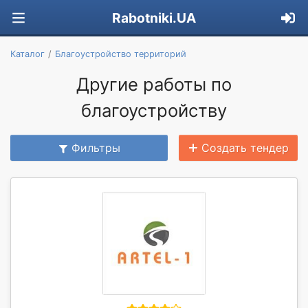
Rabotniki.UA
Каталог
Благоустройство территорий
Другие работы по
благоустройству
Фильтры
Создать тендер