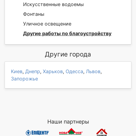
Искусственные водоемы
Фонтаны
Уличное освещение
Другие работы по благоустройству
Другие города
Киев
,
Днепр
,
Харьков
,
Одесса
,
Львов
,
Запорожье
Наши партнеры