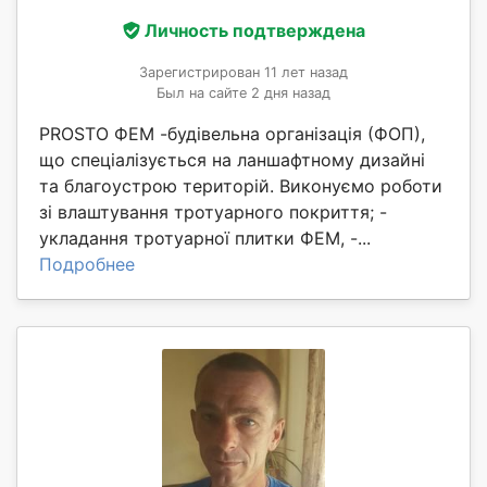
Личность подтверждена
Зарегистрирован 11 лет назад
Был на сайте 2 дня назад
PROSTO ФЕМ -будівельна організація (ФОП),
що спеціалізується на ланшафтному дизайні
та благоустрою територій. Виконуємо роботи
зі влаштування тротуарного покриття; -
укладання тротуарної плитки ФЕМ, -...
Подробнее