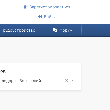
Зарегистрироваться
Войти
Трудоустройство
Форум
род
×
олодарск-Волынский