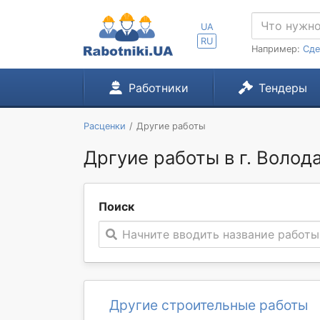
UA
RU
Например:
Сде
Работники
Тендеры
Расценки
Другие работы
Дргуие работы в г. Воло
Поиск
Начните вводить название работы
Другие строительные работы