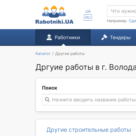
UA
RU
Например:
Сде
Работники
Тендеры
Каталог
Другие работы
Дргуие работы в г. Воло
Поиск
Начните вводить название работы
Другие строительные работы