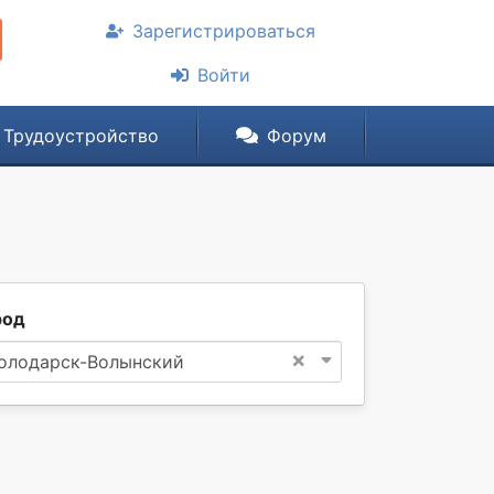
Зарегистрироваться
Войти
Трудоустройство
Форум
род
×
олодарск-Волынский