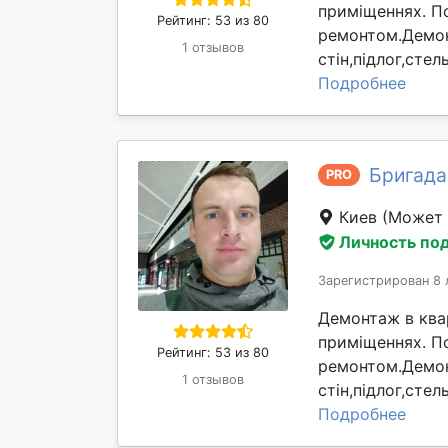
приміщеннях. П
Рейтинг: 53 из 80
ремонтом.Демон
1 отзывов
стін,підлог,сте
Подробнее
Бригада
PRO
Киев
(Может 
Личность по
Зарегистрирован 8 
Демонтаж в квар
приміщеннях. П
Рейтинг: 53 из 80
ремонтом.Демон
1 отзывов
стін,підлог,сте
Подробнее