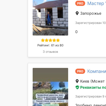
Мастер 
PRO
Запорожье
Зарегистрирован 10
0
Рейтинг: 61 из 80
3 отзывов
Компани
PRO
Киев
(Может 
Реквизиты п
Зарегистрирован 9 
Зробимо демонта