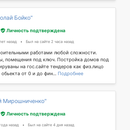
олай Бойко"
Личность подтверждена
лет назад
•
Был на сайте 2 часа назад
оительными работами любой сложности.
ы, помещения под ключ. Постройка домов под
ируваны на гос.сайте тендеров как физ.лицо
бьекта от 0 и до фин...
Подробнее
й Мирошниченко"
Личность подтверждена
года назад
•
Был на сайте 4 дня назад