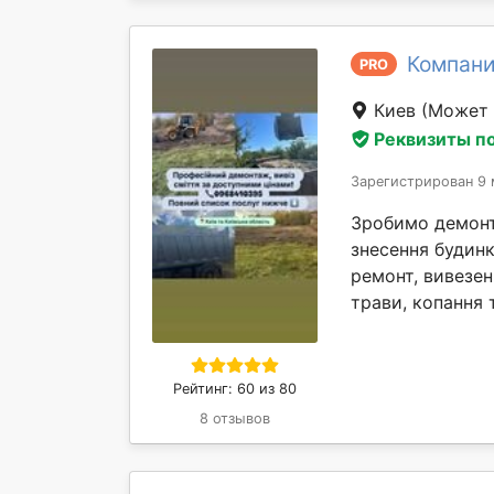
Компани
PRO
Киев
(Может 
Реквизиты п
Зарегистрирован 9 
Зробимо демонта
знесення будинк
ремонт, вивезен
трави, копання т
Рейтинг: 60 из 80
8 отзывов