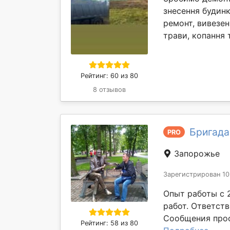
знесення будинк
ремонт, вивезен
трави, копання т
Рейтинг: 60 из 80
8 отзывов
Бригада
PRO
Запорожье
Зарегистрирован 10
Опыт работы с 
работ. Ответст
Сообщения прос
Рейтинг: 58 из 80