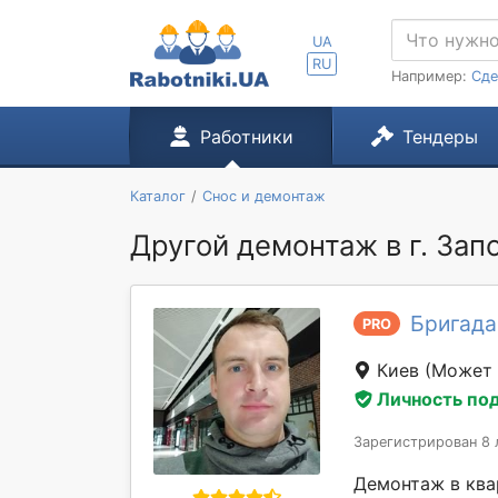
UA
RU
Например:
Сде
Работники
Тендеры
Каталог
Снос и демонтаж
Другой демонтаж в г. За
Бригада
PRO
Киев
(Может 
Личность по
Зарегистрирован 8 
Демонтаж в квар