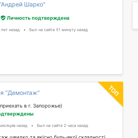
"Андрей Шарко"
Личность подтверждена
 лет назад
•
Был на сайте 51 минуту назад
я "Демонтаж"
приехать в г. Запорожье)
одтверждены
месяцев назад
•
Был на сайте 2 часа назад
ж швидко та якісно будь-якої складності,