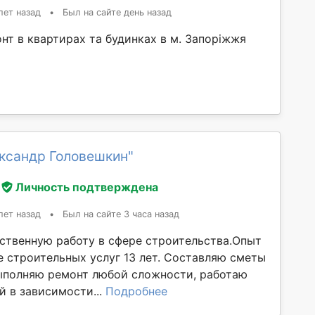
лет назад
•
Был на сайте день назад
нт в квартирах та будинках в м. Запоріжжя
ександр Головешкин"
Личность подтверждена
лет назад
•
Был на сайте 3 часа назад
ственную работу в сфере строительства.Опыт
е строительных услуг 13 лет. Составляю сметы
ыполняю ремонт любой сложности, работаю
й в зависимости...
Подробнее