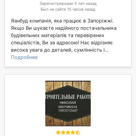
Зарегистрирован 5 лет назад
Был на сайте 15 часов назад
Яанбуд компанія, яка працює в Запоріжжі.
Якщо Ви шукаєте надійного постачальника
будівельних матеріалів та перевірених
спеціалістів, Ви за адресою! Нас відрізняє
висока увага до деталей, сумлінність і...
Подробнее