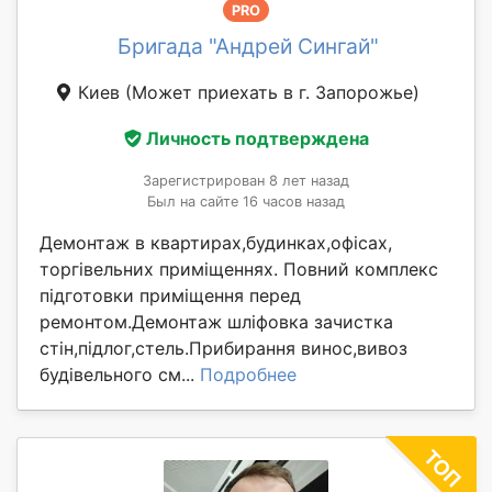
PRO
Бригада "Андрей Сингай"
Киев
(Может приехать в г. Запорожье)
Личность подтверждена
Зарегистрирован 8 лет назад
Был на сайте 16 часов назад
Демонтаж в квартирах,будинках,офісах,
торгівельних приміщеннях. Повний комплекс
підготовки приміщення перед
ремонтом.Демонтаж шліфовка зачистка
стін,підлог,стель.Прибирання винос,вивоз
будівельного см...
Подробнее