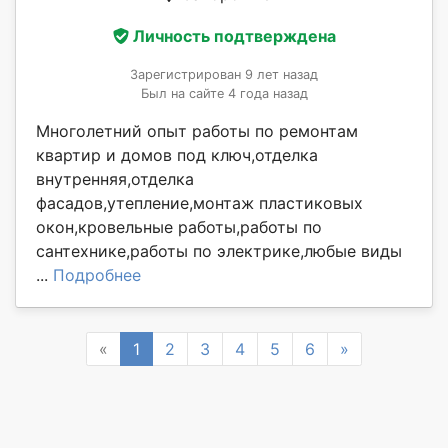
Личность подтверждена
Зарегистрирован 9 лет назад
Был на сайте 4 года назад
Многолетний опыт работы по ремонтам
квартир и домов под ключ,отделка
внутренняя,отделка
фасадов,утепление,монтаж пластиковых
окон,кровельные работы,работы по
сантехнике,работы по электрике,любые виды
...
Подробнее
Previous
Next
«
1
2
3
4
5
6
»