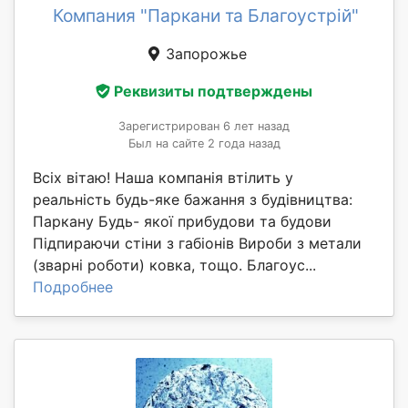
Компания "Паркани та Благоустрій"
Запорожье
Реквизиты подтверждены
Зарегистрирован 6 лет назад
Был на сайте 2 года назад
Всіх вітаю! Наша компанія втілить у
реальність будь-яке бажання з будівництва:
Паркану Будь- якої прибудови та будови
Підпираючи стіни з габіонів Вироби з метали
(зварні роботи) ковка, тощо. Благоус...
Подробнее