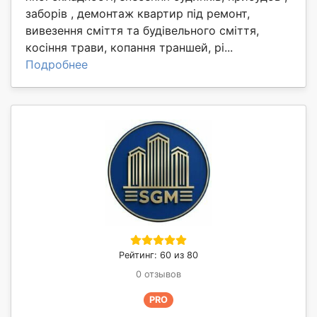
заборів , демонтаж квартир під ремонт,
вивезення сміття та будівельного сміття,
косіння трави, копання траншей, рі...
Подробнее
Рейтинг: 60 из 80
0 отзывов
PRO