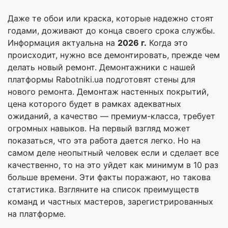
Даже те обои или краска, которые надежно стоят
годами, доживают до конца своего срока службы.
Информация актуальна на
2026 г.
Когда это
происходит, нужно все демонтировать, прежде чем
делать новый ремонт. Демонтажники с нашей
платформы Rabotniki.ua подготовят стены для
нового ремонта. Демонтаж настенных покрытий,
цена которого будет в рамках адекватных
ожиданий, а качество — премиум-класса, требует
огромных навыков. На первый взгляд может
показаться, что эта работа дается легко. Но на
самом деле неопытный человек если и сделает все
качественно, то на это уйдет как минимум в 10 раз
больше времени. Эти факты поражают, но такова
статистика. Взгляните на список преимуществ
команд и частных мастеров, зарегистрированных
на платформе.