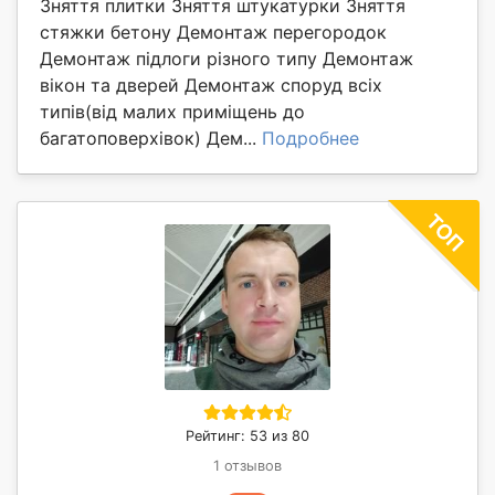
Зняття плитки Зняття штукатурки Зняття
стяжки бетону Демонтаж перегородок
Демонтаж підлоги різного типу Демонтаж
вікон та дверей Демонтаж споруд всіх
типів(від малих приміщень до
багатоповерхівок) Дем...
Подробнее
Рейтинг: 53 из 80
1 отзывов