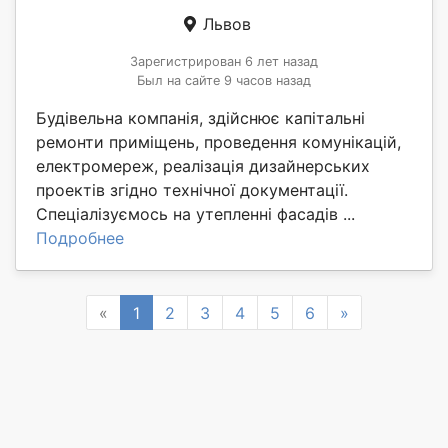
Львов
Зарегистрирован 6 лет назад
Был на сайте 9 часов назад
Будівельна компанія, здійснює капітальні
ремонти приміщень, проведення комунікацій,
електромереж, реалізація дизайнерських
проектів згідно технічної документації.
Спеціалізуємось на утепленні фасадів ...
Подробнее
Previous
Next
«
1
2
3
4
5
6
»