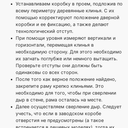
Устанавливаем коробку в проем, подложив по
всему периметру деревянные клинья. С их
помощью корректируют положение дверной
коробки и ее фиксацию, а также делают
технологический отступ.
При помощи уровня измеряют вертикали и
горизонтали, перемещая клинья в
необходимую сторону. Для этого необходимо
их загнать поглубже или немного вытащить.
Проверьте отступы они должны быть
одинаковы со всех сторон.
После того как верное положение найдено,
закрепите раму крепко клиньями. Это
необходимо для того, чтобы при сверлении
дыр в стене, рама осталась на месте.
Далее осуществляем сверление дыр. Следует
учесть, что если в заводском коробе
отверстия не предусмотрены (а такое
встречается в дешевых моделях), тогда их