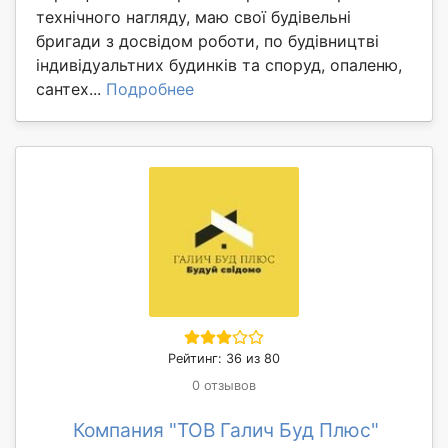
технічного нагляду, маю свої будівельні
бригади з досвідом роботи, по будівництві
індивідуальтних будинків та споруд, опаленю,
сантех...
Подробнее
Рейтинг: 36 из 80
0 отзывов
Компания "ТОВ Галич Буд Плюс"