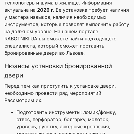
теплопотерь и шума в жилище. Информация
актуальна на
2026 г.
Ее установка требует наличия
у мастера навыков, наличия необходимых
инструментов, которые позволят выполнить работу
на должном уровне. На нашем портале
RABOTNIKI.UA вы сможете найти подходящего
специалиста, который сможет поставить
бронированные двери во Львове.
Нюансы установки бронированной
двери
Перед тем как приступить к установке двери,
необходимо провести ряд мероприятий.
Рассмотрим их.
Подготовить инструменты: ломик/фомку,
отвес, перфоратор, болгарку, молоток,
уровень, рулетку, анкерные крепления,
монтажную пену, деревянные клинья.