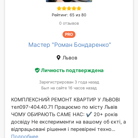
Рейтинг: 65 из 80
0 отзывов
PRO
Мастер "Роман Бондаренко"
Львов
Личность подтверждена
Зарегистрирован 3 года назад
Был на сайте 16 часов назад
КОМПЛЕКСНИЙ РЕМОНТ КВАРТИР У ЛЬВОВІ
тел097-404.40.71 Працюємо по місту Львів
ЧОМУ ОБИРАЮТЬ САМЕ НАС: ✔️ 20+ років
досвіду Не експерименти на вашому об єкті, а
відпрацьовані рішення і перевірені техно...
Подробнее