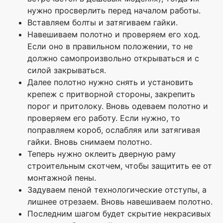
нужно просверлить перед началом работы.
Вставляем болты и затягиваем гайки.
Навешиваем полотно и проверяем его ход.
Если оно в правильном положении, то не
должно самопроизвольно открываться и с
силой закрываться.
Далее полотно нужно снять и установить
крепеж с притворной стороны, закрепить
порог и притолоку. Вновь одеваем полотно и
проверяем его работу. Если нужно, то
поправляем короб, ослабляя или затягивая
гайки. Вновь снимаем полотно.
Теперь нужно оклеить дверную раму
строительным скотчем, чтобы защитить ее от
монтажной пены.
Задуваем пеной технологические отступы, а
лишнее отрезаем. Вновь навешиваем полотно.
Последним шагом будет скрытие некрасивых