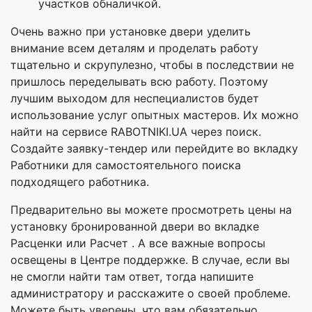
участков обналичкой.
Очень важно при установке двери уделить
внимание всем деталям и проделать работу
тщательно и скрупулезно, чтобы в последствии не
пришлось переделывать всю работу. Поэтому
лучшим выходом для неспециалистов будет
использование услуг опытных мастеров. Их можно
найти на сервисе RABOTNIKI.UA через поиск.
Создайте заявку-тендер или перейдите во вкладку
Работники для самостоятельного поиска
подходящего работника.
Предварительно вы можете просмотреть цены на
установку бронированной двери во вкладке
Расценки или Расчет . А все важные вопросы
освещены в Центре поддержке. В случае, если вы
не смогли найти там ответ, тогда напишите
администратору и расскажите о своей проблеме.
Можете быть уверены, что вам обязательно