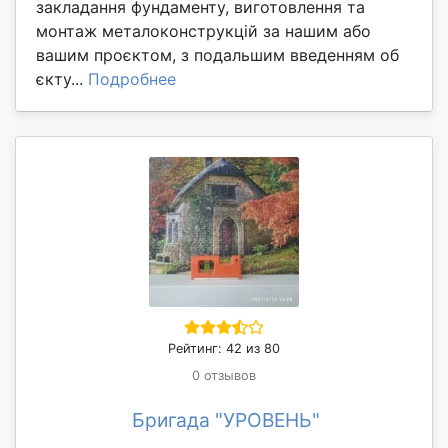
закладання фундаменту, виготовлення та
монтаж металоконструкцій за нашим або
вашим проєктом, з подальшим введенням об
єкту...
Подробнее
Рейтинг: 42 из 80
0 отзывов
Бригада "УРОВЕНЬ"