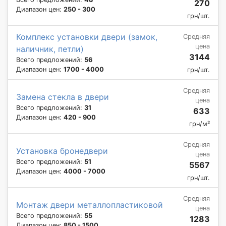
270
Диапазон цен:
250 - 300
грн/шт.
Комплекс установки двери (замок,
Средняя
цена
наличник, петли)
3144
Всего предложений:
56
Диапазон цен:
1700 - 4000
грн/шт.
Средняя
Замена стекла в двери
цена
Всего предложений:
31
633
Диапазон цен:
420 - 900
грн/м²
Средняя
Установка бронедвери
цена
Всего предложений:
51
5567
Диапазон цен:
4000 - 7000
грн/шт.
Средняя
Монтаж двери металлопластиковой
цена
Всего предложений:
55
1283
Диапазон цен:
850 - 1500