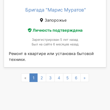
Бригада "Марис Муратов"
Запорожье
Личность подтверждена
Зарегистрирован 5 лет назад
Был на сайте 6 месяцев назад
Ремонт в квартире или установка бытовой
техники.
Previous
Next
«
1
2
3
4
5
6
»