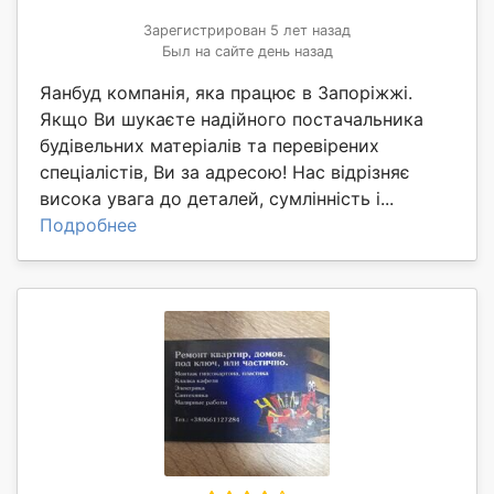
Зарегистрирован 5 лет назад
Был на сайте день назад
Яанбуд компанія, яка працює в Запоріжжі.
Якщо Ви шукаєте надійного постачальника
будівельних матеріалів та перевірених
спеціалістів, Ви за адресою! Нас відрізняє
висока увага до деталей, сумлінність і...
Подробнее