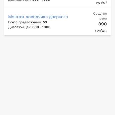
грн/м²
Средняя
Монтаж доводчика дверного
цена
Всего предложений:
53
890
Диапазон цен:
600 - 1000
грн/шт.