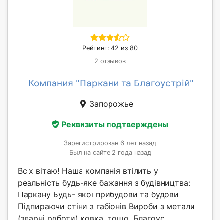
Рейтинг: 42 из 80
2 отзывов
Компания "Паркани та Благоустрій"
Запорожье
Реквизиты подтверждены
Зарегистрирован 6 лет назад
Был на сайте 2 года назад
Всіх вітаю! Наша компанія втілить у
реальність будь-яке бажання з будівництва:
Паркану Будь- якої прибудови та будови
Підпираючи стіни з габіонів Вироби з метали
(зварні роботи) ковка, тощо. Благоус...