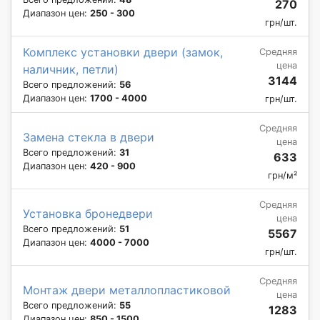
270
Диапазон цен:
250 - 300
грн/шт.
Комплекс установки двери (замок,
Средняя
цена
наличник, петли)
3144
Всего предложений:
56
Диапазон цен:
1700 - 4000
грн/шт.
Средняя
Замена стекла в двери
цена
Всего предложений:
31
633
Диапазон цен:
420 - 900
грн/м²
Средняя
Установка бронедвери
цена
Всего предложений:
51
5567
Диапазон цен:
4000 - 7000
грн/шт.
Средняя
Монтаж двери металлопластиковой
цена
Всего предложений:
55
1283
Диапазон цен:
850 - 1500