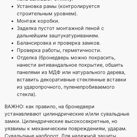
Установка рамы (контролируется
строительным уровнем).
Монтаж коробки.
Заделка пустот монтажной пеной с
дальнейшим заштукатуриванием.
Балансировка и проверка замков.
Проверка работы, герметичности.
Отделка (бронедверь можно покрасить,
нанести антивандальное покрытие, обшить
панелями из МДФ или натурального дерева,
вставить декоративные стеклянные вставки
из ударопрочного, пуленепробиваемого
стекла).
ВАЖНО: как правило, на бронедвери
устанавливают цилиндрические и/или сувальдные
замки. Цилиндрические высокосекретные, но
уязвимы к механическим повреждениям, ударам.
Сувальдные наоборот. Для надежной защиты