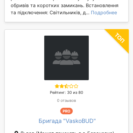
обривів та коротких замикань. Встановлення
та підключення: Світильників, д...
Подробнее
Рейтинг: 30 из 80
0 отзывов
PRO
Бригада "VaskoBUD"