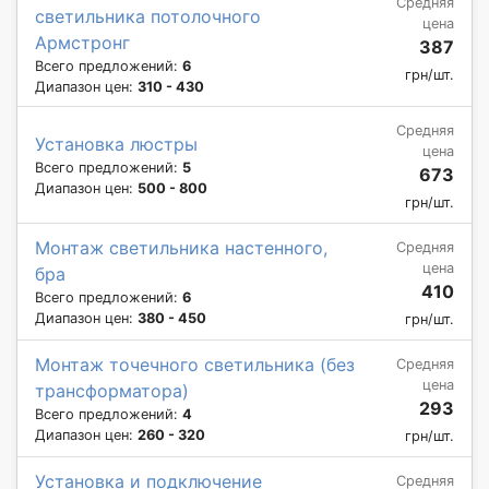
Средняя
светильника потолочного
цена
Армстронг
387
Всего предложений:
6
грн/шт.
Диапазон цен:
310 - 430
Средняя
Установка люстры
цена
Всего предложений:
5
673
Диапазон цен:
500 - 800
грн/шт.
Монтаж светильника настенного,
Средняя
цена
бра
410
Всего предложений:
6
Диапазон цен:
380 - 450
грн/шт.
Монтаж точечного светильника (без
Средняя
цена
трансформатора)
293
Всего предложений:
4
Диапазон цен:
260 - 320
грн/шт.
Установка и подключение
Средняя