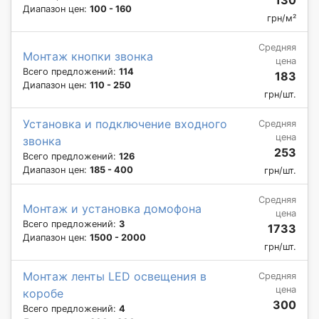
Диапазон цен:
100 - 160
грн/м²
Средняя
Монтаж кнопки звонка
цена
Всего предложений:
114
183
Диапазон цен:
110 - 250
грн/шт.
Установка и подключение входного
Средняя
цена
звонка
253
Всего предложений:
126
Диапазон цен:
185 - 400
грн/шт.
Средняя
Монтаж и установка домофона
цена
Всего предложений:
3
1733
Диапазон цен:
1500 - 2000
грн/шт.
Монтаж ленты LED освещения в
Средняя
цена
коробе
300
Всего предложений:
4