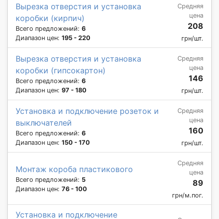
Вырезка отверстия и установка
Средняя
цена
коробки (кирпич)
208
Всего предложений:
6
Диапазон цен:
195 - 220
грн/шт.
Вырезка отверстия и установка
Средняя
цена
коробки (гипсокартон)
146
Всего предложений:
6
Диапазон цен:
97 - 180
грн/шт.
Установка и подключение розеток и
Средняя
цена
выключателей
160
Всего предложений:
6
Диапазон цен:
150 - 170
грн/шт.
Средняя
Монтаж короба пластикового
цена
Всего предложений:
5
89
Диапазон цен:
76 - 100
грн/м.пог.
Установка и подключение