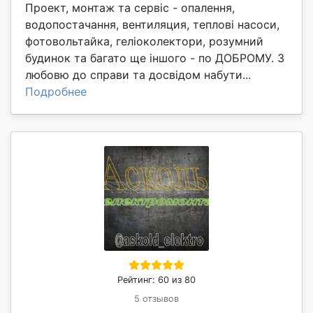
Проект, монтаж та сервіс - опалення,
водопостачання, вентиляция, теплові насоси,
фотовольтайка, геліоколектори, розумний
будинок та багато ще іншого - по ДОБРОМУ. З
любовю до справи та досвідом набути...
Подробнее
Рейтинг: 60 из 80
5 отзывов