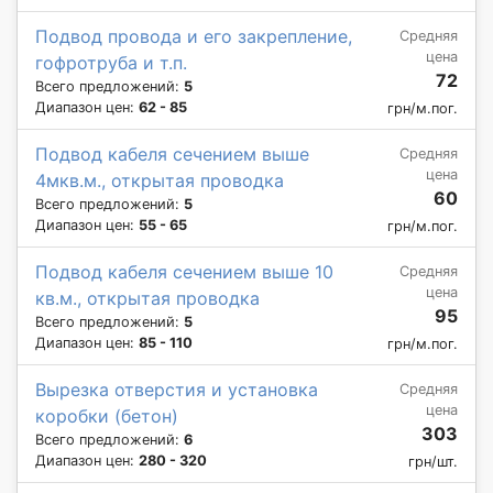
Подвод провода и его закрепление,
Средняя
цена
гофротруба и т.п.
72
Всего предложений:
5
Диапазон цен:
62 - 85
грн/м.пог.
Подвод кабеля сечением выше
Средняя
цена
4мкв.м., открытая проводка
60
Всего предложений:
5
Диапазон цен:
55 - 65
грн/м.пог.
Подвод кабеля сечением выше 10
Средняя
цена
кв.м., открытая проводка
95
Всего предложений:
5
Диапазон цен:
85 - 110
грн/м.пог.
Вырезка отверстия и установка
Средняя
цена
коробки (бетон)
303
Всего предложений:
6
Диапазон цен:
280 - 320
грн/шт.