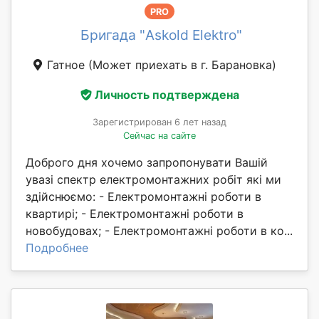
PRO
Бригада "Askold Elektro"
Гатное
(Может приехать в г. Барановка)
Личность подтверждена
Зарегистрирован 6 лет назад
Сейчас на сайте
Доброго дня хочемо запропонувати Вашій
увазі спектр електромонтажних робіт які ми
здійснюємо: - Електромонтажні роботи в
квартирі; - Електромонтажні роботи в
новобудовах; - Електромонтажні роботи в ко...
Подробнее