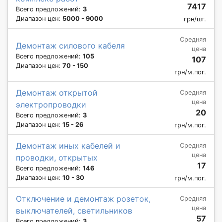
7417
Всего предложений:
3
Диапазон цен:
5000 - 9000
грн/шт.
Средняя
Демонтаж силового кабеля
цена
Всего предложений:
105
107
Диапазон цен:
70 - 150
грн/м.пог.
Демонтаж открытой
Средняя
цена
электропроводки
20
Всего предложений:
3
Диапазон цен:
15 - 26
грн/м.пог.
Демонтаж иных кабелей и
Средняя
цена
проводки, открытых
17
Всего предложений:
146
Диапазон цен:
10 - 30
грн/м.пог.
Отключение и демонтаж розеток,
Средняя
цена
выключателей, светильников
57
Всего предложений:
3