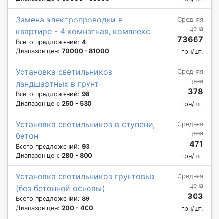
Замена электропроводки в
Средняя
цена
квартире - 4 комнатная, комплекс
73667
Всего предложений:
4
Диапазон цен:
70000 - 81000
грн/шт.
Установка светильников
Средняя
цена
ландшафтных в грунт
378
Всего предложений:
98
Диапазон цен:
250 - 530
грн/шт.
Установка светильников в ступени,
Средняя
цена
бетон
471
Всего предложений:
93
Диапазон цен:
280 - 800
грн/шт.
Установка светильников грунтовых
Средняя
цена
(без бетонной основы)
303
Всего предложений:
89
Диапазон цен:
200 - 400
грн/шт.