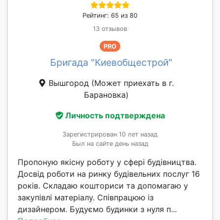
Рейтинг: 65 из 80
13 отзывов
PRO
Бригада "Киевобщестрой"
Вышгород
(Может приехать в г.
Барановка)
Личность подтверждена
Зарегистрирован 10 лет назад
Был на сайте день назад
Пропоную якісну роботу у сфері будівництва.
Досвід роботи на ринку будівельних послуг 16
років. Складаю кошториси та допомагаю у
закупівлі матеріалу. Співпрацюю із
дизайнером. Будуємо будинки з нуля п...