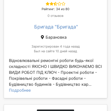
Рейтинг: 34 из 80
0 отзывов
Бригада "Бригада"
Барановка
Зарегистрирован 4 года назад
Был на сайте 10 дней назад
Відновлювальні ремонтні роботи будь-якої
складності ЯКІСНО І ШВИДКО ВИКОНАЄМО ВСІ
ВИДИ РОБОТ ПІД КЛЮЧ - Проектні роботи -
Покрівельні роботи - Фасадні роботи -
Будівництво будинків - Будівництво кар...
Подробнее