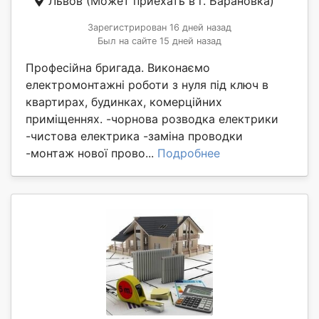
Львов
(Может приехать в г. Барановка)
Зарегистрирован 16 дней назад
Был на сайте 15 дней назад
Професійна бригада. Виконаємо
електромонтажні роботи з нуля під ключ в
квартирах, будинках, комерційних
приміщеннях. -чорнова розводка електрики
-чистова електрика -заміна проводки
-монтаж нової прово...
Подробнее