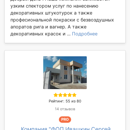
узким спектором услуг по нанесению
декоративных штукотурок а также
професиональной покраски с безвоздушных
апоратов рига и вагнер. А также
декоративных красок и ...
Подробнее
Рейтинг: 55 из 80
14 отзывов
PRO
Компания "ФОП Ивашкин Сергей