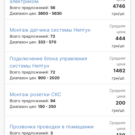
электриком
4746
Всего предложений:
56
Диапазон цен:
3600 - 5630
грн/шт.
Средняя
Монтаж датчика системы Нептун
цена
Всего предложений:
72
444
Диапазон цен:
333 - 570
грн/шт.
Подключение блока управления
Средняя
цена
системы Нептун
1462
Всего предложений:
72
Диапазон цен:
900 - 2020
грн/шт.
Средняя
Монтаж розетки СКС
цена
Всего предложений:
94
200
Диапазон цен:
150 - 250
грн/шт.
Средняя
Прозвонка проводки в помещении
цена
Всего предложений:
3
130