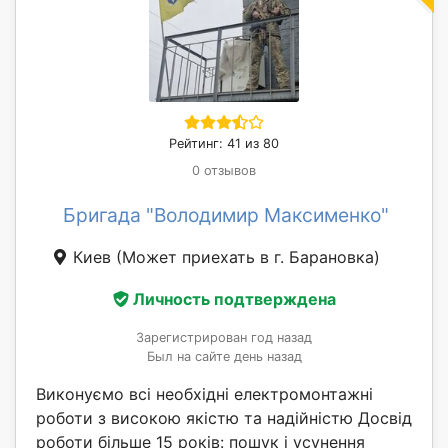
Рейтинг: 41 из 80
0 отзывов
Бригада "Володимир Максименко"
Киев
(Может приехать в г. Барановка)
Личность подтверждена
Зарегистрирован год назад
Был на сайте день назад
Виконуємо всі необхідні електромонтажні
роботи з високою якістю та надійністю Досвід
роботи більше 15 років: пошук і усунення