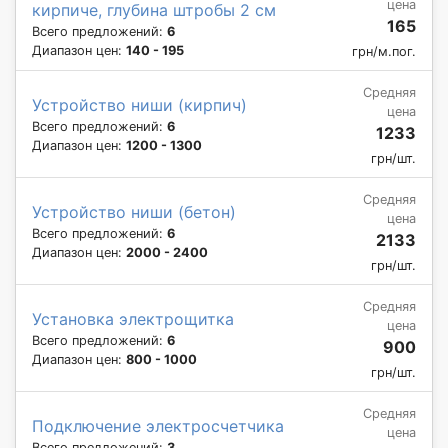
цена
кирпиче, глубина штробы 2 см
165
Всего предложений:
6
Диапазон цен:
140 - 195
грн/м.пог.
Средняя
Устройство ниши (кирпич)
цена
Всего предложений:
6
1233
Диапазон цен:
1200 - 1300
грн/шт.
Средняя
Устройство ниши (бетон)
цена
Всего предложений:
6
2133
Диапазон цен:
2000 - 2400
грн/шт.
Средняя
Установка электрощитка
цена
Всего предложений:
6
900
Диапазон цен:
800 - 1000
грн/шт.
Средняя
Подключение электросчетчика
цена
Всего предложений:
3