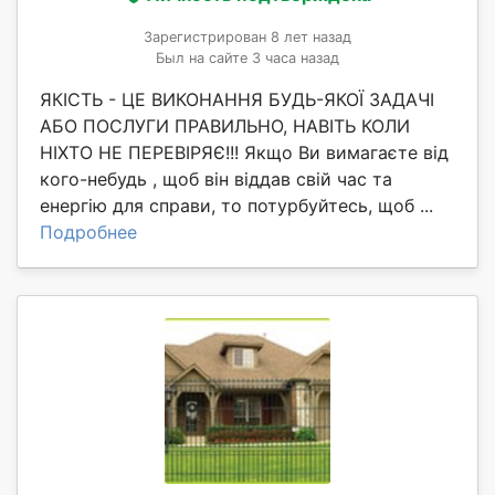
Зарегистрирован 8 лет назад
Был на сайте 3 часа назад
ЯКІСТЬ - ЦЕ ВИКОНАННЯ БУДЬ-ЯКОЇ ЗАДАЧІ
АБО ПОСЛУГИ ПРАВИЛЬНО, НАВІТЬ КОЛИ
НІХТО НЕ ПЕРЕВІРЯЄ!!! Якщо Ви вимагаєте від
кого-небудь , щоб він віддав свій час та
енергію для справи, то потурбуйтесь, щоб ...
Подробнее