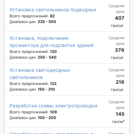
Средняя
Установка светильников подводных
цена
Всего предложений:
82
407
Диапазон цен:
235 - 500
грн/шт.
Установка, подключение
Средняя
цена
прожектора для подсветки зданий
376
Всего предложений:
120
Диапазон цен:
250 - 540
грн/шт.
Установка светодиодных
Средняя
цена
светильников
216
Всего предложений:
122
Диапазон цен:
150 - 310
грн/шт.
Средняя
Разработка схемы электропроводки
цена
Всего предложений:
109
145
Диапазон цен:
100 - 200
грн/м²
Штробление стены под проводку в
Средняя