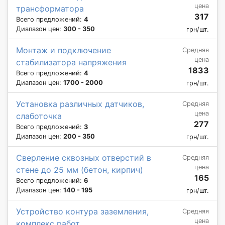
цена
трансформатора
317
Всего предложений:
4
Диапазон цен:
300 - 350
грн/шт.
Монтаж и подключение
Средняя
цена
стабилизатора напряжения
1833
Всего предложений:
4
Диапазон цен:
1700 - 2000
грн/шт.
Установка различных датчиков,
Средняя
цена
слаботочка
277
Всего предложений:
3
Диапазон цен:
200 - 350
грн/шт.
Сверление сквозных отверстий в
Средняя
цена
стене до 25 мм (бетон, кирпич)
165
Всего предложений:
6
Диапазон цен:
140 - 195
грн/шт.
Устройство контура заземления,
Средняя
цена
комплекс работ