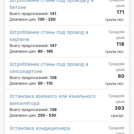
цена
бетоне
171
Всего предложений:
141
Диапазон цен:
130 - 250
грн/м.пог.
Штробление стены под провод в
Средняя
цена
кирпиче
118
Всего предложений:
147
Диапазон цен:
80 - 165
грн/м.пог.
Штробление стены под провод в
Средняя
цена
гипсокартоне
80
Всего предложений:
128
Диапазон цен:
50 - 110
грн/м.пог.
Установка врезного или канального
Средняя
цена
вентилятора
393
Всего предложений:
139
Диапазон цен:
250 - 530
грн/шт.
Установка кондиционера
Средняя
цена