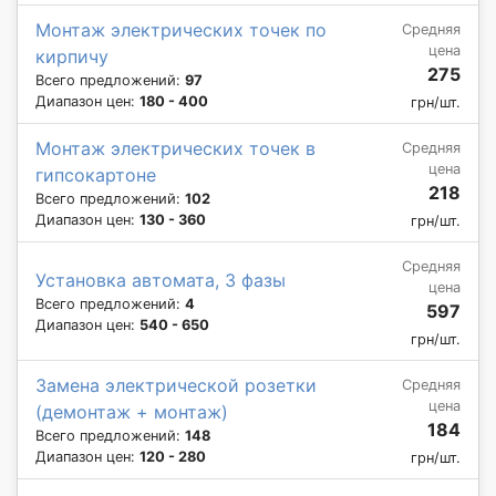
Монтаж электрических точек по
Средняя
цена
кирпичу
275
Всего предложений:
97
Диапазон цен:
180 - 400
грн/шт.
Монтаж электрических точек в
Средняя
цена
гипсокартоне
218
Всего предложений:
102
Диапазон цен:
130 - 360
грн/шт.
Средняя
Установка автомата, 3 фазы
цена
Всего предложений:
4
597
Диапазон цен:
540 - 650
грн/шт.
Замена электрической розетки
Средняя
цена
(демонтаж + монтаж)
184
Всего предложений:
148
Диапазон цен:
120 - 280
грн/шт.