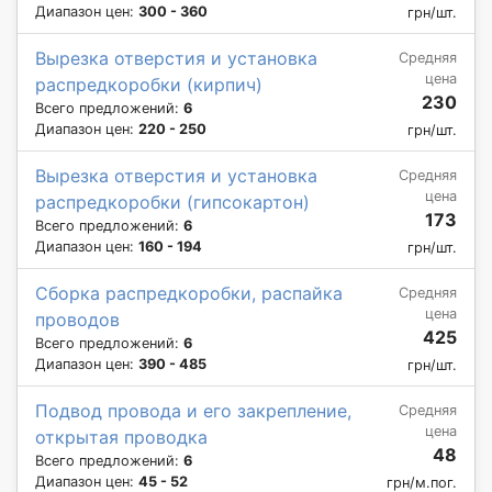
Диапазон цен:
300 - 360
грн/шт.
Вырезка отверстия и установка
Средняя
цена
распредкоробки (кирпич)
230
Всего предложений:
6
Диапазон цен:
220 - 250
грн/шт.
Вырезка отверстия и установка
Средняя
цена
распредкоробки (гипсокартон)
173
Всего предложений:
6
Диапазон цен:
160 - 194
грн/шт.
Сборка распредкоробки, распайка
Средняя
цена
проводов
425
Всего предложений:
6
Диапазон цен:
390 - 485
грн/шт.
Подвод провода и его закрепление,
Средняя
цена
открытая проводка
48
Всего предложений:
6
Диапазон цен:
45 - 52
грн/м.пог.