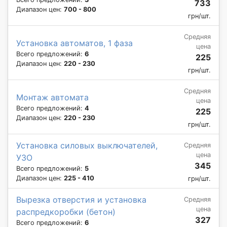
733
Диапазон цен:
700 - 800
грн/шт.
Средняя
Установка автоматов, 1 фаза
цена
Всего предложений:
6
225
Диапазон цен:
220 - 230
грн/шт.
Средняя
Монтаж автомата
цена
Всего предложений:
4
225
Диапазон цен:
220 - 230
грн/шт.
Установка силовых выключателей,
Средняя
цена
УЗО
345
Всего предложений:
5
Диапазон цен:
225 - 410
грн/шт.
Вырезка отверстия и установка
Средняя
цена
распредкоробки (бетон)
327
Всего предложений:
6