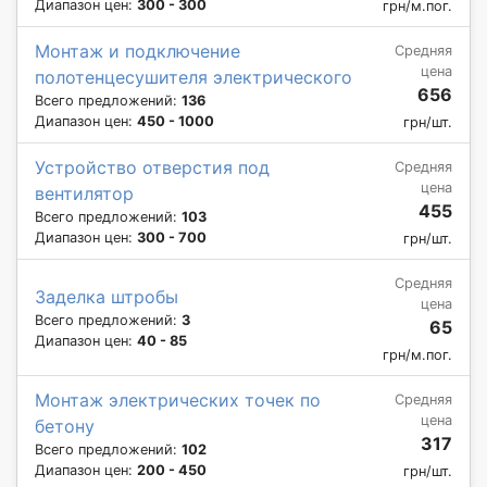
Диапазон цен:
300 - 300
грн/м.пог.
Монтаж и подключение
Средняя
цена
полотенцесушителя электрического
656
Всего предложений:
136
Диапазон цен:
450 - 1000
грн/шт.
Устройство отверстия под
Средняя
цена
вентилятор
455
Всего предложений:
103
Диапазон цен:
300 - 700
грн/шт.
Средняя
Заделка штробы
цена
Всего предложений:
3
65
Диапазон цен:
40 - 85
грн/м.пог.
Монтаж электрических точек по
Средняя
цена
бетону
317
Всего предложений:
102
Диапазон цен:
200 - 450
грн/шт.