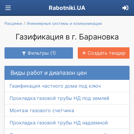
Rabotniki.UA
Расценки
Инженерные системы и коммуникации
Газификация в г. Барановка
Фильтры (1)
Создать тендер
Виды работ и диапазон цен
Газификация частного дома под ключ
Прокладка газовой трубы НД под землей
Монтаж газового счетчика
Прокладка газовой трубы НД надземной