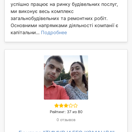
успішно працює на ринку будівельних послуг,
ми виконує весь комплекс
загальнобудівельних та ремонтних робіт.
Основними напрямками діяльності компанії є
капітальни...
Подробнее
Рейтинг: 37 из 80
0 отзывов