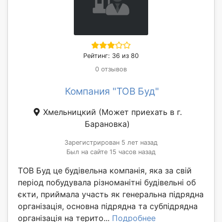
Рейтинг: 36 из 80
0 отзывов
Компания "ТОВ Буд"
Хмельницкий
(Может приехать в г.
Барановка)
Зарегистрирован 5 лет назад
Был на сайте 15 часов назад
ТОВ Буд це будівельна компанія, яка за свій
період побудувала різноманітні будівельні об
єкти, приймала участь як генеральна підрядна
організація, основна підрядна та субпідрядна
організація на терито...
Подробнее