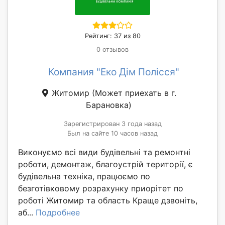
Рейтинг: 37 из 80
0 отзывов
Компания "Еко Дім Полісся"
Житомир
(Может приехать в г.
Барановка)
Зарегистрирован 3 года назад
Был на сайте 10 часов назад
Виконуємо всі види будівельні та ремонтні
роботи, демонтаж, благоустрій території, є
будівельна техніка, працюємо по
безготівковому розрахунку приорітет по
роботі Житомир та область Краще дзвоніть,
аб...
Подробнее