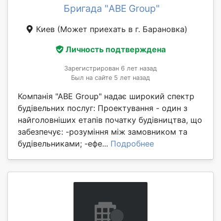
Бригада "ABE Group"
Киев
(Может приехать в г. Барановка)
Личность подтверждена
Зарегистрирован 6 лет назад
Был на сайте 5 лет назад
Компанія "АВЕ Group" надає широкий спектр
будівельних послуг: Проектування - один з
найголовніших етапів початку будівництва, що
забезпечує: -розуміння між замовником та
будівельниками; -ефе...
Подробнее