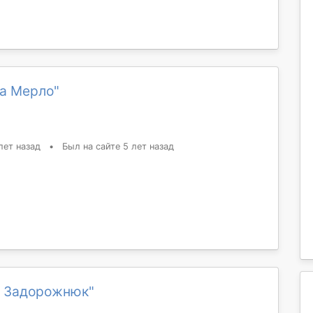
а Мерло"
лет назад
•
Был на сайте 5 лет назад
а Задорожнюк"