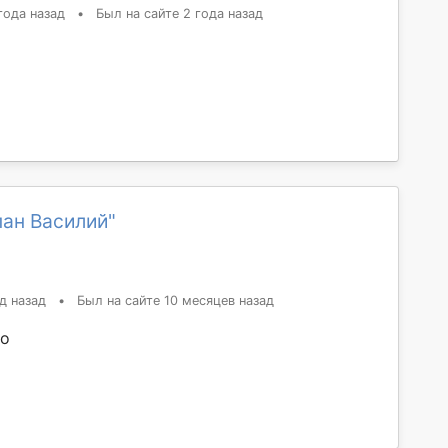
года назад
•
Был на сайте 2 года назад
пан Василий"
д назад
•
Был на сайте 10 месяцев назад
ло