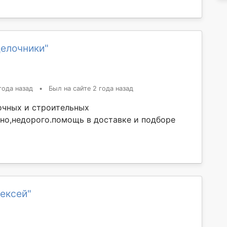
делочники"
года назад
•
Был на сайте 2 года назад
очных и строительных
нно,недорого.помощь в доставке и подборе
ексей"