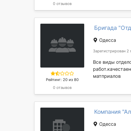
0 отзывов
Бригада "От
Одесса
Зарегистрирован 2 
Все виды отдел
работ.качестае
матприалов
Рейтинг: 20 из 80
0 отзывов
Компания "Ал
Одесса