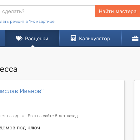
Найти мастера
лать ремонт в 1-к квартире
Расценки
Калькулятор
десса
нислав Иванов"
лет назад
•
Был на сайте 5 лет назад
домов под ключ