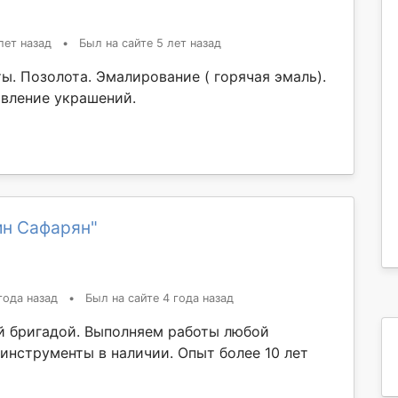
лет назад
•
Был на сайте 5 лет назад
ы. Позолота. Эмалирование ( горячая эмаль).
овление украшений.
ин Сафарян"
года назад
•
Был на сайте 4 года назад
й бригадой. Выполняем работы любой
 инструменты в наличии. Опыт более 10 лет