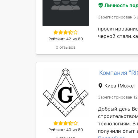
Личность по
Зарегистрирован 6 
проектирование
черной стали.ка
Рейтинг: 42 из 80
0 отзывов
Компания "R
Киев
(Может 
Зарегистрирован 12
Добрый день Вс
строительство
технологиям. В
Рейтинг: 40 из 80
получили опыт в